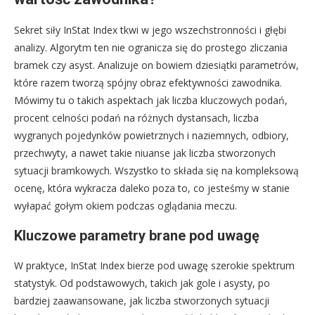
Sekret siły InStat Index tkwi w jego wszechstronności i głębi
analizy. Algorytm ten nie ogranicza się do prostego zliczania
bramek czy asyst. Analizuje on bowiem dziesiątki parametrów,
które razem tworzą spójny obraz efektywności zawodnika.
Mówimy tu o takich aspektach jak liczba kluczowych podań,
procent celności podań na różnych dystansach, liczba
wygranych pojedynków powietrznych i naziemnych, odbiory,
przechwyty, a nawet takie niuanse jak liczba stworzonych
sytuacji bramkowych. Wszystko to składa się na kompleksową
ocenę, która wykracza daleko poza to, co jesteśmy w stanie
wyłapać gołym okiem podczas oglądania meczu.
Kluczowe parametry brane pod uwagę
W praktyce, InStat Index bierze pod uwagę szerokie spektrum
statystyk. Od podstawowych, takich jak gole i asysty, po
bardziej zaawansowane, jak liczba stworzonych sytuacji