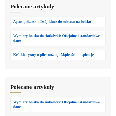
Polecane artykuły
Agent piłkarski: Twój klucz do sukcesu na boisku
Wymiary boiska do siatkówki: Oficjalne i standardowe
dane
Krótkie cytaty o piłce nożnej: Mądrości i inspiracje
Polecane artykuły
Wymiary boiska do siatkówki: Oficjalne i standardowe
dane