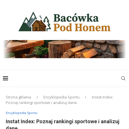
Strona główna
Encyklopedia Sportu
Instat Index:
Poznaj rankingi sportowe i analizuj dane.
Encyklopedia Sportu
Instat Index: Poznaj rankingi sportowe i analizuj
dane.