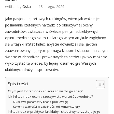
written by
Oska
13 lutego, 2026
Jako pasjonat sportowych rankingów, wiem jak ważne jest
posiadanie rzetelnych narzędzi do obiektywnej oceny
zawodników, zwłaszcza w świecie pełnym subiektywnych
opinii i medialnego szumu. Dlatego w tym artykule zagłębimy
się w tajniki InStat Index, abyście dowiedzieli się, jak ten
zaawansowany algorytm pomaga klubom i skautom na całym
świecie w identyfikacji prawdziwych talentów i jak wy możecie
wykorzystać tę wiedzę, by lepiej rozumieć grę Waszych
ulubionych drużyn i sportowców.
Spis treści
Czym jest InStat Index i dlaczego warto go znać?
Jak InStat Index ocenia rzeczywistą wartość zawodnika?
Kluczowe parametry brane pod uwagę
Korekta wartości w zależności od kontekstu gry
InStat Index w praktyce: Jak kluby i skauci wykorzystują jego