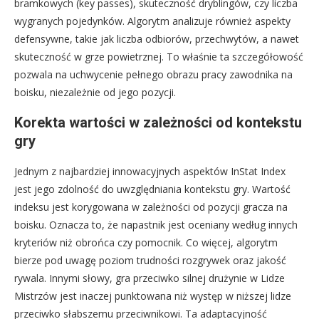
bramkowych (key passes), skuteczność dryblingów, czy liczba
wygranych pojedynków. Algorytm analizuje również aspekty
defensywne, takie jak liczba odbiorów, przechwytów, a nawet
skuteczność w grze powietrznej. To właśnie ta szczegółowość
pozwala na uchwycenie pełnego obrazu pracy zawodnika na
boisku, niezależnie od jego pozycji.
Korekta wartości w zależności od kontekstu
gry
Jednym z najbardziej innowacyjnych aspektów InStat Index
jest jego zdolność do uwzględniania kontekstu gry. Wartość
indeksu jest korygowana w zależności od pozycji gracza na
boisku. Oznacza to, że napastnik jest oceniany według innych
kryteriów niż obrońca czy pomocnik. Co więcej, algorytm
bierze pod uwagę poziom trudności rozgrywek oraz jakość
rywala. Innymi słowy, gra przeciwko silnej drużynie w Lidze
Mistrzów jest inaczej punktowana niż występ w niższej lidze
przeciwko słabszemu przeciwnikowi. Ta adaptacyjność