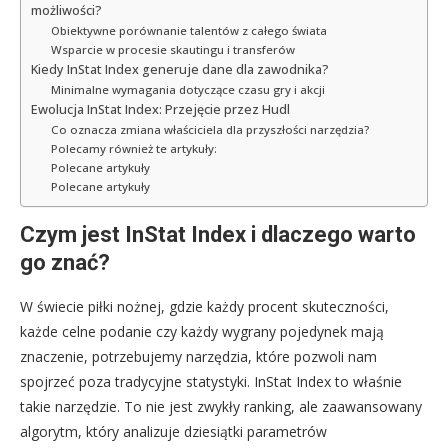
możliwości?
Obiektywne porównanie talentów z całego świata
Wsparcie w procesie skautingu i transferów
Kiedy InStat Index generuje dane dla zawodnika?
Minimalne wymagania dotyczące czasu gry i akcji
Ewolucja InStat Index: Przejęcie przez Hudl
Co oznacza zmiana właściciela dla przyszłości narzędzia?
Polecamy również te artykuły:
Polecane artykuły
Polecane artykuły
Czym jest InStat Index i dlaczego warto
go znać?
W świecie piłki nożnej, gdzie każdy procent skuteczności,
każde celne podanie czy każdy wygrany pojedynek mają
znaczenie, potrzebujemy narzędzia, które pozwoli nam
spojrzeć poza tradycyjne statystyki. InStat Index to właśnie
takie narzędzie. To nie jest zwykły ranking, ale zaawansowany
algorytm, który analizuje dziesiątki parametrów