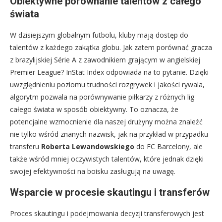
Obiektywne porównanie talentów z całego
świata
W dzisiejszym globalnym futbolu, kluby mają dostęp do
talentów z każdego zakątka globu. Jak zatem porównać gracza
z brazylijskiej Série A z zawodnikiem grającym w angielskiej
Premier League? InStat Index odpowiada na to pytanie. Dzięki
uwzględnieniu poziomu trudności rozgrywek i jakości rywala,
algorytm pozwala na porównywanie piłkarzy z różnych lig
całego świata w sposób obiektywny. To oznacza, że
potencjalne wzmocnienie dla naszej drużyny można znaleźć
nie tylko wśród znanych nazwisk, jak na przykład w przypadku
transferu
Roberta Lewandowskiego
do FC Barcelony, ale
także wśród mniej oczywistych talentów, które jednak dzięki
swojej efektywności na boisku zasługują na uwagę.
Wsparcie w procesie skautingu i transferów
Proces skautingu i podejmowania decyzji transferowych jest