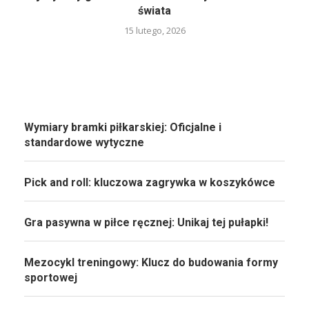
świata
15 lutego, 2026
Wymiary bramki piłkarskiej: Oficjalne i
standardowe wytyczne
Pick and roll: kluczowa zagrywka w koszykówce
Gra pasywna w piłce ręcznej: Unikaj tej pułapki!
Mezocykl treningowy: Klucz do budowania formy
sportowej