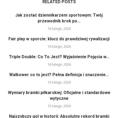
RELATED POSTS
Jak zostać dziennikarzem sportowym: Twój
przewodnik krok po...
16 lutego, 2026
Fair play w sporcie: klucz do prawdziwej rywalizacji
16 lutego, 2026
Triple Double: Co To Jest? Wyjaśnienie Pojęcia w...
16 lutego, 2026
Walkower co to jest? Pełna definicja i znaczenie...
15 lutego, 2026
Wymiary bramki piłkarskiej: Oficjalne i standardowe
wytyczne
15 lutego, 2026
Najszybszy gol w historii: Absolutny rekord bramki