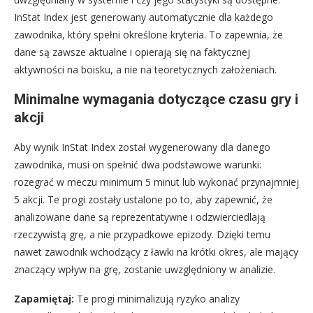
InStat Index jest generowany automatycznie dla każdego
zawodnika, który spełni określone kryteria. To zapewnia, że
dane są zawsze aktualne i opierają się na faktycznej
aktywności na boisku, a nie na teoretycznych założeniach.
Minimalne wymagania dotyczące czasu gry i
akcji
Aby wynik InStat Index został wygenerowany dla danego
zawodnika, musi on spełnić dwa podstawowe warunki:
rozegrać w meczu minimum 5 minut lub wykonać przynajmniej
5 akcji. Te progi zostały ustalone po to, aby zapewnić, że
analizowane dane są reprezentatywne i odzwierciedlają
rzeczywistą grę, a nie przypadkowe epizody. Dzięki temu
nawet zawodnik wchodzący z ławki na krótki okres, ale mający
znaczący wpływ na grę, zostanie uwzględniony w analizie.
Zapamiętaj:
Te progi minimalizują ryzyko analizy