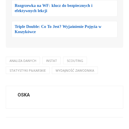
Rozgrzewka na WF: klucz do bezpiecznych i
efektywnych lekcji
Triple Double: Co To Jest? Wyjaśnienie Pojęcia w
Koszykówce
ANALIZA DANYCH
INSTAT
SCOUTING
STATYSTYKI PIŁKARSKIE
WYDAJNOŚĆ ZAWODNIKA
OSKA