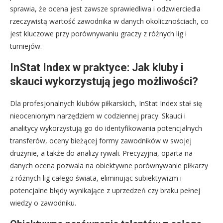
sprawia, że ocena jest zawsze sprawiedliwa i odzwierciedla
rzeczywistą wartość zawodnika w danych okolicznościach, co
jest kluczowe przy porównywaniu graczy z różnych lig i
turniejów.
InStat Index w praktyce: Jak kluby i
skauci wykorzystują jego możliwości?
Dla profesjonalnych klubów piłkarskich, InStat Index stał się
nieocenionym narzędziem w codziennej pracy. Skauci i
analitycy wykorzystują go do identyfikowania potencjalnych
transferów, oceny bieżącej formy zawodników w swojej
drużynie, a także do analizy rywali. Precyzyjna, oparta na
danych ocena pozwala na obiektywne porównywanie piłkarzy
z różnych lig całego świata, eliminując subiektywizm i
potencjalne błędy wynikające z uprzedzeń czy braku pełnej
wiedzy o zawodniku.