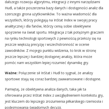
dalszego rozwoju algorytmu, integracji z innymi narzędziami
Hudl, a także poszerzenia bazy danych i dostępności analiz dla
szerszego grona użytkowników. To ważna wiadomość dla
wszystkich, którzy polegają na InStat Index w swojej pracy
analitycznej i dla fanów, którzy cenią sobie obiektywne
spojrzenie na świat sportu. Integracja z tak potężnym graczem
na rynku technologii sportowych z pewnością przełoży się na
jeszcze większą precyzję i wszechstronność w ocenie
zawodników. Z mojego punktu widzenia, to krok w stronę
jeszcze lepszej i bardziej dostępnej analizy, która może
pomóc nam wszystkim lepiej rozumieć dynamikę gry.
Ważne:
Połączenie sił InStat i Hudl to sygnał, że analizy
sportowe stają się coraz bardziej zaawansowane i dostępne.
Pamiętaj, że obiektywna analiza danych, taka jak ta
oferowana przez InStat Index z uwzględnieniem kontekstu gry,
jest kluczem do lepszego zrozumienia piłkarskiego rzemiosła i
podejmowania świadomych decyzji.