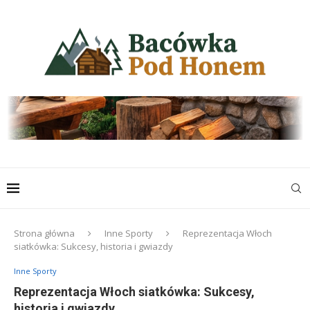
Strona główna
Inne Sporty
Reprezentacja Włoch
siatkówka: Sukcesy, historia i gwiazdy
Inne Sporty
Reprezentacja Włoch siatkówka: Sukcesy,
historia i gwiazdy