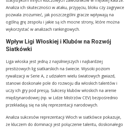
statystykom innych kluczowych zawodników w męskiej kadrze.
Analiza ich skuteczności w ataku, przyjęciu, bloku czy zagrywce
pozwala zrozumieć, jak poszczególni gracze wpływają na
ogólną grę zespołu i jakie są ich mocne strony, które można
wykorzystać w analizach rankingowych.
Wpływ Ligi Włoskiej i Klubów na Rozwój
Siatkówki
Liga włoska jest jedną z najsilniejszych i najbardziej
prestiżowych lig siatkarskich na świecie. Wysoki poziom
rywalizacji w Serie A, z udziałem wielu światowych gwiazd,
stanowi doskonałe pole do rozwoju dla włoskich talentów i
uczy ich gry pod presją. Sukcesy klubów włoskich na arenie
międzynarodowej (np. w Lidze Mistrzów CEV) bezpośrednio
przekładają się na siłę reprezentacji narodowych.
Analiza sukcesów reprezentacji Włoch w siatkówce pokazuje,
że kluczem do dominacji jest połączenie talentu, doskonałego