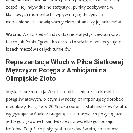
zespół. Jej indywidualne statystyki, punkty zdobywane w
kluczowych momentach i wpływ na grę drużyny są
nieocenione i stanowią ważny element analizy jej sukcesów.
Ważne:
Warto śledzić indywidualne statystyki zawodników,
takich jak Paola Egonu, bo często to właśnie oni decydują o
losach meczów i całych turniejów.
Reprezentacja Włoch w Piłce Siatkowej
Mężczyzn: Potęga z Ambicjami na
Olimpijskie Złoto
Męska reprezentacja Włoch to od lat jedna z siatkarskich
potęg światowych, o czym świadczy ich imponujący dorobek
medalowy. Fakt, że w 2025 roku obronili tytuł mistrzów świata,
wygrywając w finale z Bułgarią 3:1, umacnia ich pozycję jako
jednego z głównych kandydatów do wszelkiego rodzaju
trofeów. To już ich piąty tytuł mistrzów świata, co stanowi