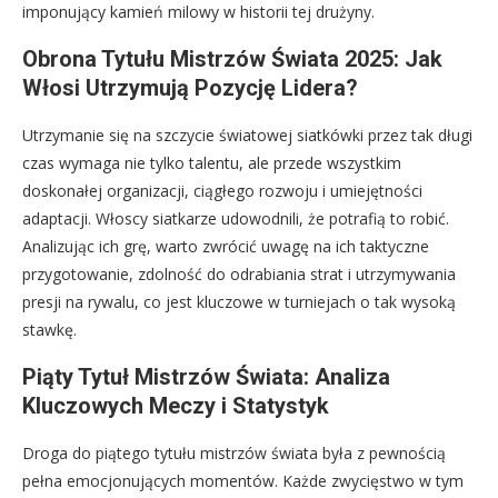
imponujący kamień milowy w historii tej drużyny.
Obrona Tytułu Mistrzów Świata 2025: Jak
Włosi Utrzymują Pozycję Lidera?
Utrzymanie się na szczycie światowej siatkówki przez tak długi
czas wymaga nie tylko talentu, ale przede wszystkim
doskonałej organizacji, ciągłego rozwoju i umiejętności
adaptacji. Włoscy siatkarze udowodnili, że potrafią to robić.
Analizując ich grę, warto zwrócić uwagę na ich taktyczne
przygotowanie, zdolność do odrabiania strat i utrzymywania
presji na rywalu, co jest kluczowe w turniejach o tak wysoką
stawkę.
Piąty Tytuł Mistrzów Świata: Analiza
Kluczowych Meczy i Statystyk
Droga do piątego tytułu mistrzów świata była z pewnością
pełna emocjonujących momentów. Każde zwycięstwo w tym