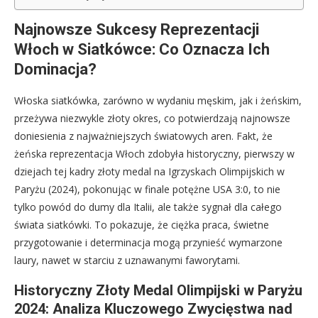
Najnowsze Sukcesy Reprezentacji
Włoch w Siatkówce: Co Oznacza Ich
Dominacja?
Włoska siatkówka, zarówno w wydaniu męskim, jak i żeńskim,
przeżywa niezwykle złoty okres, co potwierdzają najnowsze
doniesienia z najważniejszych światowych aren. Fakt, że
żeńska reprezentacja Włoch zdobyła historyczny, pierwszy w
dziejach tej kadry złoty medal na Igrzyskach Olimpijskich w
Paryżu (2024), pokonując w finale potężne USA 3:0, to nie
tylko powód do dumy dla Italii, ale także sygnał dla całego
świata siatkówki. To pokazuje, że ciężka praca, świetne
przygotowanie i determinacja mogą przynieść wymarzone
laury, nawet w starciu z uznawanymi faworytami.
Historyczny Złoty Medal Olimpijski w Paryżu
2024: Analiza Kluczowego Zwycięstwa nad