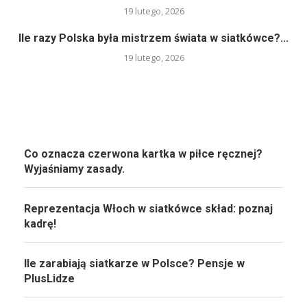
19 lutego, 2026
Ile razy Polska była mistrzem świata w siatkówce?...
19 lutego, 2026
Co oznacza czerwona kartka w piłce ręcznej?
Wyjaśniamy zasady.
Reprezentacja Włoch w siatkówce skład: poznaj
kadrę!
Ile zarabiają siatkarze w Polsce? Pensje w
PlusLidze