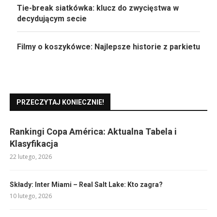
Tie-break siatkówka: klucz do zwycięstwa w
decydującym secie
Filmy o koszykówce: Najlepsze historie z parkietu
PRZECZYTAJ KONIECZNIE!
Rankingi Copa América: Aktualna Tabela i
Klasyfikacja
22 lutego, 2026
Składy: Inter Miami – Real Salt Lake: Kto zagra?
10 lutego, 2026