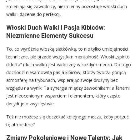
zmieniają się zawodnicy, niezmienny pozostaje włoski duch
walki i dążenie do perfekcji.
Włoski Duch Walki i Pasja Kibiców:
Niezmienne Elementy Sukcesu
To, co wyróżnia włoską siatkówkę, to nie tylko umiejętności
techniczne, ale przede wszystkim mentalność. Włoski „spirito
di lotta” (duch walki) jest widoczny w każdym meczu. Do tego
dochodzi niesamowita pasja kibiców, którzy tworzą gorącą
atmosferę na trybunach, wspierając swoje drużyny bez
względu na wynik. Ta synergia między zawodnikami a fanami
jest nieocenionym wsparciem i elementem, który często
decyduje o zwycięstwie.
Też nie możesz się doczekać kolejnego meczu, żeby poczuć
tę atmosferę?
Zmiany Pokoleniowe i Nowe Talenty: Jak