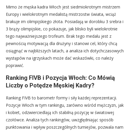
Mimo że męska kadra Włoch jest siedmiokrotnym mistrzem
Europy i wielokrotnym medalistą mistrzostw świata, wciąż
brakuje im olimpijskiego złota. Posiadają w dorobku 3 srebra i
3 brązy olimpijskie, co pokazuje, jak blisko byli wielokrotnie
tego najważniejszego trofeum. Brak tego medalu jest z
pewnością motywacją dla drużyny i stanowi cel, który chcą
osiągnąć w najbliższych latach, a analiza ich dotychczasowych
występów na igrzyskach może dać wskazówki, co należy
poprawić.
Ranking FIVB i Pozycja Włoch: Co Mówią
Liczby o Potędze Męskiej Kadry?
Ranking FIVB to barometr formy i siły każdej reprezentacji.
Pozycje Włoch w tym rankingu, zarówno wśród mężczyzn, jak
i kobiet, odzwierciedlają ich stabilną pozycję w światowej
czołówce. Analiza tych rankingów, uwzględniając sposób
punktowania i wpływ poszczególnych turniejów, pozwala nam