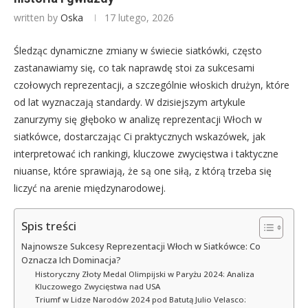
written by
Oska
17 lutego, 2026
Śledząc dynamiczne zmiany w świecie siatkówki, często
zastanawiamy się, co tak naprawdę stoi za sukcesami
czołowych reprezentacji, a szczególnie włoskich drużyn, które
od lat wyznaczają standardy. W dzisiejszym artykule
zanurzymy się głęboko w analizę reprezentacji Włoch w
siatkówce, dostarczając Ci praktycznych wskazówek, jak
interpretować ich rankingi, kluczowe zwycięstwa i taktyczne
niuanse, które sprawiają, że są one siłą, z którą trzeba się
liczyć na arenie międzynarodowej.
Spis treści
Najnowsze Sukcesy Reprezentacji Włoch w Siatkówce: Co
Oznacza Ich Dominacja?
Historyczny Złoty Medal Olimpijski w Paryżu 2024: Analiza
Kluczowego Zwycięstwa nad USA
Triumf w Lidze Narodów 2024 pod Batutą Julio Velasco: