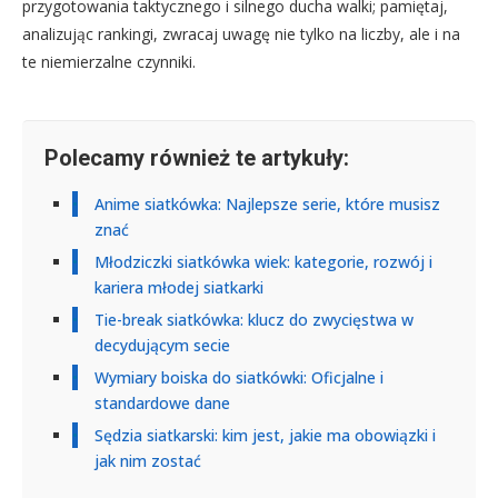
przygotowania taktycznego i silnego ducha walki; pamiętaj,
analizując rankingi, zwracaj uwagę nie tylko na liczby, ale i na
te niemierzalne czynniki.
Polecamy również te artykuły:
Anime siatkówka: Najlepsze serie, które musisz
znać
Młodziczki siatkówka wiek: kategorie, rozwój i
kariera młodej siatkarki
Tie-break siatkówka: klucz do zwycięstwa w
decydującym secie
Wymiary boiska do siatkówki: Oficjalne i
standardowe dane
Sędzia siatkarski: kim jest, jakie ma obowiązki i
jak nim zostać