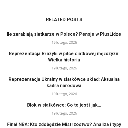
RELATED POSTS
Ile zarabiają siatkarze w Polsce? Pensje w PlusLidze
19 lutego, 2026
Reprezentacja Brazylii w piłce siatkowej mężczyzn:
Wielka historia
19 lutego, 2026
Reprezentacja Ukrainy w siatkówce skład: Aktualna
kadra narodowa
19 lutego, 2026
Blok w siatkówce: Co to jest i jak...
19 lutego, 2026
Finał NBA: Kto zdobędzie Mistrzostwo? Analiza i typy