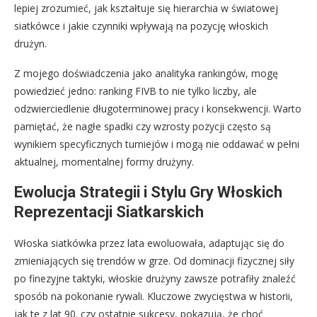
lepiej zrozumieć, jak kształtuje się hierarchia w światowej
siatkówce i jakie czynniki wpływają na pozycję włoskich
drużyn.
Z mojego doświadczenia jako analityka rankingów, mogę
powiedzieć jedno: ranking FIVB to nie tylko liczby, ale
odzwierciedlenie długoterminowej pracy i konsekwencji. Warto
pamiętać, że nagłe spadki czy wzrosty pozycji często są
wynikiem specyficznych turniejów i mogą nie oddawać w pełni
aktualnej, momentalnej formy drużyny.
Ewolucja Strategii i Stylu Gry Włoskich
Reprezentacji Siatkarskich
Włoska siatkówka przez lata ewoluowała, adaptując się do
zmieniających się trendów w grze. Od dominacji fizycznej siły
po finezyjne taktyki, włoskie drużyny zawsze potrafiły znaleźć
sposób na pokonanie rywali. Kluczowe zwycięstwa w historii,
jak te z lat 90. czy ostatnie sukcesy, pokazują, że choć