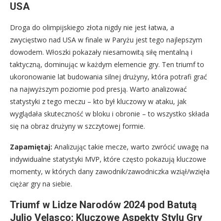
USA
Droga do olimpijskiego złota nigdy nie jest łatwa, a
zwycięstwo nad USA w finale w Paryżu jest tego najlepszym
dowodem. Włoszki pokazały niesamowitą siłę mentalną i
taktyczną, dominując w każdym elemencie gry. Ten triumf to
ukoronowanie lat budowania silnej drużyny, która potrafi grać
na najwyższym poziomie pod presją. Warto analizować
statystyki z tego meczu – kto był kluczowy w ataku, jak
wyglądała skuteczność w bloku i obronie – to wszystko składa
się na obraz drużyny w szczytowej formie.
Zapamiętaj:
Analizując takie mecze, warto zwrócić uwagę na
indywidualne statystyki MVP, które często pokazują kluczowe
momenty, w których dany zawodnik/zawodniczka wziął/wzięła
ciężar gry na siebie.
Triumf w Lidze Narodów 2024 pod Batutą
Julio Velasco: Kluczowe Aspekty Stylu Gry