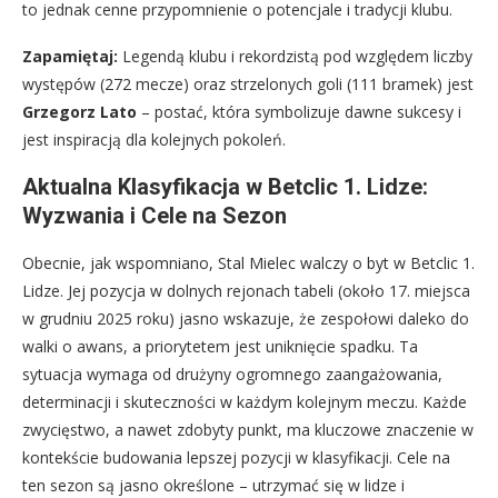
to jednak cenne przypomnienie o potencjale i tradycji klubu.
Zapamiętaj:
Legendą klubu i rekordzistą pod względem liczby
występów (272 mecze) oraz strzelonych goli (111 bramek) jest
Grzegorz Lato
– postać, która symbolizuje dawne sukcesy i
jest inspiracją dla kolejnych pokoleń.
Aktualna Klasyfikacja w Betclic 1. Lidze:
Wyzwania i Cele na Sezon
Obecnie, jak wspomniano, Stal Mielec walczy o byt w Betclic 1.
Lidze. Jej pozycja w dolnych rejonach tabeli (około 17. miejsca
w grudniu 2025 roku) jasno wskazuje, że zespołowi daleko do
walki o awans, a priorytetem jest uniknięcie spadku. Ta
sytuacja wymaga od drużyny ogromnego zaangażowania,
determinacji i skuteczności w każdym kolejnym meczu. Każde
zwycięstwo, a nawet zdobyty punkt, ma kluczowe znaczenie w
kontekście budowania lepszej pozycji w klasyfikacji. Cele na
ten sezon są jasno określone – utrzymać się w lidze i