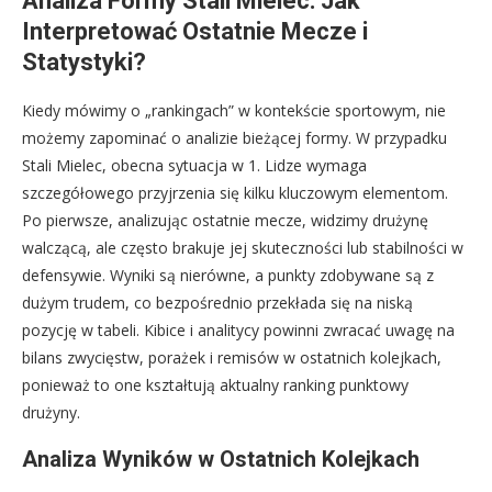
Analiza Formy Stali Mielec: Jak
Interpretować Ostatnie Mecze i
Statystyki?
Kiedy mówimy o „rankingach” w kontekście sportowym, nie
możemy zapominać o analizie bieżącej formy. W przypadku
Stali Mielec, obecna sytuacja w 1. Lidze wymaga
szczegółowego przyjrzenia się kilku kluczowym elementom.
Po pierwsze, analizując ostatnie mecze, widzimy drużynę
walczącą, ale często brakuje jej skuteczności lub stabilności w
defensywie. Wyniki są nierówne, a punkty zdobywane są z
dużym trudem, co bezpośrednio przekłada się na niską
pozycję w tabeli. Kibice i analitycy powinni zwracać uwagę na
bilans zwycięstw, porażek i remisów w ostatnich kolejkach,
ponieważ to one kształtują aktualny ranking punktowy
drużyny.
Analiza Wyników w Ostatnich Kolejkach