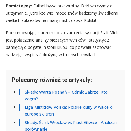
Pamiętajmy:
Futbol bywa przewrotny. Dziś walczymy o
utrzymanie, jutro kto wie, może znów będziemy świadkami
wielkich sukcesów na miarę mistrzostwa Polski!
Podsumowując, kluczem do zrozumienia sytuacji Stali Mielec
jest połączenie analizy bieżących wyników i statystyk z
pamięcią o bogatej historii klubu, co pozwala zachować
nadzieję i wspierać drużynę w trudnych chwilach.
Polecamy również te artykuły:
Składy: Warta Poznań – Górnik Zabrze: Kto
zagra?
Liga Mistrzów Polska: Polskie kluby w walce o
europejski tron
Składy: Śląsk Wrocław vs Piast Gliwice - Analiza i
porównanie