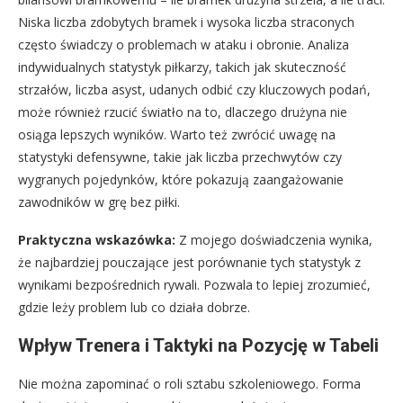
Niska liczba zdobytych bramek i wysoka liczba straconych
często świadczy o problemach w ataku i obronie. Analiza
indywidualnych statystyk piłkarzy, takich jak skuteczność
strzałów, liczba asyst, udanych odbić czy kluczowych podań,
może również rzucić światło na to, dlaczego drużyna nie
osiąga lepszych wyników. Warto też zwrócić uwagę na
statystyki defensywne, takie jak liczba przechwytów czy
wygranych pojedynków, które pokazują zaangażowanie
zawodników w grę bez piłki.
Praktyczna wskazówka:
Z mojego doświadczenia wynika,
że najbardziej pouczające jest porównanie tych statystyk z
wynikami bezpośrednich rywali. Pozwala to lepiej zrozumieć,
gdzie leży problem lub co działa dobrze.
Wpływ Trenera i Taktyki na Pozycję w Tabeli
Nie można zapominać o roli sztabu szkoleniowego. Forma