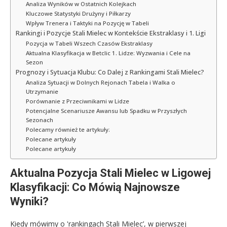
Analiza Wyników w Ostatnich Kolejkach
Kluczowe Statystyki Drużyny i Piłkarzy
Wpływ Trenera i Taktyki na Pozycję w Tabeli
Rankingi i Pozycje Stali Mielec w Kontekście Ekstraklasy i 1. Ligi
Pozycja w Tabeli Wszech Czasów Ekstraklasy
Aktualna Klasyfikacja w Betclic 1. Lidze: Wyzwania i Cele na
Sezon
Prognozy i Sytuacja Klubu: Co Dalej z Rankingami Stali Mielec?
Analiza Sytuacji w Dolnych Rejonach Tabela i Walka o
Utrzymanie
Porównanie z Przeciwnikami w Lidze
Potencjalne Scenariusze Awansu lub Spadku w Przyszłych
Sezonach
Polecamy również te artykuły:
Polecane artykuły
Polecane artykuły
Aktualna Pozycja Stali Mielec w Ligowej
Klasyfikacji: Co Mówią Najnowsze
Wyniki?
Kiedy mówimy o 'rankingach Stali Mielec’, w pierwszej