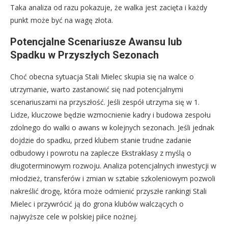
Taka analiza od razu pokazuje, że walka jest zacięta i każdy
punkt może być na wagę złota.
Potencjalne Scenariusze Awansu lub
Spadku w Przyszłych Sezonach
Choć obecna sytuacja Stali Mielec skupia się na walce o
utrzymanie, warto zastanowić się nad potencjalnymi
scenariuszami na przyszłość. Jeśli zespół utrzyma się w 1.
Lidze, kluczowe będzie wzmocnienie kadry i budowa zespołu
zdolnego do walki o awans w kolejnych sezonach. Jeśli jednak
dojdzie do spadku, przed klubem stanie trudne zadanie
odbudowy i powrotu na zaplecze Ekstraklasy z myślą o
długoterminowym rozwoju. Analiza potencjalnych inwestycji w
młodzież, transferów i zmian w sztabie szkoleniowym pozwoli
nakreślić drogę, która może odmienić przyszłe rankingi Stali
Mielec i przywrócić ją do grona klubów walczących o
najwyższe cele w polskiej piłce nożnej.