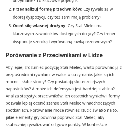
utrzymanie? To kluczowe pojedynki.
Przeanalizuj formę przeciwników:
Czy rywale są w
dobrej dyspozycji, czy też sami mają problemy?
Oceń siłę własnej drużyny:
Czy Stal Mielec ma
kluczowych zawodników dostępnych do gry? Czy trener
dysponuje szeroką i wyrównaną ławką rezerwowych?
Porównanie z Przeciwnikami w Lidze
Aby lepiej zrozumieć pozycję Stali Mielec, warto porównać ją z
bezpośrednimi rywalami w walce o utrzymanie. Jakie są ich
mocne i słabe strony? Czy posiadają skuteczniejszych
napastników? A może ich defensywa jest bardziej stabilna?
Analiza statystyk przeciwników, ich ostatnich wyników i formy
pozwala lepiej ocenić szanse Stali Mielec w nadchodzących
spotkaniach. Porównanie może również rzucić światło na to,
jakie elementy gry powinna poprawić Stal Mielec, aby
skuteczniej rywalizować o ligowe punkty. W kontekście