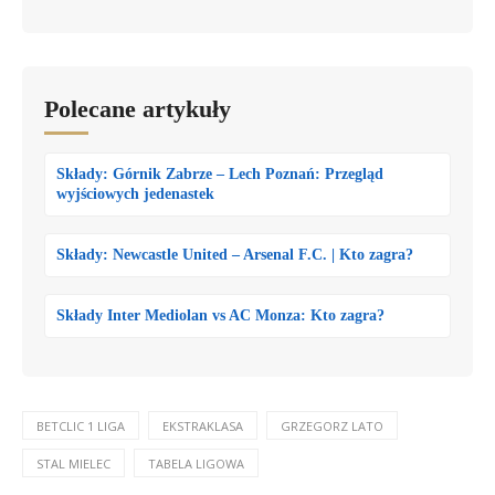
Polecane artykuły
Składy: Górnik Zabrze – Lech Poznań: Przegląd
wyjściowych jedenastek
Składy: Newcastle United – Arsenal F.C. | Kto zagra?
Składy Inter Mediolan vs AC Monza: Kto zagra?
BETCLIC 1 LIGA
EKSTRAKLASA
GRZEGORZ LATO
STAL MIELEC
TABELA LIGOWA