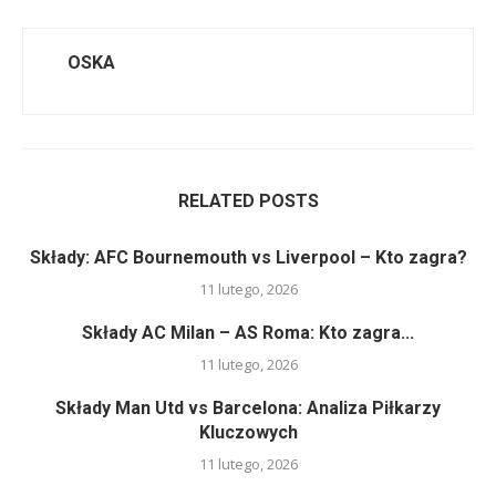
OSKA
RELATED POSTS
Składy: AFC Bournemouth vs Liverpool – Kto zagra?
11 lutego, 2026
Składy AC Milan – AS Roma: Kto zagra...
11 lutego, 2026
Składy Man Utd vs Barcelona: Analiza Piłkarzy
Kluczowych
11 lutego, 2026