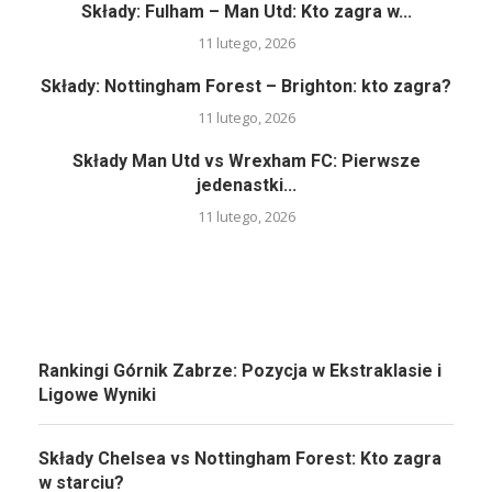
Składy: Fulham – Man Utd: Kto zagra w...
11 lutego, 2026
Składy: Nottingham Forest – Brighton: kto zagra?
11 lutego, 2026
Składy Man Utd vs Wrexham FC: Pierwsze
jedenastki...
11 lutego, 2026
Rankingi Górnik Zabrze: Pozycja w Ekstraklasie i
Ligowe Wyniki
Składy Chelsea vs Nottingham Forest: Kto zagra
w starciu?