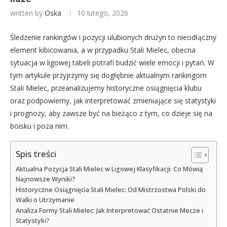
written by
Oska
10 lutego, 2026
Śledzenie rankingów i pozycji ulubionych drużyn to nieodłączny
element kibicowania, a w przypadku Stali Mielec, obecna
sytuacja w ligowej tabeli potrafi budzić wiele emocji i pytań. W
tym artykule przyjrzymy się dogłębnie aktualnym rankingom
Stali Mielec, przeanalizujemy historyczne osiągnięcia klubu
oraz podpowiemy, jak interpretować zmieniające się statystyki
i prognozy, aby zawsze być na bieżąco z tym, co dzieje się na
boisku i poza nim.
Spis treści
Aktualna Pozycja Stali Mielec w Ligowej Klasyfikacji: Co Mówią
Najnowsze Wyniki?
Historyczne Osiągnięcia Stali Mielec: Od Mistrzostwa Polski do
Walki o Utrzymanie
Analiza Formy Stali Mielec: Jak Interpretować Ostatnie Mecze i
Statystyki?