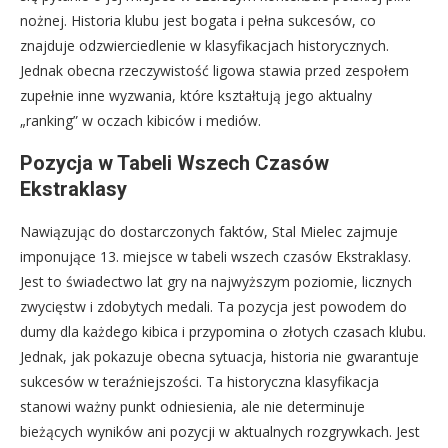
nożnej. Historia klubu jest bogata i pełna sukcesów, co
znajduje odzwierciedlenie w klasyfikacjach historycznych.
Jednak obecna rzeczywistość ligowa stawia przed zespołem
zupełnie inne wyzwania, które kształtują jego aktualny
„ranking” w oczach kibiców i mediów.
Pozycja w Tabeli Wszech Czasów
Ekstraklasy
Nawiązując do dostarczonych faktów, Stal Mielec zajmuje
imponujące 13. miejsce w tabeli wszech czasów Ekstraklasy.
Jest to świadectwo lat gry na najwyższym poziomie, licznych
zwycięstw i zdobytych medali. Ta pozycja jest powodem do
dumy dla każdego kibica i przypomina o złotych czasach klubu.
Jednak, jak pokazuje obecna sytuacja, historia nie gwarantuje
sukcesów w teraźniejszości. Ta historyczna klasyfikacja
stanowi ważny punkt odniesienia, ale nie determinuje
bieżących wyników ani pozycji w aktualnych rozgrywkach. Jest