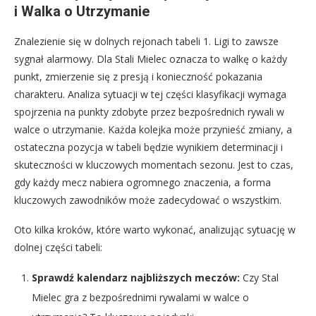
i Walka o Utrzymanie
Znalezienie się w dolnych rejonach tabeli 1. Ligi to zawsze
sygnał alarmowy. Dla Stali Mielec oznacza to walkę o każdy
punkt, zmierzenie się z presją i konieczność pokazania
charakteru. Analiza sytuacji w tej części klasyfikacji wymaga
spojrzenia na punkty zdobyte przez bezpośrednich rywali w
walce o utrzymanie. Każda kolejka może przynieść zmiany, a
ostateczna pozycja w tabeli będzie wynikiem determinacji i
skuteczności w kluczowych momentach sezonu. Jest to czas,
gdy każdy mecz nabiera ogromnego znaczenia, a forma
kluczowych zawodników może zadecydować o wszystkim.
Oto kilka kroków, które warto wykonać, analizując sytuację w
dolnej części tabeli:
Sprawdź kalendarz najbliższych meczów:
Czy Stal
Mielec gra z bezpośrednimi rywalami w walce o