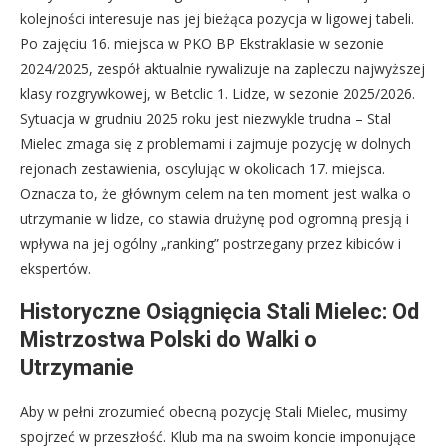
kolejności interesuje nas jej bieżąca pozycja w ligowej tabeli.
Po zajęciu 16. miejsca w PKO BP Ekstraklasie w sezonie
2024/2025, zespół aktualnie rywalizuje na zapleczu najwyższej
klasy rozgrywkowej, w Betclic 1. Lidze, w sezonie 2025/2026.
Sytuacja w grudniu 2025 roku jest niezwykle trudna – Stal
Mielec zmaga się z problemami i zajmuje pozycję w dolnych
rejonach zestawienia, oscylując w okolicach 17. miejsca.
Oznacza to, że głównym celem na ten moment jest walka o
utrzymanie w lidze, co stawia drużynę pod ogromną presją i
wpływa na jej ogólny „ranking” postrzegany przez kibiców i
ekspertów.
Historyczne Osiągnięcia Stali Mielec: Od
Mistrzostwa Polski do Walki o
Utrzymanie
Aby w pełni zrozumieć obecną pozycję Stali Mielec, musimy
spojrzeć w przeszłość. Klub ma na swoim koncie imponujące