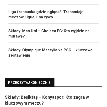
Liga francuska gdzie oglądać: Transmisje
meczów Ligue 1 na żywo
Składy: Man Utd – Chelsea FC: Kto wyjdzie na
murawę?
Składy: Olympique Marsylia vs PSG – kluczowe
zestawienia
PRZECZYTAJ KONIECZNIE!
Składy: Beşiktaş – Konyaspor: Kto zagra w
kluczowym meczu?