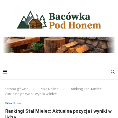
Strona główna
Piłka Nożna
Rankingi Stal Mielec:
Aktualna pozycja i wyniki w lidze
Piłka Nożna
Rankingi Stal Mielec: Aktualna pozycja i wyniki w
lidze