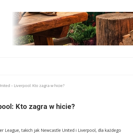
ited – Liverpool: Kto zagra w hicie?
ool: Kto zagra w hicie?
er League, takich jak Newcastle United i Liverpool, dla każdego