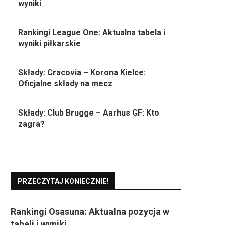
wyniki
Rankingi League One: Aktualna tabela i
wyniki piłkarskie
Składy: Cracovia – Korona Kielce:
Oficjalne składy na mecz
Składy: Club Brugge – Aarhus GF: Kto
zagra?
PRZECZYTAJ KONIECZNIE!
Rankingi Osasuna: Aktualna pozycja w
tabeli i wyniki