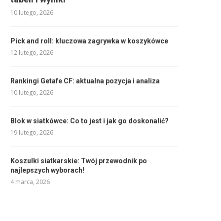
10 lutego, 2026
Pick and roll: kluczowa zagrywka w koszykówce
12 lutego, 2026
Rankingi Getafe CF: aktualna pozycja i analiza
10 lutego, 2026
Blok w siatkówce: Co to jest i jak go doskonalić?
19 lutego, 2026
Koszulki siatkarskie: Twój przewodnik po
najlepszych wyborach!
4 marca, 2026