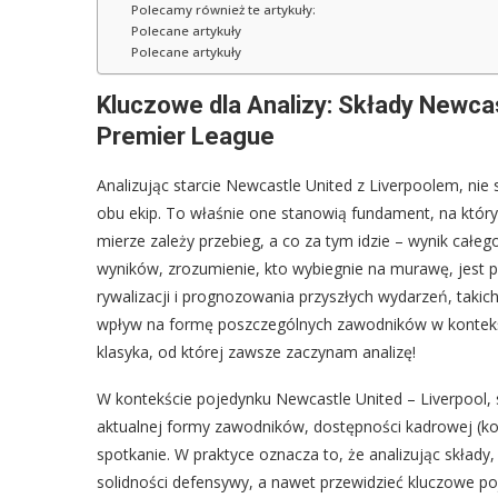
Polecamy również te artykuły:
Polecane artykuły
Polecane artykuły
Kluczowe dla Analizy: Składy Newcas
Premier League
Analizując starcie Newcastle United z Liverpoolem, ni
obu ekip. To właśnie one stanowią fundament, na który
mierze zależy przebieg, a co za tym idzie – wynik całe
wyników, zrozumienie, kto wybiegnie na murawę, jest
rywalizacji i prognozowania przyszłych wydarzeń, takic
wpływ na formę poszczególnych zawodników w kontekśc
klasyka, od której zawsze zaczynam analizę!
W kontekście pojedynku Newcastle United – Liverpool, sk
aktualnej formy zawodników, dostępności kadrowej (kont
spotkanie. W praktyce oznacza to, że analizując skład
solidności defensywy, a nawet przewidzieć kluczowe 