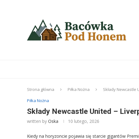
Strona główna
Piłka Nożna
Składy Newcastle Un
Piłka Nożna
Składy Newcastle United – Liverp
written by
Oska
10 lutego, 2026
Kiedy na horyzoncie pojawia się starcie gigantów Premi