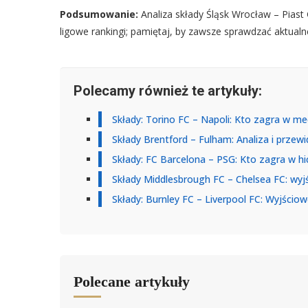
Podsumowanie:
Analiza składy Śląsk Wrocław – Piast
ligowe rankingi; pamiętaj, by zawsze sprawdzać aktualne
Polecamy również te artykuły:
Składy: Torino FC – Napoli: Kto zagra w me
Składy Brentford – Fulham: Analiza i prze
Składy: FC Barcelona – PSG: Kto zagra w hi
Składy Middlesbrough FC – Chelsea FC: wyj
Składy: Burnley FC – Liverpool FC: Wyjściow
Polecane artykuły