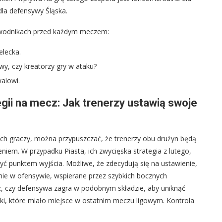
dla defensywy Śląska.
zawodnikach przed każdym meczem:
elecka.
wy, czy kreatorzy gry w ataku?
alowi.
egii na mecz: Jak trenerzy ustawią swoje
ych graczy, można przypuszczać, że trenerzy obu drużyn będą
niem. W przypadku Piasta, ich zwycięska strategia z lutego,
być punktem wyjścia. Możliwe, że zdecydują się na ustawienie,
e w ofensywie, wspierane przez szybkich bocznych
, czy defensywa zagra w podobnym składzie, aby uniknąć
ki, które miało miejsce w ostatnim meczu ligowym. Kontrola
.