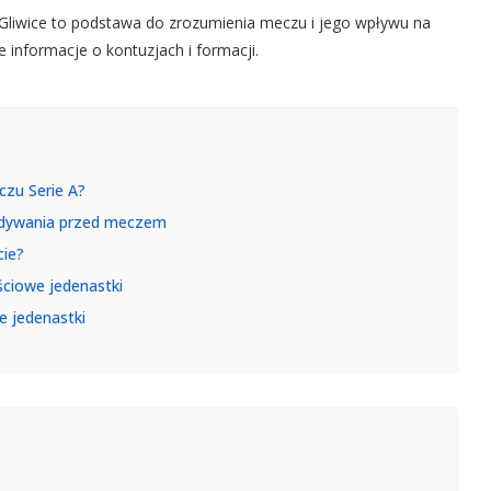
 Gliwice to podstawa do zrozumienia meczu i jego wpływu na
 informacje o kontuzjach i formacji.
czu Serie A?
widywania przed meczem
cie?
ściowe jedenastki
e jedenastki