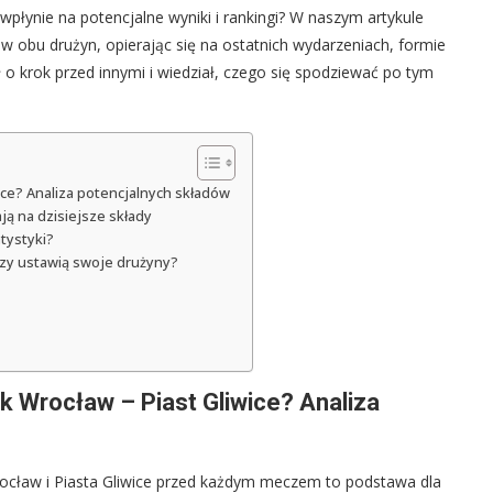
płynie na potencjalne wyniki i rankingi? W naszym artykule
 obu drużyn, opierając się na ostatnich wydarzeniach, formie
o krok przed innymi i wiedział, czego się spodziewać po tym
ice? Analiza potencjalnych składów
ają na dzisiejsze składy
tystyki?
erzy ustawią swoje drużyny?
k Wrocław – Piast Gliwice? Analiza
ocław i Piasta Gliwice przed każdym meczem to podstawa dla