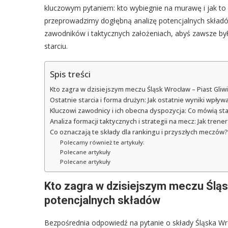
kluczowym pytaniem: kto wybiegnie na murawę i jak to w
przeprowadzimy dogłębną analizę potencjalnych składów
zawodników i taktycznych założeniach, abyś zawsze był 
starciu.
Spis treści
Kto zagra w dzisiejszym meczu Śląsk Wrocław – Piast Gliw
Ostatnie starcia i forma drużyn: Jak ostatnie wyniki wpływ
Kluczowi zawodnicy i ich obecna dyspozycja: Co mówią sta
Analiza formacji taktycznych i strategii na mecz: Jak tren
Co oznaczają te składy dla rankingu i przyszłych meczów?
Polecamy również te artykuły:
Polecane artykuły
Polecane artykuły
Kto zagra w dzisiejszym meczu Śląs
potencjalnych składów
Bezpośrednia odpowiedź na pytanie o składy Śląska Wr