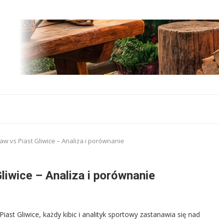
aw vs Piast Gliwice – Analiza i porównanie
liwice – Analiza i porównanie
ast Gliwice, każdy kibic i analityk sportowy zastanawia się nad