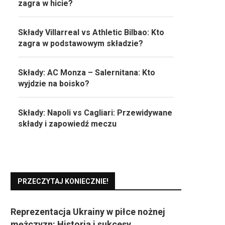
zagra w hicie?
Składy Villarreal vs Athletic Bilbao: Kto
zagra w podstawowym składzie?
Składy: AC Monza – Salernitana: Kto
wyjdzie na boisko?
Składy: Napoli vs Cagliari: Przewidywane
składy i zapowiedź meczu
PRZECZYTAJ KONIECZNIE!
Reprezentacja Ukrainy w piłce nożnej
mężczyzn: Historia i sukcesy