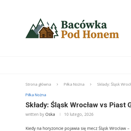
Strona główna
Piłka Nożna
Składy: Śląsk Wrocł
Piłka Nożna
Składy: Śląsk Wrocław vs Piast G
written by
Oska
10 lutego, 2026
Kiedy na horyzoncie pojawia się mecz Śląsk Wrocław – Pi