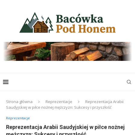
Strona główna
Reprezentacje
Reprezentacja Arabii
Saudyjskiej w piłce nożnej mężczyzn: Sukcesy i przyszłość
Reprezentacje
Reprezentacja Arabii Saudyjskiej w piłce nożnej
mężczyzn: Sukcesy i przyszłość