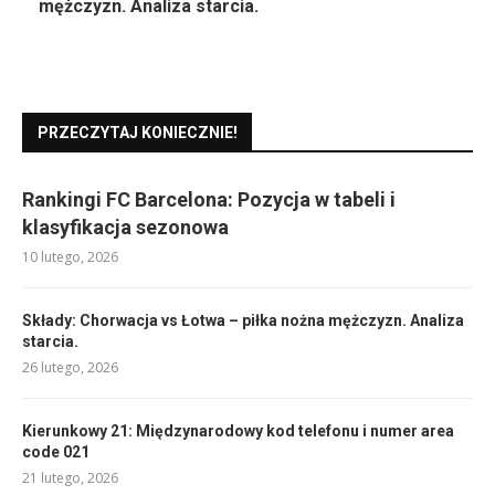
mężczyzn. Analiza starcia.
PRZECZYTAJ KONIECZNIE!
Rankingi FC Barcelona: Pozycja w tabeli i
klasyfikacja sezonowa
10 lutego, 2026
Składy: Chorwacja vs Łotwa – piłka nożna mężczyzn. Analiza
starcia.
26 lutego, 2026
Kierunkowy 21: Międzynarodowy kod telefonu i numer area
code 021
21 lutego, 2026