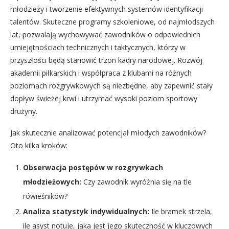
młodzieży i tworzenie efektywnych systemów identyfikacji
talentów. Skuteczne programy szkoleniowe, od najmłodszych
lat, pozwalają wychowywać zawodników o odpowiednich
umiejętnościach technicznych i taktycznych, którzy w
przyszłości będą stanowić trzon kadry narodowej. Rozwój
akademii piłkarskich i współpraca z klubami na różnych
poziomach rozgrywkowych są niezbędne, aby zapewnić stały
dopływ świeżej krwi i utrzymać wysoki poziom sportowy
drużyny.
Jak skutecznie analizować potencjał młodych zawodników?
Oto kilka kroków:
Obserwacja postępów w rozgrywkach
młodzieżowych:
Czy zawodnik wyróżnia się na tle
rówieśników?
Analiza statystyk indywidualnych:
Ile bramek strzela,
ile asyst notuje, jaka jest jego skuteczność w kluczowych