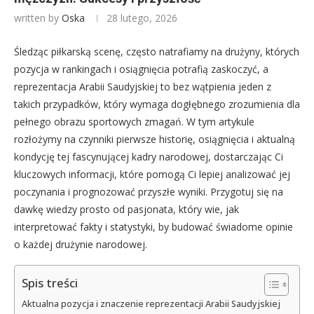
written by
Oska
28 lutego, 2026
Śledząc piłkarską scenę, często natrafiamy na drużyny, których
pozycja w rankingach i osiągnięcia potrafią zaskoczyć, a
reprezentacja Arabii Saudyjskiej to bez wątpienia jeden z
takich przypadków, który wymaga dogłębnego zrozumienia dla
pełnego obrazu sportowych zmagań. W tym artykule
rozłożymy na czynniki pierwsze historię, osiągnięcia i aktualną
kondycję tej fascynującej kadry narodowej, dostarczając Ci
kluczowych informacji, które pomogą Ci lepiej analizować jej
poczynania i prognozować przyszłe wyniki. Przygotuj się na
dawkę wiedzy prosto od pasjonata, który wie, jak
interpretować fakty i statystyki, by budować świadome opinie
o każdej drużynie narodowej.
Spis treści
Aktualna pozycja i znaczenie reprezentacji Arabii Saudyjskiej