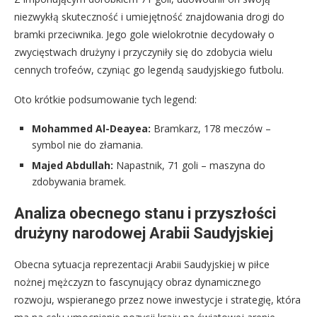
niezwykłą skuteczność i umiejętność znajdowania drogi do
bramki przeciwnika. Jego gole wielokrotnie decydowały o
zwycięstwach drużyny i przyczyniły się do zdobycia wielu
cennych trofeów, czyniąc go legendą saudyjskiego futbolu.
Oto krótkie podsumowanie tych legend:
Mohammed Al-Deayea:
Bramkarz, 178 meczów –
symbol nie do złamania.
Majed Abdullah:
Napastnik, 71 goli – maszyna do
zdobywania bramek.
Analiza obecnego stanu i przyszłości
drużyny narodowej Arabii Saudyjskiej
Obecna sytuacja reprezentacji Arabii Saudyjskiej w piłce
nożnej mężczyzn to fascynujący obraz dynamicznego
rozwoju, wspieranego przez nowe inwestycje i strategię, która