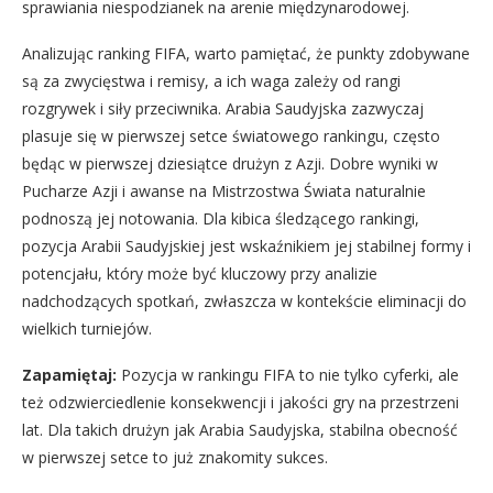
sprawiania niespodzianek na arenie międzynarodowej.
Analizując ranking FIFA, warto pamiętać, że punkty zdobywane
są za zwycięstwa i remisy, a ich waga zależy od rangi
rozgrywek i siły przeciwnika. Arabia Saudyjska zazwyczaj
plasuje się w pierwszej setce światowego rankingu, często
będąc w pierwszej dziesiątce drużyn z Azji. Dobre wyniki w
Pucharze Azji i awanse na Mistrzostwa Świata naturalnie
podnoszą jej notowania. Dla kibica śledzącego rankingi,
pozycja Arabii Saudyjskiej jest wskaźnikiem jej stabilnej formy i
potencjału, który może być kluczowy przy analizie
nadchodzących spotkań, zwłaszcza w kontekście eliminacji do
wielkich turniejów.
Zapamiętaj:
Pozycja w rankingu FIFA to nie tylko cyferki, ale
też odzwierciedlenie konsekwencji i jakości gry na przestrzeni
lat. Dla takich drużyn jak Arabia Saudyjska, stabilna obecność
w pierwszej setce to już znakomity sukces.