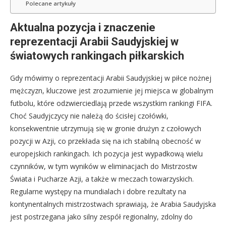
Polecane artykuły
Aktualna pozycja i znaczenie
reprezentacji Arabii Saudyjskiej w
światowych rankingach piłkarskich
Gdy mówimy o reprezentacji Arabii Saudyjskiej w piłce nożnej
mężczyzn, kluczowe jest zrozumienie jej miejsca w globalnym
futbolu, które odzwierciedlają przede wszystkim rankingi FIFA.
Choć Saudyjczycy nie należą do ścisłej czołówki,
konsekwentnie utrzymują się w gronie drużyn z czołowych
pozycji w Azji, co przekłada się na ich stabilną obecność w
europejskich rankingach. Ich pozycja jest wypadkową wielu
czynników, w tym wyników w eliminacjach do Mistrzostw
Świata i Pucharze Azji, a także w meczach towarzyskich.
Regularne występy na mundialach i dobre rezultaty na
kontynentalnych mistrzostwach sprawiają, że Arabia Saudyjska
jest postrzegana jako silny zespół regionalny, zdolny do