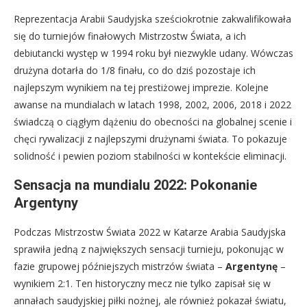
Reprezentacja Arabii Saudyjska sześciokrotnie zakwalifikowała
się do turniejów finałowych Mistrzostw Świata, a ich
debiutancki występ w 1994 roku był niezwykle udany. Wówczas
drużyna dotarła do 1/8 finału, co do dziś pozostaje ich
najlepszym wynikiem na tej prestiżowej imprezie. Kolejne
awanse na mundialach w latach 1998, 2002, 2006, 2018 i 2022
świadczą o ciągłym dążeniu do obecności na globalnej scenie i
chęci rywalizacji z najlepszymi drużynami świata. To pokazuje
solidność i pewien poziom stabilności w kontekście eliminacji.
Sensacja na mundialu 2022: Pokonanie
Argentyny
Podczas Mistrzostw Świata 2022 w Katarze Arabia Saudyjska
sprawiła jedną z największych sensacji turnieju, pokonując w
fazie grupowej późniejszych mistrzów świata –
Argentynę
–
wynikiem 2:1. Ten historyczny mecz nie tylko zapisał się w
annałach saudyjskiej piłki nożnej, ale również pokazał światu,