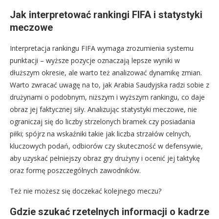
Jak interpretować rankingi FIFA i statystyki
meczowe
Interpretacja rankingu FIFA wymaga zrozumienia systemu
punktacji – wyższe pozycje oznaczają lepsze wyniki w
dłuższym okresie, ale warto też analizować dynamikę zmian.
Warto zwracać uwagę na to, jak Arabia Saudyjska radzi sobie z
drużynami o podobnym, niższym i wyższym rankingu, co daje
obraz jej faktycznej siły. Analizując statystyki meczowe, nie
ograniczaj się do liczby strzelonych bramek czy posiadania
piłki; spójrz na wskaźniki takie jak liczba strzałów celnych,
kluczowych podań, odbiorów czy skuteczność w defensywie,
aby uzyskać pełniejszy obraz gry drużyny i ocenić jej taktykę
oraz formę poszczególnych zawodników.
Też nie możesz się doczekać kolejnego meczu?
Gdzie szukać rzetelnych informacji o kadrze