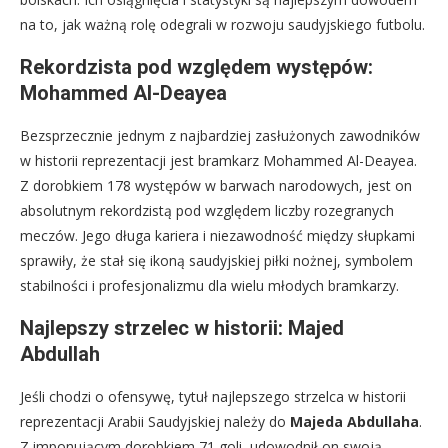
na to, jak ważną rolę odegrali w rozwoju saudyjskiego futbolu.
Rekordzista pod względem występów:
Mohammed Al-Deayea
Bezsprzecznie jednym z najbardziej zasłużonych zawodników
w historii reprezentacji jest bramkarz Mohammed Al-Deayea.
Z dorobkiem 178 występów w barwach narodowych, jest on
absolutnym rekordzistą pod względem liczby rozegranych
meczów. Jego długa kariera i niezawodność między słupkami
sprawiły, że stał się ikoną saudyjskiej piłki nożnej, symbolem
stabilności i profesjonalizmu dla wielu młodych bramkarzy.
Najlepszy strzelec w historii: Majed
Abdullah
Jeśli chodzi o ofensywę, tytuł najlepszego strzelca w historii
reprezentacji Arabii Saudyjskiej należy do
Majeda Abdullaha
.
Z imponującym dorobkiem 71 goli, udowodnił on swoją