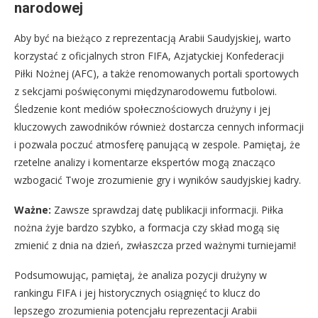
narodowej
Aby być na bieżąco z reprezentacją Arabii Saudyjskiej, warto
korzystać z oficjalnych stron FIFA, Azjatyckiej Konfederacji
Piłki Nożnej (AFC), a także renomowanych portali sportowych
z sekcjami poświęconymi międzynarodowemu futbolowi.
Śledzenie kont mediów społecznościowych drużyny i jej
kluczowych zawodników również dostarcza cennych informacji
i pozwala poczuć atmosferę panującą w zespole. Pamiętaj, że
rzetelne analizy i komentarze ekspertów mogą znacząco
wzbogacić Twoje zrozumienie gry i wyników saudyjskiej kadry.
Ważne:
Zawsze sprawdzaj datę publikacji informacji. Piłka
nożna żyje bardzo szybko, a formacja czy skład mogą się
zmienić z dnia na dzień, zwłaszcza przed ważnymi turniejami!
Podsumowując, pamiętaj, że analiza pozycji drużyny w
rankingu FIFA i jej historycznych osiągnięć to klucz do
lepszego zrozumienia potencjału reprezentacji Arabii