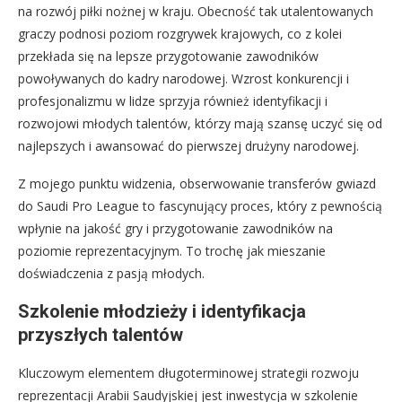
na rozwój piłki nożnej w kraju. Obecność tak utalentowanych
graczy podnosi poziom rozgrywek krajowych, co z kolei
przekłada się na lepsze przygotowanie zawodników
powoływanych do kadry narodowej. Wzrost konkurencji i
profesjonalizmu w lidze sprzyja również identyfikacji i
rozwojowi młodych talentów, którzy mają szansę uczyć się od
najlepszych i awansować do pierwszej drużyny narodowej.
Z mojego punktu widzenia, obserwowanie transferów gwiazd
do Saudi Pro League to fascynujący proces, który z pewnością
wpłynie na jakość gry i przygotowanie zawodników na
poziomie reprezentacyjnym. To trochę jak mieszanie
doświadczenia z pasją młodych.
Szkolenie młodzieży i identyfikacja
przyszłych talentów
Kluczowym elementem długoterminowej strategii rozwoju
reprezentacji Arabii Saudyjskiej jest inwestycja w szkolenie