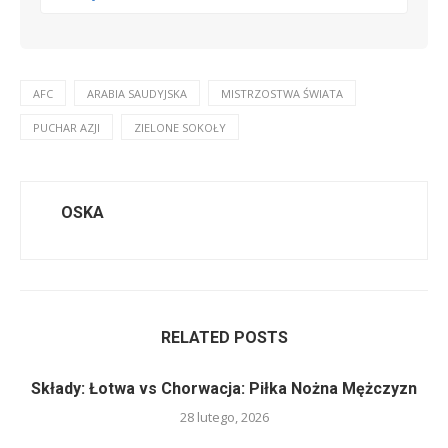
AFC
ARABIA SAUDYJSKA
MISTRZOSTWA ŚWIATA
PUCHAR AZJI
ZIELONE SOKOŁY
OSKA
RELATED POSTS
Składy: Łotwa vs Chorwacja: Piłka Nożna Mężczyzn
28 lutego, 2026