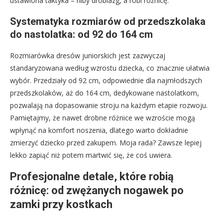
ustawiona taktyka – niby drobiazg, a robi różnicę.
Systematyka rozmiarów od przedszkolaka
do nastolatka: od 92 do 164 cm
Rozmiarówka dresów juniorskich jest zazwyczaj
standaryzowana według wzrostu dziecka, co znacznie ułatwia
wybór. Przedziały od 92 cm, odpowiednie dla najmłodszych
przedszkolaków, aż do 164 cm, dedykowane nastolatkom,
pozwalają na dopasowanie stroju na każdym etapie rozwoju.
Pamiętajmy, że nawet drobne różnice we wzroście mogą
wpłynąć na komfort noszenia, dlatego warto dokładnie
zmierzyć dziecko przed zakupem. Moja rada? Zawsze lepiej
lekko zapiąć niż potem martwić się, że coś uwiera.
Profesjonalne detale, które robią
różnicę: od zwężanych nogawek po
zamki przy kostkach