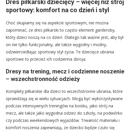
Dres piłkarski dziecięcy – więcej niż strój
sportowy: komfort na co dzień i styl
Choć skupiamy się na aspekcie sportowym, nie można
zapominać, że dres piłkarski to często element garderoby,
który dzieci noszą na co dzień. Dlatego tak ważne jest, aby był
on nie tylko funkcjonalny, ale także wygodny i modny,
odzwierciedlając sportowy styl życia. Te dziecięce ubrania
sportowe to przecież ich codzienna zbroja.
Dresy na trening, mecz i codzienne noszenie
– wszechstronność odzieży
Komplety piłkarskie dla dzieci to wszechstronne ubrania, które
sprawdzają się w wielu sytuacjach. Mogą być wykorzystywane
podczas intensywnych treningów na boisku, jako strój na
mecz, ale także jako wygodna odzież do szkoły, na podwórko
czy podczas weekendowych wyjazdów. Trwałość materiału i
komfort noszenia zapewniają, że dziecko będzie czuło się