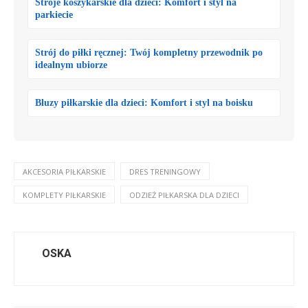
Stroje koszykarskie dla dzieci: Komfort i styl na
parkiecie
Strój do piłki ręcznej: Twój kompletny przewodnik po
idealnym ubiorze
Bluzy piłkarskie dla dzieci: Komfort i styl na boisku
AKCESORIA PIŁKARSKIE
DRES TRENINGOWY
KOMPLETY PIŁKARSKIE
ODZIEŻ PIŁKARSKA DLA DZIECI
OSKA