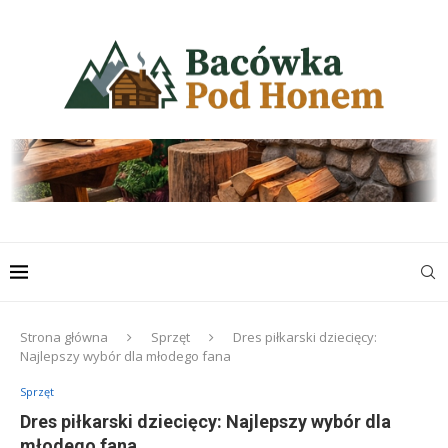
Strona główna
Sprzęt
Dres piłkarski dziecięcy:
Najlepszy wybór dla młodego fana
Sprzęt
Dres piłkarski dziecięcy: Najlepszy wybór dla
młodego fana