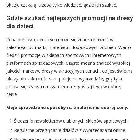
okazje czekają, trzeba tylko wiedzieć, gdzie ich szukać.
Gdzie szukać najlepszych promocji na dresy
dla dzieci
Cena dresów dziecięcych może się znacznie różnić w
zależności od marki, materiału i dodatkowych zdobień. Warto
śledzić promocje w sklepach sportowych i internetowych
platformach sprzedażowych. Często można znaleźć wysokiej
jakości markowe dresy w atrakcyjnych cenach, co jest świetną
okazją do zakupu. Ja sam poluję na wyprzedaże, gdy tylko
pojawi się szansa na zgarnięcie czegoś fajnego w dobrej
cenie.
Moje sprawdzone sposoby na znalezienie dobrej ceny:
Śledzenie newsletterów ulubionych sklepów sportowych.
Regularne przeglądanie działów z wyprzedażami online.
Porównywanie cen w różnych sklepach przed podjęciem