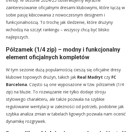
trendy. W sezonie 2024/25 obserwujemy wyraźne
zainteresowanie oficjalnymi dresami klubowymi, które łączą w
sobie pasję kibicowania z nowoczesnym designem i
funkcjonalnością. To trochę jak śledzenie, które drużyny
wchodzą na szczyt rankingu – wszyscy chcą być blisko
najlepszych.
Półzamek (1/4 zip) – modny i funkcjonalny
element oficjalnych kompletów
W tym sezonie dużą popularnością cieszą się oficjalne dresy
klubowe topowych drużyn, takich jak
Real Madryt
czy
FC
Barcelona
. Często są one wyposażone w tzw. półzamek (1/4
zip) na bluzie. To rozwiązanie nie tylko dodaje stroju
stylowego charakteru, ale także pozwala na szybkie
regulowanie wentylacji w zależności od potrzeb, podobnie jak
szybka analiza zmian w tabelach ligowych pozwala nam ocenić
dynamikę rozgrywek.