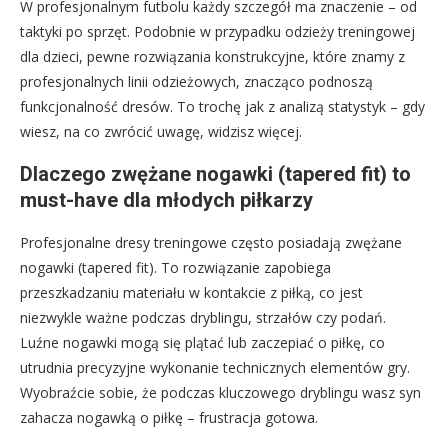
W profesjonalnym futbolu każdy szczegół ma znaczenie – od
taktyki po sprzęt. Podobnie w przypadku odzieży treningowej
dla dzieci, pewne rozwiązania konstrukcyjne, które znamy z
profesjonalnych linii odzieżowych, znacząco podnoszą
funkcjonalność dresów. To trochę jak z analizą statystyk – gdy
wiesz, na co zwrócić uwagę, widzisz więcej.
Dlaczego zwężane nogawki (tapered fit) to
must-have dla młodych piłkarzy
Profesjonalne dresy treningowe często posiadają zwężane
nogawki (tapered fit). To rozwiązanie zapobiega
przeszkadzaniu materiału w kontakcie z piłką, co jest
niezwykle ważne podczas dryblingu, strzałów czy podań.
Luźne nogawki mogą się plątać lub zaczepiać o piłkę, co
utrudnia precyzyjne wykonanie technicznych elementów gry.
Wyobraźcie sobie, że podczas kluczowego dryblingu wasz syn
zahacza nogawką o piłkę – frustracja gotowa.