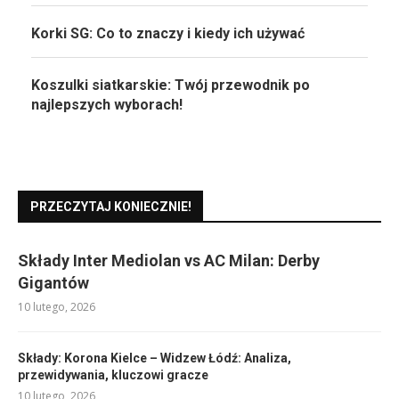
Korki SG: Co to znaczy i kiedy ich używać
Koszulki siatkarskie: Twój przewodnik po
najlepszych wyborach!
PRZECZYTAJ KONIECZNIE!
Składy Inter Mediolan vs AC Milan: Derby
Gigantów
10 lutego, 2026
Składy: Korona Kielce – Widzew Łódź: Analiza,
przewidywania, kluczowi gracze
10 lutego, 2026