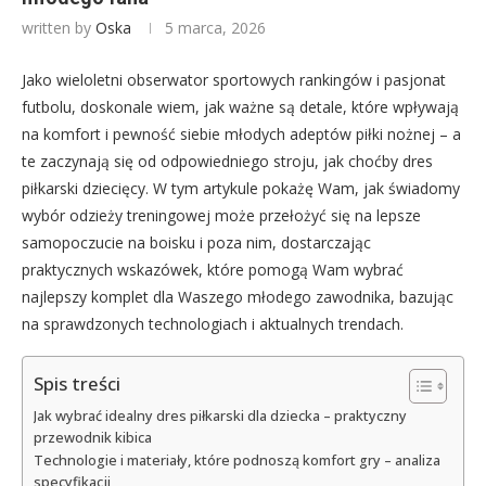
written by
Oska
5 marca, 2026
Jako wieloletni obserwator sportowych rankingów i pasjonat
futbolu, doskonale wiem, jak ważne są detale, które wpływają
na komfort i pewność siebie młodych adeptów piłki nożnej – a
te zaczynają się od odpowiedniego stroju, jak choćby dres
piłkarski dziecięcy. W tym artykule pokażę Wam, jak świadomy
wybór odzieży treningowej może przełożyć się na lepsze
samopoczucie na boisku i poza nim, dostarczając
praktycznych wskazówek, które pomogą Wam wybrać
najlepszy komplet dla Waszego młodego zawodnika, bazując
na sprawdzonych technologiach i aktualnych trendach.
Spis treści
Jak wybrać idealny dres piłkarski dla dziecka – praktyczny
przewodnik kibica
Technologie i materiały, które podnoszą komfort gry – analiza
specyfikacji