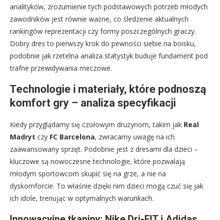
analityków, zrozumienie tych podstawowych potrzeb młodych
zawodników jest równie ważne, co śledzenie aktualnych
rankingów reprezentacji czy formy poszczególnych graczy.
Dobry dres to pierwszy krok do pewności siebie na boisku,
podobnie jak rzetelna analiza statystyk buduje fundament pod
trafne przewidywania meczowe.
Technologie i materiały, które podnoszą
komfort gry – analiza specyfikacji
Kiedy przyglądamy się czołowym drużynom, takim jak
Real
Madryt
czy
FC Barcelona
, zwracamy uwagę na ich
zaawansowany sprzęt. Podobnie jest z dresami dla dzieci –
kluczowe są nowoczesne technologie, które pozwalają
młodym sportowcom skupić się na grze, a nie na
dyskomforcie. To właśnie dzięki nim dzieci mogą czuć się jak
ich idole, trenując w optymalnych warunkach.
Innowacyjne tkaniny: Nike Dri-FIT i Adidas