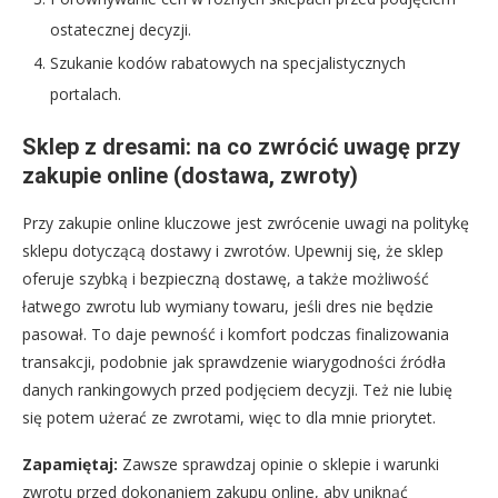
ostatecznej decyzji.
Szukanie kodów rabatowych na specjalistycznych
portalach.
Sklep z dresami: na co zwrócić uwagę przy
zakupie online (dostawa, zwroty)
Przy zakupie online kluczowe jest zwrócenie uwagi na politykę
sklepu dotyczącą dostawy i zwrotów. Upewnij się, że sklep
oferuje szybką i bezpieczną dostawę, a także możliwość
łatwego zwrotu lub wymiany towaru, jeśli dres nie będzie
pasował. To daje pewność i komfort podczas finalizowania
transakcji, podobnie jak sprawdzenie wiarygodności źródła
danych rankingowych przed podjęciem decyzji. Też nie lubię
się potem użerać ze zwrotami, więc to dla mnie priorytet.
Zapamiętaj:
Zawsze sprawdzaj opinie o sklepie i warunki
zwrotu przed dokonaniem zakupu online, aby uniknąć