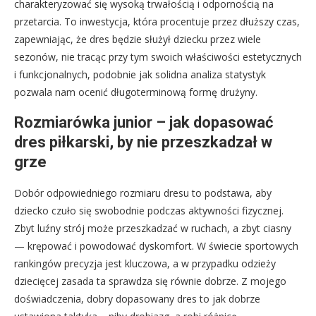
charakteryzować się wysoką trwałością i odpornością na
przetarcia. To inwestycja, która procentuje przez dłuższy czas,
zapewniając, że dres będzie służył dziecku przez wiele
sezonów, nie tracąc przy tym swoich właściwości estetycznych
i funkcjonalnych, podobnie jak solidna analiza statystyk
pozwala nam ocenić długoterminową formę drużyny.
Rozmiarówka junior – jak dopasować
dres piłkarski, by nie przeszkadzał w
grze
Dobór odpowiedniego rozmiaru dresu to podstawa, aby
dziecko czuło się swobodnie podczas aktywności fizycznej.
Zbyt luźny strój może przeszkadzać w ruchach, a zbyt ciasny
— krępować i powodować dyskomfort. W świecie sportowych
rankingów precyzja jest kluczowa, a w przypadku odzieży
dziecięcej zasada ta sprawdza się równie dobrze. Z mojego
doświadczenia, dobry dopasowany dres to jak dobrze