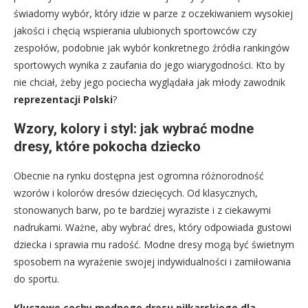
świadomy wybór, który idzie w parze z oczekiwaniem wysokiej
jakości i chęcią wspierania ulubionych sportowców czy
zespołów, podobnie jak wybór konkretnego źródła rankingów
sportowych wynika z zaufania do jego wiarygodności. Kto by
nie chciał, żeby jego pociecha wyglądała jak młody zawodnik
reprezentacji Polski
?
Wzory, kolory i styl: jak wybrać modne
dresy, które pokocha dziecko
Obecnie na rynku dostępna jest ogromna różnorodność
wzorów i kolorów dresów dziecięcych. Od klasycznych,
stonowanych barw, po te bardziej wyraziste i z ciekawymi
nadrukami. Ważne, aby wybrać dres, który odpowiada gustowi
dziecka i sprawia mu radość. Modne dresy mogą być świetnym
sposobem na wyrażenie swojej indywidualności i zamiłowania
do sportu.
Kluczowe cechy modnego dresu piłkarskiego dla