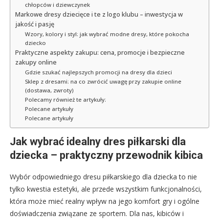
chłopców i dziewczynek
Markowe dresy dziecięce i te z logo klubu – inwestycja w
jakość i pasję
Wzory, kolory i styl: jak wybrać modne dresy, które pokocha
dziecko
Praktyczne aspekty zakupu: cena, promocje i bezpieczne
zakupy online
Gdzie szukać najlepszych promocji na dresy dla dzieci
Sklep z dresami: na co zwrócić uwagę przy zakupie online
(dostawa, zwroty)
Polecamy również te artykuły:
Polecane artykuły
Polecane artykuły
Jak wybrać idealny dres piłkarski dla
dziecka – praktyczny przewodnik kibica
Wybór odpowiedniego dresu piłkarskiego dla dziecka to nie
tylko kwestia estetyki, ale przede wszystkim funkcjonalności,
która może mieć realny wpływ na jego komfort gry i ogólne
doświadczenia związane ze sportem. Dla nas, kibiców i