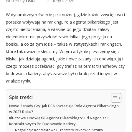
written by
Oska
12 lutego, 2026
W dynamicznym świecie piłki nożnej, gdzie każde zwycięstwo i
porażka wpływają na rankingi, rola agenta piłkarskiego jest
często niedoceniana, a właśnie od jego działań zależy
niejednokrotnie przyszłość zawodnika i jego pozycja na
boisku, a co za tym idzie – także w statystykach i rankingach,
które tak uważnie śledzimy. W tym artykule przyjrzymy się z
bliska, jak działają agenci, jakie nowe zasady ich obowiązują i
czego możesz oczekiwać, gdy trafisz na temat transferów czy
budowania kariery, abyś zawsze był o krok przed innymi w
analizie rynku.
Spis treści
Nowe Zasady Gry: Jak FIFA Kształtuje Rola Agenta Piłkarskiego
w 2023 Roku?
Kluczowe Obowiązki Agenta Piłkarskiego: Od Negocjacji
Kontraktowych Po Budowanie Kariery
Negocjacje Kontraktowe i Transfery Piłkarskie: Sztuka