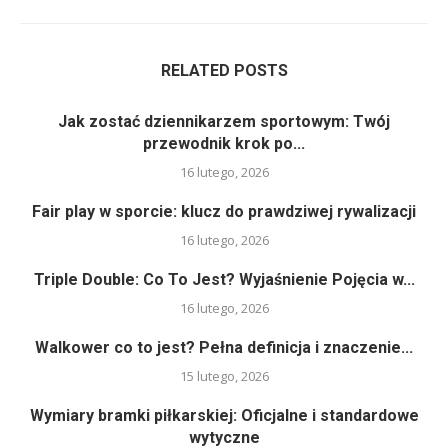
RELATED POSTS
Jak zostać dziennikarzem sportowym: Twój
przewodnik krok po...
16 lutego, 2026
Fair play w sporcie: klucz do prawdziwej rywalizacji
16 lutego, 2026
Triple Double: Co To Jest? Wyjaśnienie Pojęcia w...
16 lutego, 2026
Walkower co to jest? Pełna definicja i znaczenie...
15 lutego, 2026
Wymiary bramki piłkarskiej: Oficjalne i standardowe
wytyczne