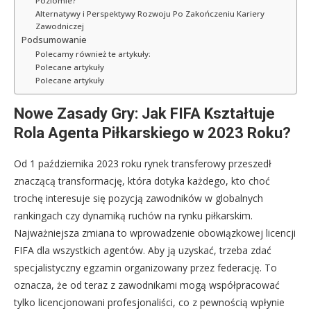
Poziomie?
Alternatywy i Perspektywy Rozwoju Po Zakończeniu Kariery
Zawodniczej
Podsumowanie
Polecamy również te artykuły:
Polecane artykuły
Polecane artykuły
Nowe Zasady Gry: Jak FIFA Kształtuje
Rola Agenta Piłkarskiego w 2023 Roku?
Od 1 października 2023 roku rynek transferowy przeszedł
znaczącą transformację, która dotyka każdego, kto choć
trochę interesuje się pozycją zawodników w globalnych
rankingach czy dynamiką ruchów na rynku piłkarskim.
Najważniejsza zmiana to wprowadzenie obowiązkowej licencji
FIFA dla wszystkich agentów. Aby ją uzyskać, trzeba zdać
specjalistyczny egzamin organizowany przez federację. To
oznacza, że od teraz z zawodnikami mogą współpracować
tylko licencjonowani profesjonaliści, co z pewnością wpłynie