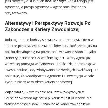
jeśli mówimy o klubie jak
Real Madryt
, konkurencja jest
ogromna, a presja ogromna – agent musi być na to
przygotowany.
Alternatywy i Perspektywy Rozwoju Po
Zakończeniu Kariery Zawodniczej
Rola agenta nie kończy się wraz z ostatnim gwizdkiem w
karierze piłkarza. Wielu zawodników po zakończeniu gry na
boisku decyduje się na pozostanie w świecie sportu – jako
trenerzy, działacze czy właśnie agenci. Dobry agent już
wcześniej pomaga w planowaniu tej ścieżki, doradzając w
kwestii edukacji czy zdobywania niezbędnych kwalifikacji. To
pokazuje, że współpraca z agentem to inwestycja w całe
życie, a nie tylko w okres kariery sportowej.
Zapamiętaj:
Zrozumienie roli i praw związanych z
licencjonowanym agentem piłkarskim jest kluczowe dla
transparentności rynku i stabilności karier zawodników.