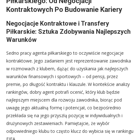
Piłkarskiego: Od Negocjacji
Kontraktowych Po Budowanie Kariery
Negocjacje Kontraktowe i Transfery
Piłkarskie: Sztuka Zdobywania Najlepszych
Warunków
Sedno pracy agenta piłkarskiego to oczywiście negocjacje
kontraktowe. Jego zadaniem jest reprezentowanie zawodnika
w rozmowach z klubem, dążąc do uzyskania jak najlepszych
warunków finansowych i sportowych – od pensji, przez
premie, po długość kontraktu i klauzule. W kontekście analizy
rankingów, dobry agent potrafi ocenić, który klub będzie
najlepszym miejscem dla rozwoju zawodnika, biorąc pod
uwagę jego aktualną formę i potencjał, co bezpośrednio
przekłada się na jego przyszłą pozycję w indywidualnych i
drużynowych zestawieniach. Pamiętajcie, że wybór
odpowiedniego klubu to często klucz do wybicia się w rankingu
FIFA.