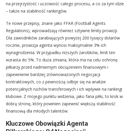
na przejrzystość i uczciwość całego procesu, a co za tym idzie
– także na stabilność rankingów.
Te nowe przepisy, znane jako FFAR (Football Agents
Regulations), wprowadzają również sztywne limity prowizji.
Dla zawodników zarabiających powyżej 200 tysięcy dolarów
rocznie, prowizja agenta wynosi maksymalnie 3% ich
wynagrodzenia. W przypadku niższych zarobków, limit ten
wzrasta do 5%. To duża zmiana, która ma na celu ochronę
piłkarzy przed nadmiernym obciążeniem finansowym i
zapewnienie bardziej zrównoważonych negocjacji
kontraktowych, co z pewnością odbije się na analizie
potencjalnych ruchów transferowych i ich wpływie na rankingi
klubowe. Z mojego punktu widzenia, jako fana piłki, to krok w
dobrą stronę, który powinien zapewnić większą stabilność
finansową dla młodych talentów.
Kluczowe Obowiązki Agenta