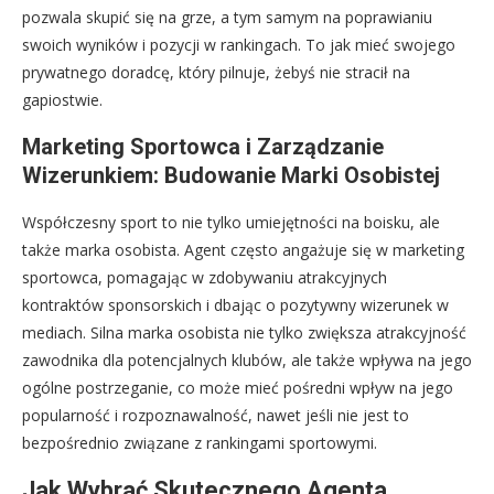
pozwala skupić się na grze, a tym samym na poprawianiu
swoich wyników i pozycji w rankingach. To jak mieć swojego
prywatnego doradcę, który pilnuje, żebyś nie stracił na
gapiostwie.
Marketing Sportowca i Zarządzanie
Wizerunkiem: Budowanie Marki Osobistej
Współczesny sport to nie tylko umiejętności na boisku, ale
także marka osobista. Agent często angażuje się w marketing
sportowca, pomagając w zdobywaniu atrakcyjnych
kontraktów sponsorskich i dbając o pozytywny wizerunek w
mediach. Silna marka osobista nie tylko zwiększa atrakcyjność
zawodnika dla potencjalnych klubów, ale także wpływa na jego
ogólne postrzeganie, co może mieć pośredni wpływ na jego
popularność i rozpoznawalność, nawet jeśli nie jest to
bezpośrednio związane z rankingami sportowymi.
Jak Wybrać Skutecznego Agenta