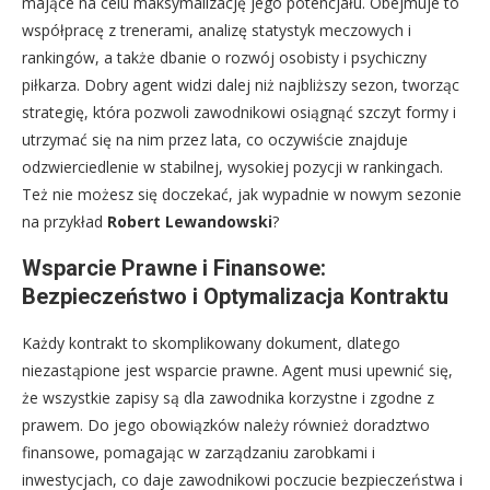
mające na celu maksymalizację jego potencjału. Obejmuje to
współpracę z trenerami, analizę statystyk meczowych i
rankingów, a także dbanie o rozwój osobisty i psychiczny
piłkarza. Dobry agent widzi dalej niż najbliższy sezon, tworząc
strategię, która pozwoli zawodnikowi osiągnąć szczyt formy i
utrzymać się na nim przez lata, co oczywiście znajduje
odzwierciedlenie w stabilnej, wysokiej pozycji w rankingach.
Też nie możesz się doczekać, jak wypadnie w nowym sezonie
na przykład
Robert Lewandowski
?
Wsparcie Prawne i Finansowe:
Bezpieczeństwo i Optymalizacja Kontraktu
Każdy kontrakt to skomplikowany dokument, dlatego
niezastąpione jest wsparcie prawne. Agent musi upewnić się,
że wszystkie zapisy są dla zawodnika korzystne i zgodne z
prawem. Do jego obowiązków należy również doradztwo
finansowe, pomagając w zarządzaniu zarobkami i
inwestycjach, co daje zawodnikowi poczucie bezpieczeństwa i