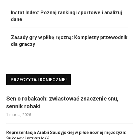
Instat Index: Poznaj rankingi sportowe i analizuj
dane.
Zasady gry w piłkę ręczną: Kompletny przewodnik
dla graczy
PRZECZYTAJ KONIECZNIE!
Sen o robakach: zwiastować znaczenie snu,
sennik robaki
1 marca, 2026
Reprezentacja Arabii Saudyjskiej w piłce nożnej mężczyzn:
Sukcesy i przyszłość