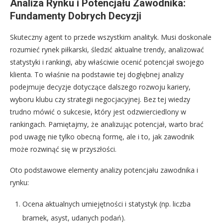
Analiza Rynku i Potencjału Zawodnika:
Fundamenty Dobrych Decyzji
Skuteczny agent to przede wszystkim analityk. Musi doskonale
rozumieć rynek piłkarski, śledzić aktualne trendy, analizować
statystyki i rankingi, aby właściwie ocenić potencjał swojego
klienta. To właśnie na podstawie tej dogłębnej analizy
podejmuje decyzje dotyczące dalszego rozwoju kariery,
wyboru klubu czy strategii negocjacyjnej. Bez tej wiedzy
trudno mówić o sukcesie, który jest odzwierciedlony w
rankingach. Pamiętajmy, że analizując potencjał, warto brać
pod uwagę nie tylko obecną formę, ale i to, jak zawodnik
może rozwinąć się w przyszłości.
Oto podstawowe elementy analizy potencjału zawodnika i
rynku:
Ocena aktualnych umiejętności i statystyk (np. liczba
bramek, asyst, udanych podań).