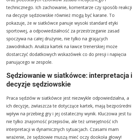
technicznego. Ich zachowanie, komentarze czy sposób reakcji
na decyzje sędziowskie również mogą być karane. To
pokazuje, że w siatkówce panuje wysoki standard etyki
sportowej, a odpowiedzialność za przestrzeganie zasad
spoczywa na całej drużynie, nie tylko na grających
zawodnikach. Analiza kartek na ławce trenerskiej może
dostarczyć dodatkowych wskazówek co do presji i napięcia
panującego w zespole.
Sędziowanie w siatkówce: interpretacja i
decyzje sędziowskie
Praca sędziów w siatkówce jest niezwykle odpowiedzialna, a
ich decyzje, zwłaszcza te dotyczące kartek, mają bezpośredni
wpływ na przebieg gry i jej ostateczny wynik. Kluczowa jest tu
nie tylko znajomość przepisów, ale też umiejętność ich
interpretacji w dynamicznych sytuacjach. Czasami mam
wrażenie, że sędziowie muszą mieć oczy dookoła głowy!