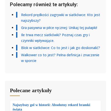
Polecamy również te artykuły:
Rekord prędkości zagrywki w siatkówce: Kto jest
najszybszy?
Gra pasywna w piłce ręcznej: Unikaj tej pułapki!
Ile trwa mecz siatkówki? Poznaj czas gry i
czynniki wpływające.
Blok w siatkówce: Co to jest i jak go doskonalić?
Walkower co to jest? Pełna definicja i znaczenie
w sporcie
Polecane artykuły
Najszybszy gol w historii: Absolutny rekord bramki
świata