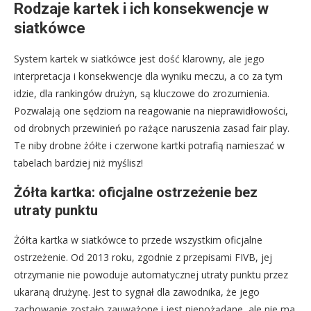
Rodzaje kartek i ich konsekwencje w
siatkówce
System kartek w siatkówce jest dość klarowny, ale jego
interpretacja i konsekwencje dla wyniku meczu, a co za tym
idzie, dla rankingów drużyn, są kluczowe do zrozumienia.
Pozwalają one sędziom na reagowanie na nieprawidłowości,
od drobnych przewinień po rażące naruszenia zasad fair play.
Te niby drobne żółte i czerwone kartki potrafią namieszać w
tabelach bardziej niż myślisz!
Żółta kartka: oficjalne ostrzeżenie bez
utraty punktu
Żółta kartka w siatkówce to przede wszystkim oficjalne
ostrzeżenie. Od 2013 roku, zgodnie z przepisami FIVB, jej
otrzymanie nie powoduje automatycznej utraty punktu przez
ukaraną drużynę. Jest to sygnał dla zawodnika, że jego
zachowanie zostało zauważone i jest niepożądane, ale nie ma