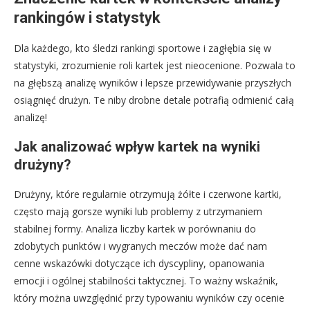
rankingów i statystyk
Dla każdego, kto śledzi rankingi sportowe i zagłębia się w
statystyki, zrozumienie roli kartek jest nieocenione. Pozwala to
na głębszą analizę wyników i lepsze przewidywanie przyszłych
osiągnięć drużyn. Te niby drobne detale potrafią odmienić całą
analizę!
Jak analizować wpływ kartek na wyniki
drużyny?
Drużyny, które regularnie otrzymują żółte i czerwone kartki,
często mają gorsze wyniki lub problemy z utrzymaniem
stabilnej formy. Analiza liczby kartek w porównaniu do
zdobytych punktów i wygranych meczów może dać nam
cenne wskazówki dotyczące ich dyscypliny, opanowania
emocji i ogólnej stabilności taktycznej. To ważny wskaźnik,
który można uwzględnić przy typowaniu wyników czy ocenie