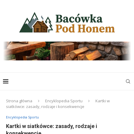
Strona główna
Encyklopedia Sportu
Kartki w
siatkówce: zasady, rodzaje i konsekwencje
Encyklopedia Sportu
Kartki w siatkówce: zasady, rodzaje i
konsekwencje