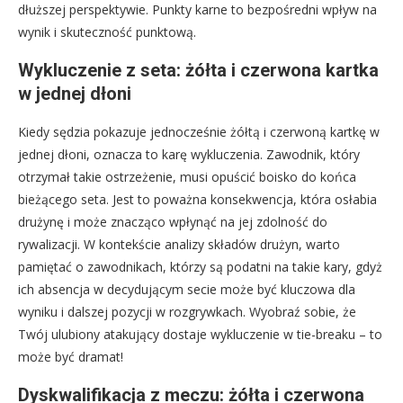
dłuższej perspektywie. Punkty karne to bezpośredni wpływ na
wynik i skuteczność punktową.
Wykluczenie z seta: żółta i czerwona kartka
w jednej dłoni
Kiedy sędzia pokazuje jednocześnie żółtą i czerwoną kartkę w
jednej dłoni, oznacza to karę wykluczenia. Zawodnik, który
otrzymał takie ostrzeżenie, musi opuścić boisko do końca
bieżącego seta. Jest to poważna konsekwencja, która osłabia
drużynę i może znacząco wpłynąć na jej zdolność do
rywalizacji. W kontekście analizy składów drużyn, warto
pamiętać o zawodnikach, którzy są podatni na takie kary, gdyż
ich absencja w decydującym secie może być kluczowa dla
wyniku i dalszej pozycji w rozgrywkach. Wyobraź sobie, że
Twój ulubiony atakujący dostaje wykluczenie w tie-breaku – to
może być dramat!
Dyskwalifikacja z meczu: żółta i czerwona