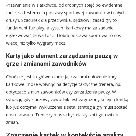
Przewinienia w siatkówce, od drobnych spięć po ewidentne
faule, są testem dla postawy sportowej zawodników i całych
drużyn. Szacunek dla przeciwnika, sędziów i zasad gry to
fundament fair play, a system kartkowy ma za zadanie
egzekwować te wartości. Dobra postawa sportowa to coś
więcej niż tylko wygrany mecz.
Karty jako element zarządzania pauzą w
grze i zmianami zawodników
Choć nie jest to główna funkcja, czasami nałożenie kary
kartkowej może wpłynąć na decyzje taktyczne trenera, np.
dotyczące zmian zawodników czy zarządzenia pauzy. W
sytuacji, gdy kluczowy zawodnik jest zagrożony kolejną kartką
lub już otrzymał wykluczenie z seta, strategia gry musi zostać
dostosowana. Trenerzy muszą być elastyczni i gotowi do
zmian.
Znaczenie kartek w kontekście analizy