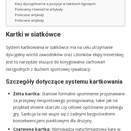
Kary dyscyplinarne a pozycje w tabelach ligowych
Polecamy również te artykuły:
Polecane artykuły
Polecane artykuły
Kartki w siatkówce
System kartkowania w siatkówce ma na celu utrzymanie
dyscypliny wśród zawodników oraz członków ekipy trenerskiej.
Jest to narzędzie służące do korygowania zachowań
niezgodnych z duchem sportowej rywalizacji.
Szczegóły dotyczące systemu kartkowania
Żółta kartka:
Stanowi formalne upomnienie przyznawane
za przejawy niesportowego postępowania, takie jak na
przykład słowne utarczki czy celowe opóźnianie przebiegu
gry. Sankcja ta nie wiąże się z żadnymi bezpośrednimi
konsekwencjami punktowymi dla drużyny.
Czerwona kartka:
Wprowadza natychmiastową karę w