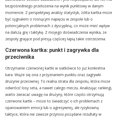
bezpośredniego przełożenia na wynik punktowy w danym
momencie. Z perspektywy analizy statystyk, żółta kartka może
być sygnałem o rosnącym napięciu w zespole lub o
potencjalnych problemach z dyscypliną, co może mieć wpływ
na dalszą grę i taktykę. Z mojego doświadczenia wynika, że
zespoły grające pod presją częściej łapią takie ostrzeżenia.
Czerwona kartka: punkt i zagrywka dla
przeciwnika
Otrzymanie czerwonej kartki w siatkówce to już konkretna
kara. Wiąże się ona z przyznaniem punktu oraz zagrywki
drużynie przeciwnej. To realna strata dla zespołu, która może
odwrócić losy seta, a nawet całego meczu. Analizując rankingi,
warto zwracać uwagę na drużyny, które często otrzymują
czerwone kartki – może to świadczyć o ich problemach z
opanowaniem emocji lub o agresywnej, ale ryzykowną
taktyce, która nie zawsze przynosi pożądane rezultaty w