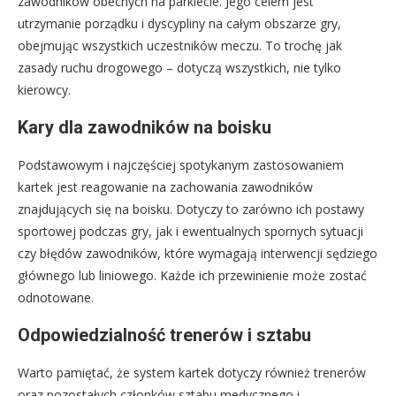
zawodników obecnych na parkiecie. Jego celem jest
utrzymanie porządku i dyscypliny na całym obszarze gry,
obejmując wszystkich uczestników meczu. To trochę jak
zasady ruchu drogowego – dotyczą wszystkich, nie tylko
kierowcy.
Kary dla zawodników na boisku
Podstawowym i najczęściej spotykanym zastosowaniem
kartek jest reagowanie na zachowania zawodników
znajdujących się na boisku. Dotyczy to zarówno ich postawy
sportowej podczas gry, jak i ewentualnych spornych sytuacji
czy błędów zawodników, które wymagają interwencji sędziego
głównego lub liniowego. Każde ich przewinienie może zostać
odnotowane.
Odpowiedzialność trenerów i sztabu
Warto pamiętać, że system kartek dotyczy również trenerów
oraz pozostałych członków sztabu medycznego i