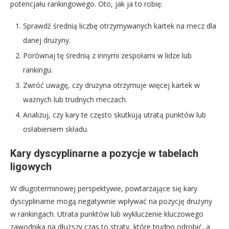
potencjału rankingowego. Oto, jak ja to robię:
Sprawdź średnią liczbę otrzymywanych kartek na mecz dla
danej drużyny.
Porównaj tę średnią z innymi zespołami w lidze lub
rankingu.
Zwróć uwagę, czy drużyna otrzymuje więcej kartek w
ważnych lub trudnych meczach.
Analizuj, czy kary te często skutkują utratą punktów lub
osłabieniem składu.
Kary dyscyplinarne a pozycje w tabelach
ligowych
W długoterminowej perspektywie, powtarzające się kary
dyscyplinarne mogą negatywnie wpływać na pozycję drużyny
w rankingach. Utrata punktów lub wykluczenie kluczowego
zawodnika na dłuższy czas to straty, które trudno odrobić, a