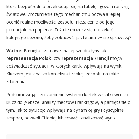
które bezpośrednio przekładają się na tabelę ligową i rankingi
światowe. Zrozumienie tego mechanizmu pozwala lepiej
ocenić realne możliwości zespołu, niezależnie od jego
potencjału na papierze. Też nie możesz się doczekać
kolejnego sezonu, żeby zobaczyć, jak te analizy się sprawdzą?
Ważne:
Pamiętaj, że nawet najlepsze drużyny jak
reprezentacja Polski
czy
reprezentacja Francji
mogą
doświadczać sytuacji, w których kartki wpływają na wynik.
Kluczem jest analiza kontekstu i reakcji zespołu na takie
zdarzenia.
Podsumowując, zrozumienie systemu kartek w siatkówce to
klucz do głębszej analizy meczów i rankingów, a pamiętanie o
tym, jak te sytuacje wpływają na dynamikę gry i dyscyplinę
zespołu, pozwoli Ci lepiej kibicować i analizować wyniki.