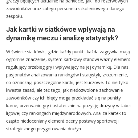
graczy będących aktualnie na parkiecie, jak i do rezerwowych
zawodników oraz całego personelu szkoleniowego danego
zespołu.
Jak kartki w siatkówce wpływają na
dynamikę meczu i analizę statystyk?
W świecie siatkówki, gdzie każdy punkt i każda zagrywka mają
ogromne znaczenie, system kartkowy stanowi ważny element
regulujący przebieg gry i wpływający na jej dynamikę. Dla nas,
pasjonatów analizowania rankingów i statystyk, zrozumienie,
co oznaczają poszczególne kartki, jest kluczowe. To nie tylko
kwestia zasad, ale też tego, jak niedozwolone zachowanie
zawodników czy ich błędy mogą przekładać się na punkty
karne, przerwanie gry i ostatecznie na pozycję drużyny w tabeli
ligowej czy rankingach międzynarodowych. Analiza kartek to
często niedoceniany element oceny postawy sportowej i
strategicznego przygotowania drużyn.