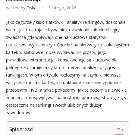
written by
Oska
13 lutego, 2026
Jako zagorzały kibic siatkówki i analityk rankingów, doskonale
wiem, jak frustrujące bywa niezrozumienie subtelności gry,
zwłaszcza gdy wpływają one na kluczowe statystyki i
ostateczne wyniki drużyn. Chociaż na pierwszy rzut oka system
kartek w siatkówce może wydawać się prosty, jego
prawidłowa interpretacja i konsekwencje są kluczowe dla
pełnego zrozumienia dynamiki meczu i analizy pozycji w
rankingach. W tym artykule rozłożymy na czynniki pierwsze
wszystkie rodzaje kartek, ich dokładne znaczenie zgodnie z
przepisami FIVB, a także pokażemy, jak te pozornie niewielkie
zdarzenia mogą wpływać na postawę sportową, strategię gry i
ostatecznie na rankingi Twoich ulubionych drużyn i
zawodników.
Spis treści