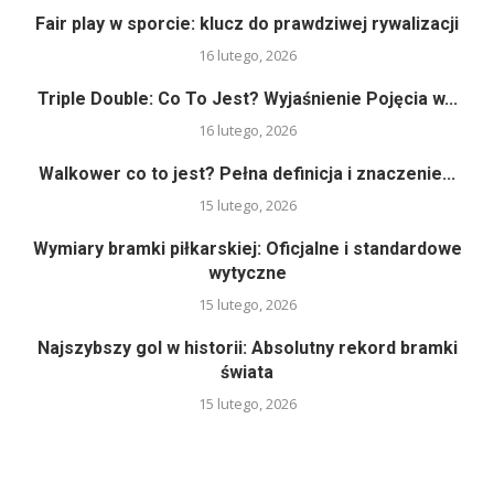
Fair play w sporcie: klucz do prawdziwej rywalizacji
16 lutego, 2026
Triple Double: Co To Jest? Wyjaśnienie Pojęcia w...
16 lutego, 2026
Walkower co to jest? Pełna definicja i znaczenie...
15 lutego, 2026
Wymiary bramki piłkarskiej: Oficjalne i standardowe
wytyczne
15 lutego, 2026
Najszybszy gol w historii: Absolutny rekord bramki
świata
15 lutego, 2026