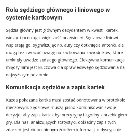
Rola sędziego głównego i liniowego w
systemie kartkowym
Sędzia główny jest głównym decydentem w kwestii kartek,
widząc i oceniając większość przewinień. Sędziowie liniowi
wspierają go, sygnalizując np. auty czy dotknięcia antenki, ale
mogą też zwracać uwagę na zachowania zawodników, które
umknęły uwadze sędziego głównego. Efektywna komunikacja
między nimi jest kluczowa dla sprawiedliwego sędziowania na
najwyższym poziomie.
Komunikacja sędziów a zapis kartek
Każda pokazana kartka musi zostać odnotowana w protokole
meczowym. Sędziowie muszą jasno komunikować swoje
decyzje, aby zapis kartek był precyzyjny i zgodny z przebiegiem
gry. Dla nas, analizujących statystyki, dokładny zapis tych
zdarzeń jest nieocenionym źródłem informacji o dyscyplinie