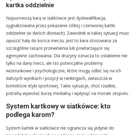
kartka oddzielnie
Najsurowszą karą w siatkówce jest dyskwalifikacja,
sygnalizowana przez pokazanie żółtej i czerwonej kartki
oddzielnie (w dwóch dłoniach). Zawodnik w takiej sytuacji musi
opuścić halę do końca meczu. Jest to kara stosowana za
szczególnie rażące przewinienia lub powtarzające się
agresywne zachowania. Dla drużyny oznacza to osłabienie nie
tylko na dany mecz, ale też potencjalne problemy
wizerunkowe i psychologiczne, które mogą odbić się na ich
dalszych wynikach i pozycji w rankingach, zwłaszcza w
kontekście etyki sportowej. Takie sytuacje, choć rzadkie,
potrafią wywołać burzę medialną i wpłynąć na morale zespołu.
System kartkowy w siatkówce: kto
podlega karom?
System kartek w siatkówce nie ogranicza się jedynie do