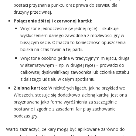
postaci przyznania punktu oraz prawa do serwisu dla
drużyny przeciwnej.
Połączenie żółtej i czerwonej kartki:
Wręczone jednocześnie (w jednej ręce) – skutkuje
wykluczeniem danego zawodnika z możliwości gry w
bieżącym secie. Oznacza to konieczność opuszczenia
boiska na czas trwania tej partii.
Wręczone osobno (jedna w tradycyjnym miejscu, druga
w alternatywnym – np. w drugiej ręce) – prowadzi do
całkowitej dyskwalifikacji zawodnika lub członka sztabu
z dalszego udziału w całym spotkaniu.
Zielona kartka:
W niektórych ligach, jak na przykład we
Włoszech, stosuje się dodatkowo zieloną kartkę. Jest ona
przyznawana jako forma wyróżnienia za szczególnie
postawne i zgodne z zasadami fair play zachowanie
podczas gry.
Warto zaznaczyć, że kary mogą być aplikowane zarówno do