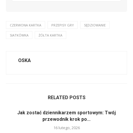
CZERWONA KARTKA
PRZEPISY GRY
SĘDZIOWANIE
SIATKÓWKA
ŻÓŁTA KARTKA
OSKA
RELATED POSTS
Jak zostać dziennikarzem sportowym: Twój
przewodnik krok po...
16 lutego, 2026