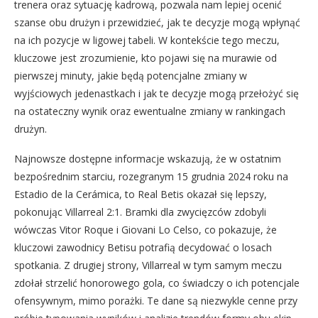
trenera oraz sytuację kadrową, pozwala nam lepiej ocenić
szanse obu drużyn i przewidzieć, jak te decyzje mogą wpłynąć
na ich pozycje w ligowej tabeli. W kontekście tego meczu,
kluczowe jest zrozumienie, kto pojawi się na murawie od
pierwszej minuty, jakie będą potencjalne zmiany w
wyjściowych jedenastkach i jak te decyzje mogą przełożyć się
na ostateczny wynik oraz ewentualne zmiany w rankingach
drużyn.
Najnowsze dostępne informacje wskazują, że w ostatnim
bezpośrednim starciu, rozegranym 15 grudnia 2024 roku na
Estadio de la Cerámica, to Real Betis okazał się lepszy,
pokonując Villarreal 2:1. Bramki dla zwycięzców zdobyli
wówczas Vitor Roque i Giovani Lo Celso, co pokazuje, że
kluczowi zawodnicy Betisu potrafią decydować o losach
spotkania. Z drugiej strony, Villarreal w tym samym meczu
zdołał strzelić honorowego gola, co świadczy o ich potencjale
ofensywnym, mimo porażki. Te dane są niezwykle cenne przy