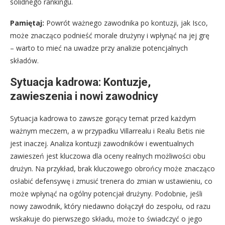
solidnego rankingu.
Pamiętaj:
Powrót ważnego zawodnika po kontuzji, jak Isco,
może znacząco podnieść morale drużyny i wpłynąć na jej grę
– warto to mieć na uwadze przy analizie potencjalnych
składów.
Sytuacja kadrowa: Kontuzje,
zawieszenia i nowi zawodnicy
Sytuacja kadrowa to zawsze gorący temat przed każdym
ważnym meczem, a w przypadku Villarrealu i Realu Betis nie
jest inaczej. Analiza kontuzji zawodników i ewentualnych
zawieszeń jest kluczowa dla oceny realnych możliwości obu
drużyn. Na przykład, brak kluczowego obrońcy może znacząco
osłabić defensywę i zmusić trenera do zmian w ustawieniu, co
może wpłynąć na ogólny potencjał drużyny. Podobnie, jeśli
nowy zawodnik, który niedawno dołączył do zespołu, od razu
wskakuje do pierwszego składu, może to świadczyć o jego