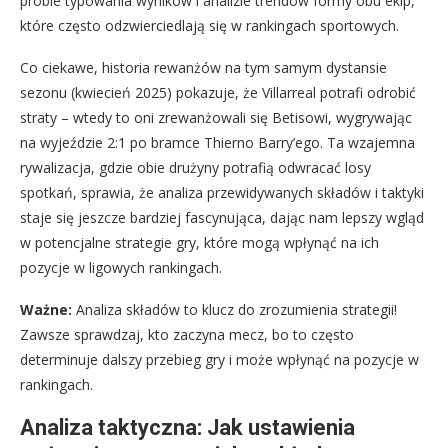
próbie typowania wyników i analizie trendów formy obu ekip,
które często odzwierciedlają się w rankingach sportowych.
Co ciekawe, historia rewanżów na tym samym dystansie
sezonu (kwiecień 2025) pokazuje, że Villarreal potrafi odrobić
straty – wtedy to oni zrewanżowali się Betisowi, wygrywając
na wyjeździe 2:1 po bramce Thierno Barry’ego. Ta wzajemna
rywalizacja, gdzie obie drużyny potrafią odwracać losy
spotkań, sprawia, że analiza przewidywanych składów i taktyki
staje się jeszcze bardziej fascynująca, dając nam lepszy wgląd
w potencjalne strategie gry, które mogą wpłynąć na ich
pozycje w ligowych rankingach.
Ważne:
Analiza składów to klucz do zrozumienia strategii!
Zawsze sprawdzaj, kto zaczyna mecz, bo to często
determinuje dalszy przebieg gry i może wpłynąć na pozycje w
rankingach.
Analiza taktyczna: Jak ustawienia