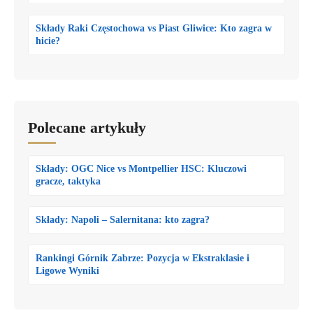
Składy Raki Częstochowa vs Piast Gliwice: Kto zagra w
hicie?
Polecane artykuły
Składy: OGC Nice vs Montpellier HSC: Kluczowi
gracze, taktyka
Składy: Napoli – Salernitana: kto zagra?
Rankingi Górnik Zabrze: Pozycja w Ekstraklasie i
Ligowe Wyniki