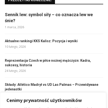
Sennik lew: symbol siły – co oznacza lew we
śnie?
1 marca, 2026
Aktualne rankingi KKS Kalisz: Pozycja i wyniki
10 lutego, 2026
Reprezentacja Czech w piłce nożnej mężczyzn: Kadra,
sukcesy, historia
24 lutego, 2026
Składy: Atlético Madryt vs UD Las Palmas – Przewidywane
jedenastki
10 lutego, 2026
Cenimy prywatność użytkowników