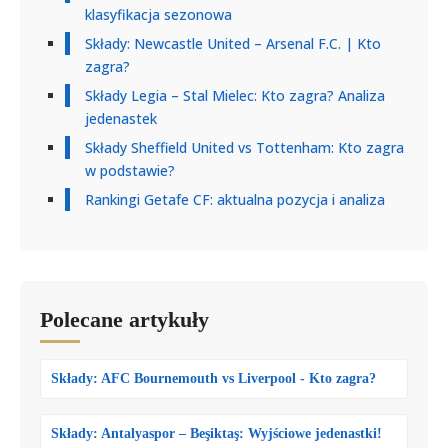
klasyfikacja sezonowa
Składy: Newcastle United – Arsenal F.C. | Kto
zagra?
Składy Legia – Stal Mielec: Kto zagra? Analiza
jedenastek
Składy Sheffield United vs Tottenham: Kto zagra
w podstawie?
Rankingi Getafe CF: aktualna pozycja i analiza
Polecane artykuły
Składy: AFC Bournemouth vs Liverpool - Kto zagra?
Składy: Antalyaspor – Beşiktaş: Wyjściowe jedenastki!