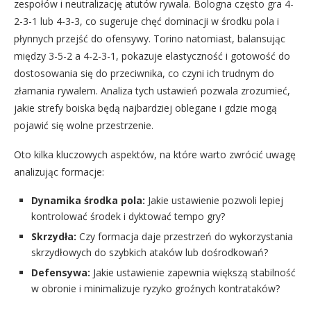
zespołów i neutralizację atutów rywala. Bologna często gra 4-
2-3-1 lub 4-3-3, co sugeruje chęć dominacji w środku pola i
płynnych przejść do ofensywy. Torino natomiast, balansując
między 3-5-2 a 4-2-3-1, pokazuje elastyczność i gotowość do
dostosowania się do przeciwnika, co czyni ich trudnym do
złamania rywalem. Analiza tych ustawień pozwala zrozumieć,
jakie strefy boiska będą najbardziej oblegane i gdzie mogą
pojawić się wolne przestrzenie.
Oto kilka kluczowych aspektów, na które warto zwrócić uwagę
analizując formacje:
Dynamika środka pola:
Jakie ustawienie pozwoli lepiej
kontrolować środek i dyktować tempo gry?
Skrzydła:
Czy formacja daje przestrzeń do wykorzystania
skrzydłowych do szybkich ataków lub dośrodkowań?
Defensywa:
Jakie ustawienie zapewnia większą stabilność
w obronie i minimalizuje ryzyko groźnych kontrataków?