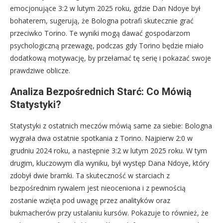
emocjonujące 3:2 w lutym 2025 roku, gdzie Dan Ndoye był
bohaterem, sugerują, że Bologna potrafi skutecznie grać
przeciwko Torino. Te wyniki mogą dawać gospodarzom
psychologiczną przewagę, podczas gdy Torino będzie miało
dodatkową motywację, by przełamać tę serię i pokazać swoje
prawdziwe oblicze.
Analiza Bezpośrednich Starć: Co Mówią
Statystyki?
Statystyki z ostatnich meczów mówią same za siebie: Bologna
wygrała dwa ostatnie spotkania z Torino. Najpierw 2:0 w
grudniu 2024 roku, a następnie 3:2 w lutym 2025 roku. W tym
drugim, kluczowym dla wyniku, był występ Dana Ndoye, który
zdobył dwie bramki. Ta skuteczność w starciach z
bezpośrednim rywalem jest nieoceniona i z pewnością
zostanie wzięta pod uwagę przez analityków oraz
bukmacherów przy ustalaniu kursów. Pokazuje to również, że