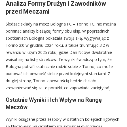
Analiza Formy Drużyn i Zawodników
przed Meczami
Śledząc składy na mecz Bologna FC – Torino FC, nie można
pominąć analizy bieżącej formy obu ekip. W poprzednich
spotkaniach Bologna pokazała swoją siłę, wygrywając z
Torino 2:0 w grudniu 2024 roku, a także triumfując 3:2 w
rewanżu w lutym 2025 roku, gdzie Dan Ndoye dwukrotnie
wpisał się na listę strzelców. Te wyniki świadczą o tym, że
Bologna potrafi skutecznie radzić sobie z Torino, co może
budować ich pewność siebie przed kolejnymi starciami. Z
drugiej strony, Torino z pewnością będzie chciało
zrewanżować się za te porażki, co zapowiada zacięty bój.
Ostatnie Wyniki i Ich Wpływ na Rangę
Meczów
Wyniki osiągane przez zespoły w ostatnich kolejkach ligowych
są kluczowym wskaźnikiem ich aktualnej dyspozycji i