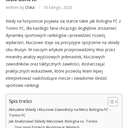
written by
Oska
10 lutego, 2026
Kiedy na horyzoncie pojawia się starcie takie jak Bologna FC z
Torino FC, dla każdego fana chcącego dogłębnie zrozumieć
dynamikę sportowych rankingów i przewidzieć rozwój
wydarzeń, kluczowe staje się precyzyjne spojrzenie na składy
obu drużyn. W naszym artykule przeprowadzimy Was przez
meandry analizy wyjściowych jedenastek, kluczowych
zawodników oraz taktycznych zawiłości, dostarczając
praktycznych wskazówek, które pozwolą Wam lepiej
interpretować nadchodzące mecze i świadomie śledzić
sportowe rankingi.
Spis treści
Aktualne Składy i Kluczowi Zawodnicy na Mecz Bologna FC –
Torino FC
Jak Analizować Składy Meczowe: Bologna vs. Torino
Znaczenie Polskich Akcentów w Składach