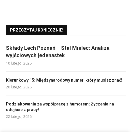
PRZECZYTAJ KONIECZNIE!
Składy Lech Poznań – Stal Mielec: Analiza
wyjściowych jedenastek
10 lutego, 2026
Kierunkowy 15: Międzynarodowy numer, który musisz znać!
20 lutego, 2026
Podziękowania za współpracę z humorem: Życzenia na
odejście z pracy!
22 lutego, 2026