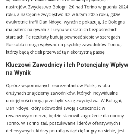
nastrojów. Zwycięstwo Bologni 2:0 nad Torino w grudniu 2024
roku, a następnie zwycięstwo 3:2 w lutym 2025 roku, gdzie
dwukrotnie trafił Dan Ndoye, wyraźnie pokazują, że Bologna
ma patent na rywala z Turynu w ostatnich bezpośrednich
starciach. Te rezultaty budują pewność siebie w szeregach
Rossoblù i mogą wpływać na psychikę zawodników Torino,
którzy będą chcieli przerwać tę niekorzystną passę.
Kluczowi Zawodnicy i Ich Potencjalny Wpływ
na Wynik
Oprócz wspomnianych reprezentantów Polski, w obu
drużynach znajdziemy zawodników, których indywidualne
umiejętności mogą przechylić szalę zwycięstwa. W Bologni,
Dan Ndoye, który udowodnił swoją skuteczność w
rewanżowym meczu, będzie stanowił zagrożenie dla obrony
Torino. W Torino zaś, poszukiwanie liderów ofensywnych i
defensywnych, którzy potrafią wziąć ciężar gry na siebie, jest