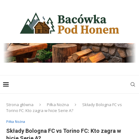
Strona główna
Piłka Nożna
Składy Bologna FC vs
Torino FC: Kto zagra w hicie Serie A?
Piłka Nożna
Składy Bologna FC vs Torino FC: Kto zagra w
hicie Serie A?