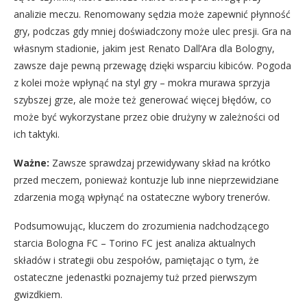
analizie meczu. Renomowany sędzia może zapewnić płynność
gry, podczas gdy mniej doświadczony może ulec presji. Gra na
własnym stadionie, jakim jest Renato Dall’Ara dla Bologny,
zawsze daje pewną przewagę dzięki wsparciu kibiców. Pogoda
z kolei może wpłynąć na styl gry – mokra murawa sprzyja
szybszej grze, ale może też generować więcej błędów, co
może być wykorzystane przez obie drużyny w zależności od
ich taktyki.
Ważne:
Zawsze sprawdzaj przewidywany skład na krótko
przed meczem, ponieważ kontuzje lub inne nieprzewidziane
zdarzenia mogą wpłynąć na ostateczne wybory trenerów.
Podsumowując, kluczem do zrozumienia nadchodzącego
starcia Bologna FC – Torino FC jest analiza aktualnych
składów i strategii obu zespołów, pamiętając o tym, że
ostateczne jedenastki poznajemy tuż przed pierwszym
gwizdkiem.