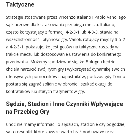
Taktyczne
Strategie stosowane przez Vincenzo Italiano i Paolo Vanoliego
są kluczowe dla kształtowania przebiegu meczu. Italiano,
często korzystający z formacji 4-2-3-1 lub 4-3-3, stawia na
wszechstronność i płynność gry. Vanoli, rotujący między 3-5-2
a 4-2-3-1, pokazuje, że jest gotów na taktyczne roszady w
trakcie meczu lub dostosowanie ustawienia do konkretnego
przeciwnika. Możemy spodziewać się, że Bologna będzie
chciała narzucić swój rytm gry i wykorzystać dynamikę swoich
ofensywnych pomocników i napastników, podczas gdy Torino
postara się zagrać solidnie w obronie i szukać okazji do
kontrataków lub stałych fragmentów gry.
Sędzia, Stadion i Inne Czynniki Wpływające
na Przebieg Gry
Choć nie mamy informacji o sędziach, stadionie czy pogodzie,
są to czynniki, które zawsze warto brać pod uwagę przy