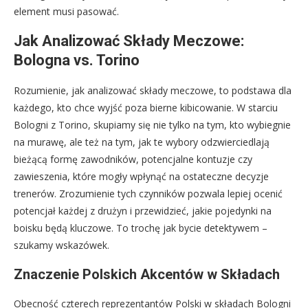
element musi pasować.
Jak Analizować Składy Meczowe:
Bologna vs. Torino
Rozumienie, jak analizować składy meczowe, to podstawa dla
każdego, kto chce wyjść poza bierne kibicowanie. W starciu
Bologni z Torino, skupiamy się nie tylko na tym, kto wybiegnie
na murawę, ale też na tym, jak te wybory odzwierciedlają
bieżącą formę zawodników, potencjalne kontuzje czy
zawieszenia, które mogły wpłynąć na ostateczne decyzje
trenerów. Zrozumienie tych czynników pozwala lepiej ocenić
potencjał każdej z drużyn i przewidzieć, jakie pojedynki na
boisku będą kluczowe. To trochę jak bycie detektywem –
szukamy wskazówek.
Znaczenie Polskich Akcentów w Składach
Obecność czterech reprezentantów Polski w składach Bologni