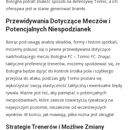
Bologna potrafi znaleźć sposób na defensywę Torino, a ich
ofensywa jest w stanie generować bramki.
Przewidywania Dotyczące Meczów i
Potencjalnych Niespodzianek
Biorąc pod uwagę analizę składów, formy i historii spotkań,
możemy pokusić się o pewne przewidywania dotyczące
nadchodzącego meczu Bologna FC – Torino FC. Znając
taktyczne preferencje trenerów, możemy spodziewać się, że
Bologna będzie dążyć do kontroli środka pola i szybkiego
przejścia do ataku, podczas gdy Torino postara się
wykorzystać swoją elastyczność taktyczną i ewentualne błędy
rywala. Ważne jest też, aby pamiętać o potencjalnych
niespodziankach, które zawsze towarzyszą rywalizacji na
najwyższym poziomie, niezależnie od wcześniejszych
wyników. W końcu, jak mawiają, piłka nożna jest okrągła!
Strategie Trenerów i Możliwe Zmiany