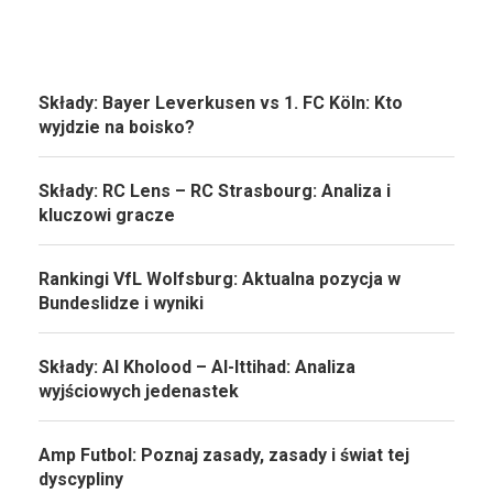
Składy: Bayer Leverkusen vs 1. FC Köln: Kto
wyjdzie na boisko?
Składy: RC Lens – RC Strasbourg: Analiza i
kluczowi gracze
Rankingi VfL Wolfsburg: Aktualna pozycja w
Bundeslidze i wyniki
Składy: Al Kholood – Al-Ittihad: Analiza
wyjściowych jedenastek
Amp Futbol: Poznaj zasady, zasady i świat tej
dyscypliny