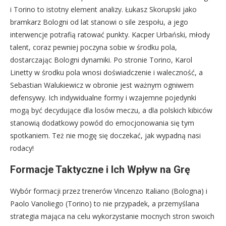
i Torino to istotny element analizy. Łukasz Skorupski jako
bramkarz Bologni od lat stanowi o sile zespołu, a jego
interwencje potrafią ratować punkty. Kacper Urbański, młody
talent, coraz pewniej poczyna sobie w środku pola,
dostarczając Bologni dynamiki. Po stronie Torino, Karol
Linetty w środku pola wnosi doświadczenie i waleczność, a
Sebastian Walukiewicz w obronie jest ważnym ogniwem
defensywy. Ich indywidualne formy i wzajemne pojedynki
mogą być decydujące dla losów meczu, a dla polskich kibiców
stanowią dodatkowy powód do emocjonowania się tym
spotkaniem. Też nie mogę się doczekać, jak wypadną nasi
rodacy!
Formacje Taktyczne i Ich Wpływ na Grę
Wybór formacji przez trenerów Vincenzo Italiano (Bologna) i
Paolo Vanoliego (Torino) to nie przypadek, a przemyślana
strategia mająca na celu wykorzystanie mocnych stron swoich