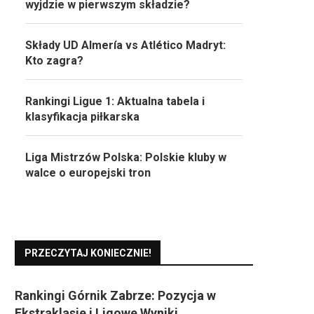
wyjdzie w pierwszym składzie?
Składy UD Almería vs Atlético Madryt:
Kto zagra?
Rankingi Ligue 1: Aktualna tabela i
klasyfikacja piłkarska
Liga Mistrzów Polska: Polskie kluby w
walce o europejski tron
PRZECZYTAJ KONIECZNIE!
Rankingi Górnik Zabrze: Pozycja w
Ekstraklasie i Ligowe Wyniki