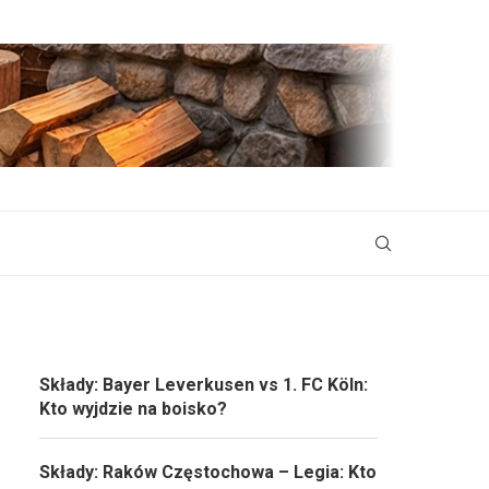
Składy: Bayer Leverkusen vs 1. FC Köln:
Kto wyjdzie na boisko?
Składy: Raków Częstochowa – Legia: Kto