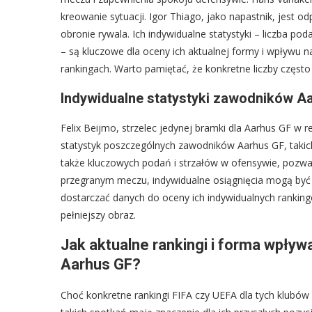
kreowanie sytuacji. Igor Thiago, jako napastnik, jest o
obronie rywala. Ich indywidualne statystyki – liczba po
– są kluczowe dla oceny ich aktualnej formy i wpływu n
rankingach. Warto pamiętać, że konkretne liczby częst
Indywidualne statystyki zawodników A
Felix Beijmo, strzelec jedynej bramki dla Aarhus GF w r
statystyk poszczególnych zawodników Aarhus GF, takic
także kluczowych podań i strzałów w ofensywie, pozwal
przegranym meczu, indywidualne osiągnięcia mogą być i
dostarczać danych do oceny ich indywidualnych ranking
pełniejszy obraz.
Jak aktualne rankingi i forma wpływ
Aarhus GF?
Choć konkretne rankingi FIFA czy UEFA dla tych klubów