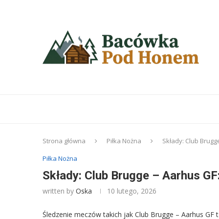
Strona główna
Piłka Nożna
Składy: Club Brugg
Piłka Nożna
Składy: Club Brugge – Aarhus GF
written by
Oska
10 lutego, 2026
Śledzenie meczów takich jak Club Brugge – Aarhus GF to