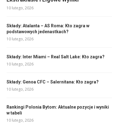
10 lutego, 2026
Składy: Atalanta – AS Roma: Kto zagra w
podstawowych jedenastkach?
10 lutego, 2026
Składy: Inter Miami – Real Salt Lake: Kto zagra?
10 lutego, 2026
Składy: Genoa CFC – Salernitana: Kto zagra?
10 lutego, 2026
Rankingi Polonia Bytom: Aktualne pozycje i wyniki
w tabeli
10 lutego, 2026