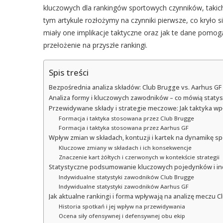
kluczowych dla rankingów sportowych czynników, takic
tym artykule rozłożymy na czynniki pierwsze, co kryło 
miały one implikacje taktyczne oraz jak te dane pomog
przełożenie na przyszłe rankingi.
Spis treści
Bezpośrednia analiza składów: Club Brugge vs. Aarhus GF
Analiza formy i kluczowych zawodników – co mówią statys
Przewidywane składy i strategie meczowe: Jak taktyka wp
Formacja i taktyka stosowana przez Club Brugge
Formacja i taktyka stosowana przez Aarhus GF
Wpływ zmian w składach, kontuzji i kartek na dynamikę s
Kluczowe zmiany w składach i ich konsekwencje
Znaczenie kart żółtych i czerwonych w kontekście strategii
Statystyczne podsumowanie kluczowych pojedynków i in
Indywidualne statystyki zawodników Club Brugge
Indywidualne statystyki zawodników Aarhus GF
Jak aktualne rankingi i forma wpływają na analizę meczu 
Historia spotkań i jej wpływ na przewidywania
Ocena siły ofensywnej i defensywnej obu ekip