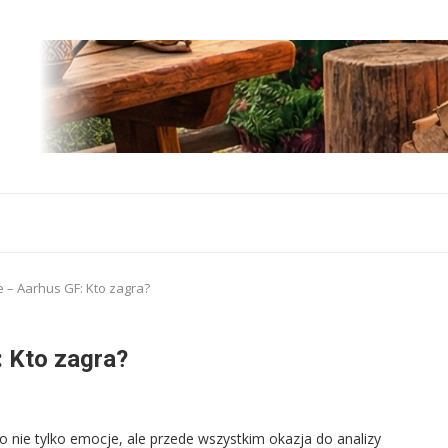
e – Aarhus GF: Kto zagra?
: Kto zagra?
 nie tylko emocje, ale przede wszystkim okazja do analizy