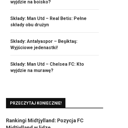
wyjdzie na boisko?
Składy: Man Utd – Real Betis: Pełne
składy obu drużyn
Składy: Antalyaspor – Beşiktaş:
Wyjściowe jedenastki!
Składy: Man Utd – Chelsea FC: Kto
wyjdzie na murawę?
PRZECZYTAJ KONIECZNIE!
Rankingi Midtjylland: Pozycja FC
Midtjylland w lidze