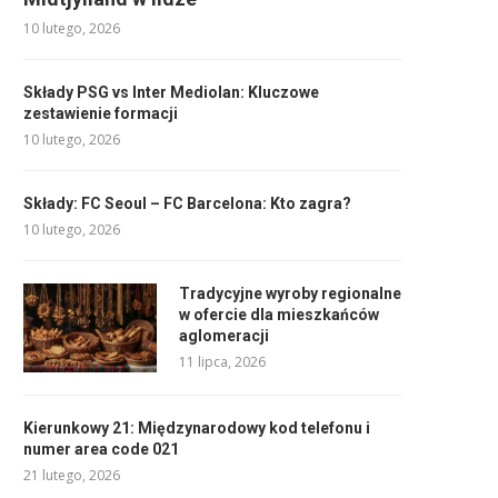
10 lutego, 2026
Składy PSG vs Inter Mediolan: Kluczowe
zestawienie formacji
10 lutego, 2026
Składy: FC Seoul – FC Barcelona: Kto zagra?
10 lutego, 2026
Tradycyjne wyroby regionalne
w ofercie dla mieszkańców
aglomeracji
11 lipca, 2026
Kierunkowy 21: Międzynarodowy kod telefonu i
numer area code 021
21 lutego, 2026