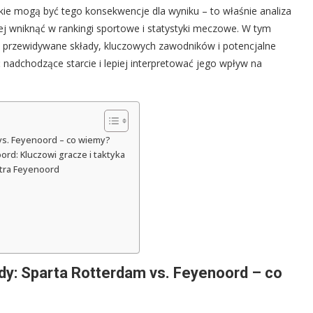
jakie mogą być tego konsekwencje dla wyniku – to właśnie analiza
j wniknąć w rankingi sportowe i statystyki meczowe. W tym
przewidywane składy, kluczowych zawodników i potencjalne
 nadchodzące starcie i lepiej interpretować jego wpływ na
 vs. Feyenoord – co wiemy?
rd: Kluczowi gracze i taktyka
ntra Feyenoord
ady: Sparta Rotterdam vs. Feyenoord – co