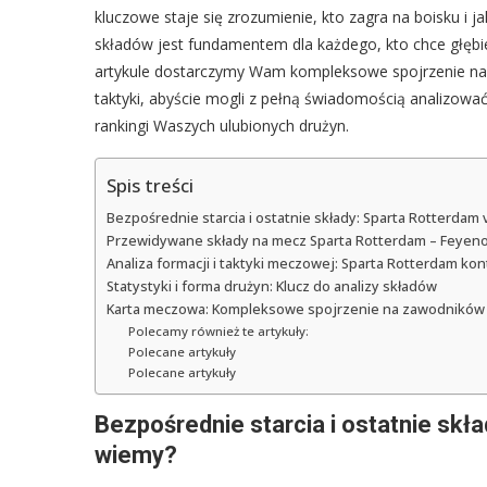
kluczowe staje się zrozumienie, kto zagra na boisku i 
składów jest fundamentem dla każdego, kto chce głębie
artykule dostarczymy Wam kompleksowe spojrzenie na 
taktyki, abyście mogli z pełną świadomością analizować
rankingi Waszych ulubionych drużyn.
Spis treści
Bezpośrednie starcia i ostatnie składy: Sparta Rotterdam
Przewidywane składy na mecz Sparta Rotterdam – Feyenoo
Analiza formacji i taktyki meczowej: Sparta Rotterdam ko
Statystyki i forma drużyn: Klucz do analizy składów
Karta meczowa: Kompleksowe spojrzenie na zawodników
Polecamy również te artykuły:
Polecane artykuły
Polecane artykuły
Bezpośrednie starcia i ostatnie skł
wiemy?