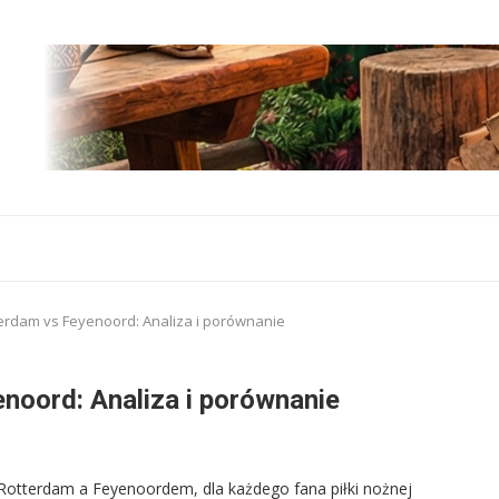
erdam vs Feyenoord: Analiza i porównanie
noord: Analiza i porównanie
 Rotterdam a Feyenoordem, dla każdego fana piłki nożnej