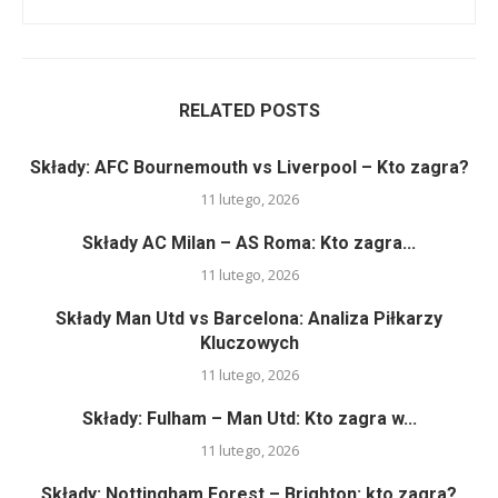
RELATED POSTS
Składy: AFC Bournemouth vs Liverpool – Kto zagra?
11 lutego, 2026
Składy AC Milan – AS Roma: Kto zagra...
11 lutego, 2026
Składy Man Utd vs Barcelona: Analiza Piłkarzy
Kluczowych
11 lutego, 2026
Składy: Fulham – Man Utd: Kto zagra w...
11 lutego, 2026
Składy: Nottingham Forest – Brighton: kto zagra?