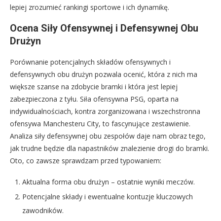
lepiej zrozumieć rankingi sportowe i ich dynamikę.
Ocena Siły Ofensywnej i Defensywnej Obu
Drużyn
Porównanie potencjalnych składów ofensywnych i
defensywnych obu drużyn pozwala ocenić, która z nich ma
większe szanse na zdobycie bramki i która jest lepiej
zabezpieczona z tyłu. Siła ofensywna PSG, oparta na
indywidualnościach, kontra zorganizowana i wszechstronna
ofensywa Manchesteru City, to fascynujące zestawienie.
Analiza siły defensywnej obu zespołów daje nam obraz tego,
jak trudne będzie dla napastników znalezienie drogi do bramki.
Oto, co zawsze sprawdzam przed typowaniem:
Aktualna forma obu drużyn – ostatnie wyniki meczów.
Potencjalne składy i ewentualne kontuzje kluczowych
zawodników.