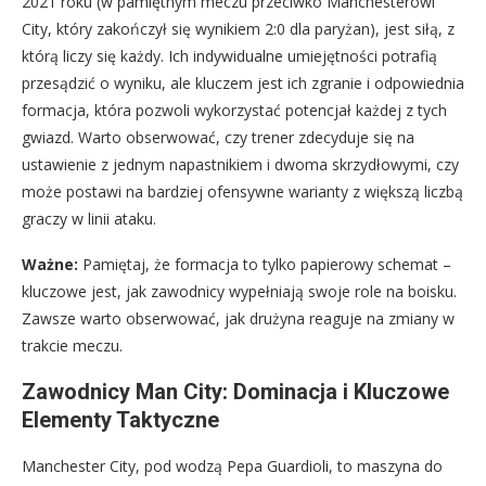
2021 roku (w pamiętnym meczu przeciwko Manchesterowi
City, który zakończył się wynikiem 2:0 dla paryżan), jest siłą, z
którą liczy się każdy. Ich indywidualne umiejętności potrafią
przesądzić o wyniku, ale kluczem jest ich zgranie i odpowiednia
formacja, która pozwoli wykorzystać potencjał każdej z tych
gwiazd. Warto obserwować, czy trener zdecyduje się na
ustawienie z jednym napastnikiem i dwoma skrzydłowymi, czy
może postawi na bardziej ofensywne warianty z większą liczbą
graczy w linii ataku.
Ważne:
Pamiętaj, że formacja to tylko papierowy schemat –
kluczowe jest, jak zawodnicy wypełniają swoje role na boisku.
Zawsze warto obserwować, jak drużyna reaguje na zmiany w
trakcie meczu.
Zawodnicy Man City: Dominacja i Kluczowe
Elementy Taktyczne
Manchester City, pod wodzą Pepa Guardioli, to maszyna do