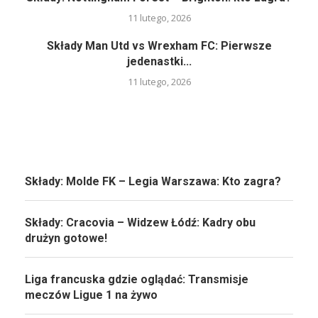
11 lutego, 2026
Składy Man Utd vs Wrexham FC: Pierwsze
jedenastki...
11 lutego, 2026
Składy: Molde FK – Legia Warszawa: Kto zagra?
Składy: Cracovia – Widzew Łódź: Kadry obu
drużyn gotowe!
Liga francuska gdzie oglądać: Transmisje
meczów Ligue 1 na żywo