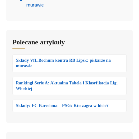
murawie
Polecane artykuły
Składy VfL Bochum kontra RB Lipsk: piłkarze na
murawie
Rankingi Serie A: Aktualna Tabela i Klasyfikacja Ligi
Włoskiej
Składy: FC Barcelona – PSG: Kto zagra w hicie?