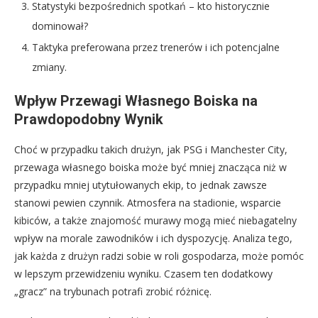
Statystyki bezpośrednich spotkań – kto historycznie
dominował?
Taktyka preferowana przez trenerów i ich potencjalne
zmiany.
Wpływ Przewagi Własnego Boiska na
Prawdopodobny Wynik
Choć w przypadku takich drużyn, jak PSG i Manchester City,
przewaga własnego boiska może być mniej znacząca niż w
przypadku mniej utytułowanych ekip, to jednak zawsze
stanowi pewien czynnik. Atmosfera na stadionie, wsparcie
kibiców, a także znajomość murawy mogą mieć niebagatelny
wpływ na morale zawodników i ich dyspozycję. Analiza tego,
jak każda z drużyn radzi sobie w roli gospodarza, może pomóc
w lepszym przewidzeniu wyniku. Czasem ten dodatkowy
„gracz” na trybunach potrafi zrobić różnicę.