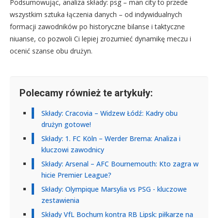
Podsumowując, analiza składy: psg – man city to przede
wszystkim sztuka łączenia danych – od indywidualnych
formacji zawodników po historyczne bilanse i taktyczne
niuanse, co pozwoli Ci lepiej zrozumieć dynamikę meczu i
ocenić szanse obu drużyn.
Polecamy również te artykuły:
Składy: Cracovia – Widzew Łódź: Kadry obu
drużyn gotowe!
Składy: 1. FC Köln – Werder Brema: Analiza i
kluczowi zawodnicy
Składy: Arsenal – AFC Bournemouth: Kto zagra w
hicie Premier League?
Składy: Olympique Marsylia vs PSG - kluczowe
zestawienia
Składy VfL Bochum kontra RB Lipsk: piłkarze na