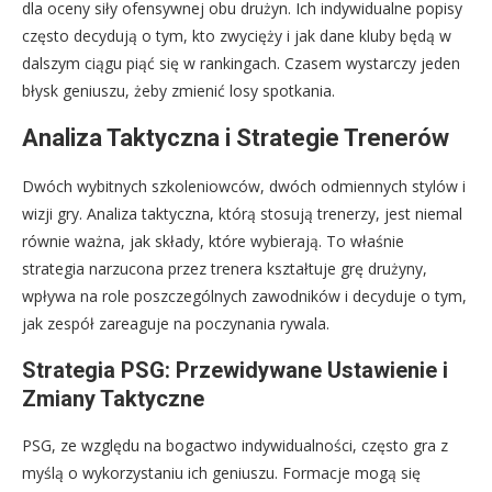
dla oceny siły ofensywnej obu drużyn. Ich indywidualne popisy
często decydują o tym, kto zwycięży i jak dane kluby będą w
dalszym ciągu piąć się w rankingach. Czasem wystarczy jeden
błysk geniuszu, żeby zmienić losy spotkania.
Analiza Taktyczna i Strategie Trenerów
Dwóch wybitnych szkoleniowców, dwóch odmiennych stylów i
wizji gry. Analiza taktyczna, którą stosują trenerzy, jest niemal
równie ważna, jak składy, które wybierają. To właśnie
strategia narzucona przez trenera kształtuje grę drużyny,
wpływa na role poszczególnych zawodników i decyduje o tym,
jak zespół zareaguje na poczynania rywala.
Strategia PSG: Przewidywane Ustawienie i
Zmiany Taktyczne
PSG, ze względu na bogactwo indywidualności, często gra z
myślą o wykorzystaniu ich geniuszu. Formacje mogą się