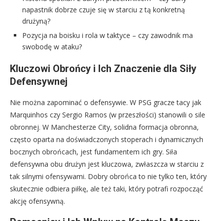
napastnik dobrze czuje się w starciu z tą konkretną
drużyną?
Pozycja na boisku i rola w taktyce – czy zawodnik ma
swobodę w ataku?
Kluczowi Obrońcy i Ich Znaczenie dla Siły
Defensywnej
Nie można zapominać o defensywie. W PSG gracze tacy jak
Marquinhos czy Sergio Ramos (w przeszłości) stanowili o sile
obronnej. W Manchesterze City, solidna formacja obronna,
często oparta na doświadczonych stoperach i dynamicznych
bocznych obrońcach, jest fundamentem ich gry. Siła
defensywna obu drużyn jest kluczowa, zwłaszcza w starciu z
tak silnymi ofensywami. Dobry obrońca to nie tylko ten, który
skutecznie odbiera piłkę, ale też taki, który potrafi rozpocząć
akcję ofensywną.