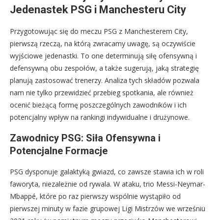
Jedenastek PSG i Manchesteru City
Przygotowując się do meczu PSG z Manchesterem City,
pierwszą rzeczą, na którą zwracamy uwagę, są oczywiście
wyjściowe jedenastki. To one determinują siłę ofensywną i
defensywną obu zespołów, a także sugerują, jaką strategię
planują zastosować trenerzy. Analiza tych składów pozwala
nam nie tylko przewidzieć przebieg spotkania, ale również
ocenić bieżącą formę poszczególnych zawodników i ich
potencjalny wpływ na rankingi indywidualne i drużynowe.
Zawodnicy PSG: Siła Ofensywna i
Potencjalne Formacje
PSG dysponuje galaktyką gwiazd, co zawsze stawia ich w roli
faworyta, niezależnie od rywala. W ataku, trio Messi-Neymar-
Mbappé, które po raz pierwszy wspólnie wystąpiło od
pierwszej minuty w fazie grupowej Ligi Mistrzów we wrześniu