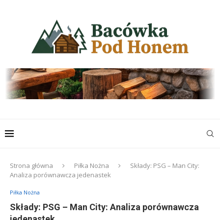
Strona główna
Piłka Nożna
Składy: PSG – Man City:
Analiza porównawcza jedenastek
Piłka Nożna
Składy: PSG – Man City: Analiza porównawcza
jedenastek