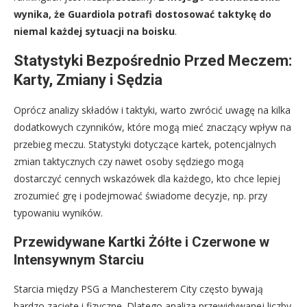
wynika, że Guardiola potrafi dostosować taktykę do
niemal każdej sytuacji na boisku
.
Statystyki Bezpośrednio Przed Meczem:
Karty, Zmiany i Sędzia
Oprócz analizy składów i taktyki, warto zwrócić uwagę na kilka
dodatkowych czynników, które mogą mieć znaczący wpływ na
przebieg meczu. Statystyki dotyczące kartek, potencjalnych
zmian taktycznych czy nawet osoby sędziego mogą
dostarczyć cennych wskazówek dla każdego, kto chce lepiej
zrozumieć grę i podejmować świadome decyzje, np. przy
typowaniu wyników.
Przewidywane Kartki Żółte i Czerwone w
Intensywnym Starciu
Starcia między PSG a Manchesterem City często bywają
bardzo zacięte i fizyczne. Dlatego analiza przewidywanej liczby