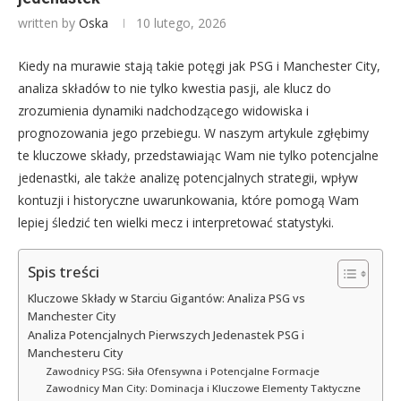
written by
Oska
10 lutego, 2026
Kiedy na murawie stają takie potęgi jak PSG i Manchester City,
analiza składów to nie tylko kwestia pasji, ale klucz do
zrozumienia dynamiki nadchodzącego widowiska i
prognozowania jego przebiegu. W naszym artykule zgłębimy
te kluczowe składy, przedstawiając Wam nie tylko potencjalne
jedenastki, ale także analizę potencjalnych strategii, wpływ
kontuzji i historyczne uwarunkowania, które pomogą Wam
lepiej śledzić ten wielki mecz i interpretować statystyki.
Spis treści
Kluczowe Składy w Starciu Gigantów: Analiza PSG vs
Manchester City
Analiza Potencjalnych Pierwszych Jedenastek PSG i
Manchesteru City
Zawodnicy PSG: Siła Ofensywna i Potencjalne Formacje
Zawodnicy Man City: Dominacja i Kluczowe Elementy Taktyczne