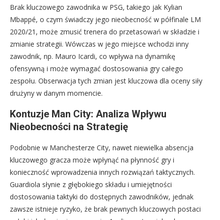
Brak kluczowego zawodnika w PSG, takiego jak Kylian
Mbappé, o czym świadczy jego nieobecność w półfinale LM
2020/21, może zmusić trenera do przetasowań w składzie i
zmianie strategii. Wówczas w jego miejsce wchodzi inny
zawodnik, np. Mauro Icardi, co wpływa na dynamikę
ofensywną i może wymagać dostosowania gry całego
zespołu. Obserwacja tych zmian jest kluczowa dla oceny siły
drużyny w danym momencie.
Kontuzje Man City: Analiza Wpływu
Nieobecności na Strategię
Podobnie w Manchesterze City, nawet niewielka absencja
kluczowego gracza może wpłynąć na płynność gry i
konieczność wprowadzenia innych rozwiązań taktycznych.
Guardiola słynie z głębokiego składu i umiejętności
dostosowania taktyki do dostępnych zawodników, jednak
zawsze istnieje ryzyko, że brak pewnych kluczowych postaci