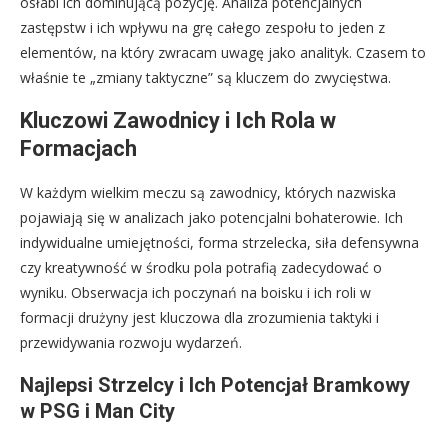
osłabi ich dominującą pozycję. Analiza potencjalnych
zastępstw i ich wpływu na grę całego zespołu to jeden z
elementów, na który zwracam uwagę jako analityk. Czasem to
właśnie te „zmiany taktyczne” są kluczem do zwycięstwa.
Kluczowi Zawodnicy i Ich Rola w
Formacjach
W każdym wielkim meczu są zawodnicy, których nazwiska
pojawiają się w analizach jako potencjalni bohaterowie. Ich
indywidualne umiejętności, forma strzelecka, siła defensywna
czy kreatywność w środku pola potrafią zadecydować o
wyniku. Obserwacja ich poczynań na boisku i ich roli w
formacji drużyny jest kluczowa dla zrozumienia taktyki i
przewidywania rozwoju wydarzeń.
Najlepsi Strzelcy i Ich Potencjał Bramkowy
w PSG i Man City