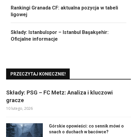
Rankingi Granada CF: aktualna pozycja w tabeli
ligowej
Składy: Istanbulspor – Istanbul Başakşehir:
Oficjalne informacje
PRZECZYTAJ KONIECZNIE!
Składy: PSG – FC Metz: Analiza i kluczowi
gracze
10 lutego, 2026
Górskie opowieści: co sennik mówi o
snach o duchach w bacówce?