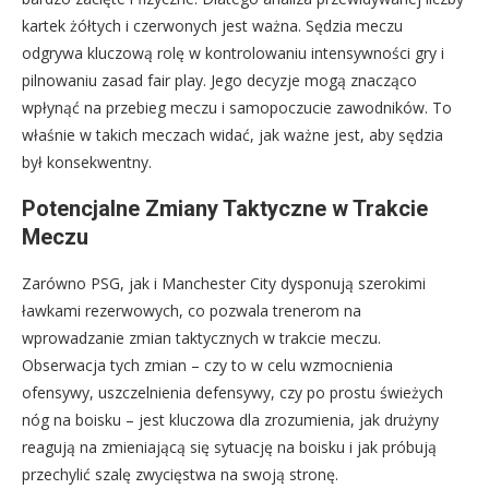
kartek żółtych i czerwonych jest ważna. Sędzia meczu
odgrywa kluczową rolę w kontrolowaniu intensywności gry i
pilnowaniu zasad fair play. Jego decyzje mogą znacząco
wpłynąć na przebieg meczu i samopoczucie zawodników. To
właśnie w takich meczach widać, jak ważne jest, aby sędzia
był konsekwentny.
Potencjalne Zmiany Taktyczne w Trakcie
Meczu
Zarówno PSG, jak i Manchester City dysponują szerokimi
ławkami rezerwowych, co pozwala trenerom na
wprowadzanie zmian taktycznych w trakcie meczu.
Obserwacja tych zmian – czy to w celu wzmocnienia
ofensywy, uszczelnienia defensywy, czy po prostu świeżych
nóg na boisku – jest kluczowa dla zrozumienia, jak drużyny
reagują na zmieniającą się sytuację na boisku i jak próbują
przechylić szalę zwycięstwa na swoją stronę.