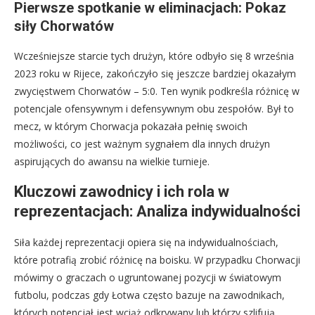
Pierwsze spotkanie w eliminacjach: Pokaz
siły Chorwatów
Wcześniejsze starcie tych drużyn, które odbyło się 8 września
2023 roku w Rijece, zakończyło się jeszcze bardziej okazałym
zwycięstwem Chorwatów – 5:0. Ten wynik podkreśla różnicę w
potencjale ofensywnym i defensywnym obu zespołów. Był to
mecz, w którym Chorwacja pokazała pełnię swoich
możliwości, co jest ważnym sygnałem dla innych drużyn
aspirujących do awansu na wielkie turnieje.
Kluczowi zawodnicy i ich rola w
reprezentacjach: Analiza indywidualności
Siła każdej reprezentacji opiera się na indywidualnościach,
które potrafią zrobić różnicę na boisku. W przypadku Chorwacji
mówimy o graczach o ugruntowanej pozycji w światowym
futbolu, podczas gdy Łotwa często bazuje na zawodnikach,
których potencjał jest wciąż odkrywany lub którzy szlifują