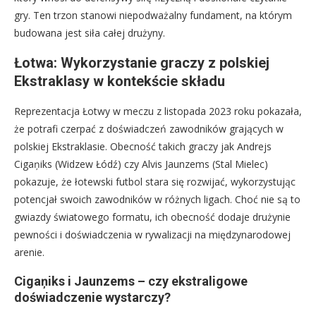
gry. Ten trzon stanowi niepodważalny fundament, na którym
budowana jest siła całej drużyny.
Łotwa: Wykorzystanie graczy z polskiej
Ekstraklasy w kontekście składu
Reprezentacja Łotwy w meczu z listopada 2023 roku pokazała,
że potrafi czerpać z doświadczeń zawodników grających w
polskiej Ekstraklasie. Obecność takich graczy jak Andrejs
Cigaņiks (Widzew Łódź) czy Alvis Jaunzems (Stal Mielec)
pokazuje, że łotewski futbol stara się rozwijać, wykorzystując
potencjał swoich zawodników w różnych ligach. Choć nie są to
gwiazdy światowego formatu, ich obecność dodaje drużynie
pewności i doświadczenia w rywalizacji na międzynarodowej
arenie.
Cigaņiks i Jaunzems – czy ekstraligowe
doświadczenie wystarczy?