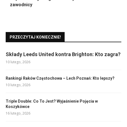
zawodnicy
PRZECZYTAJ KONIECZNIE!
Składy Leeds United kontra Brighton: Kto zagra?
10 lutego, 2026
Rankingi Raków Częstochowa – Lech Poznań: Kto lepszy?
10 lutego, 2026
Triple Double: Co To Jest? Wyjaśnienie Pojęcia w
Koszykówce
16 lutego, 2026