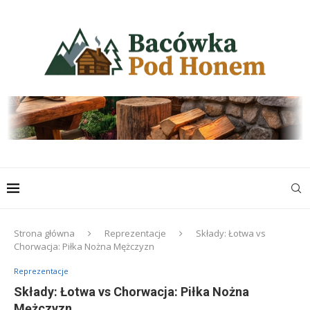
Strona główna
Reprezentacje
Składy: Łotwa vs
Chorwacja: Piłka Nożna Mężczyzn
Reprezentacje
Składy: Łotwa vs Chorwacja: Piłka Nożna
Mężczyzn