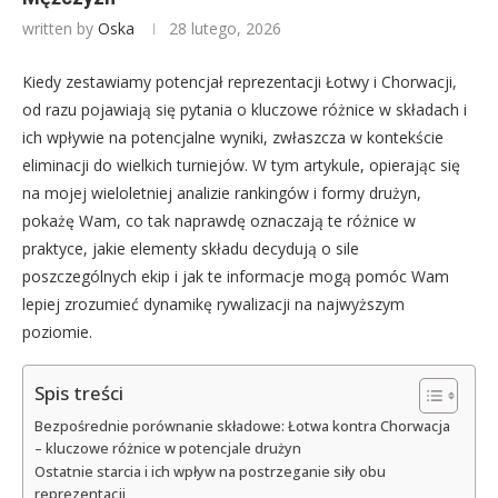
written by
Oska
28 lutego, 2026
Kiedy zestawiamy potencjał reprezentacji Łotwy i Chorwacji,
od razu pojawiają się pytania o kluczowe różnice w składach i
ich wpływie na potencjalne wyniki, zwłaszcza w kontekście
eliminacji do wielkich turniejów. W tym artykule, opierając się
na mojej wieloletniej analizie rankingów i formy drużyn,
pokażę Wam, co tak naprawdę oznaczają te różnice w
praktyce, jakie elementy składu decydują o sile
poszczególnych ekip i jak te informacje mogą pomóc Wam
lepiej zrozumieć dynamikę rywalizacji na najwyższym
poziomie.
Spis treści
Bezpośrednie porównanie składowe: Łotwa kontra Chorwacja
– kluczowe różnice w potencjale drużyn
Ostatnie starcia i ich wpływ na postrzeganie siły obu
reprezentacji