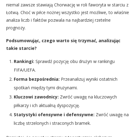
niemal zawsze stawiają Chorwację w roli faworyta w starciu z
Łotwą. Choć w piłce nożnej wszystko jest możliwe, to właśnie
analiza liczb i faktów pozwala na najbardziej rzetelne
prognozy.
Podsumowując, czego warto się trzymać, analizując
takie starcie?
Rankingi:
Sprawdź pozycję obu drużyn w rankingu
FIFA/UEFA.
Forma bezpośrednia:
Przeanalizuj wyniki ostatnich
spotkań między tymi drużynami.
Kluczowi zawodnicy:
Zwróć uwagę na kluczowych
piłkarzy i ich aktualną dyspozycję.
Statystyki ofensywne i defensywne:
Zwróć uwagę na
liczbę strzelonych i straconych bramek.