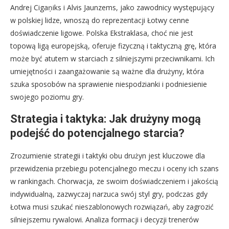
Andrej Cigaņiks i Alvis Jaunzems, jako zawodnicy występujący
w polskiej lidze, wnoszą do reprezentacji Łotwy cenne
doświadczenie ligowe. Polska Ekstraklasa, choć nie jest
topową ligą europejską, oferuje fizyczną i taktyczną grę, która
może być atutem w starciach z silniejszymi przeciwnikami. Ich
umiejętności i zaangażowanie są ważne dla drużyny, która
szuka sposobów na sprawienie niespodzianki i podniesienie
swojego poziomu gry.
Strategia i taktyka: Jak drużyny mogą
podejść do potencjalnego starcia?
Zrozumienie strategii i taktyki obu drużyn jest kluczowe dla
przewidzenia przebiegu potencjalnego meczu i oceny ich szans
w rankingach. Chorwacja, ze swoim doświadczeniem i jakością
indywidualną, zazwyczaj narzuca swój styl gry, podczas gdy
Łotwa musi szukać nieszablonowych rozwiązań, aby zagrozić
silniejszemu rywalowi. Analiza formacji i decyzji trenerów