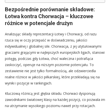
Bezpośrednie porównanie składowe:
Łotwa kontra Chorwacja – kluczowe
różnice w potencjale drużyn
Analizując składy reprezentacji Łotwy i Chorwacji, od razu
rzuca się w oczy przepaść w doświadczeniu, jakości
indywidualnej i globalnej sile. Chorwacja, z jej utytułowanymi
graczami grającymi w najlepszych europejskich ligach, stanowi
potęgę, podczas gdy Łotwa, choć waleczna i potrafiąca
zaskoczyć, operuje na niższym poziomie potencjału. To
zestawienie nie jest tylko formalnością, ale odzwierciedla
realne różnice w jakości piłkarskiej, które przekładają się na
wyniki i pozycje w rankingach.
Kluczową różnicą jest głębia składu. Chorwaci dysponują
zawodnikami światowej klasy na każdej pozycji, co pozwala im
na utrzymanie wysokiego poziomu nawet przy rotacjach.