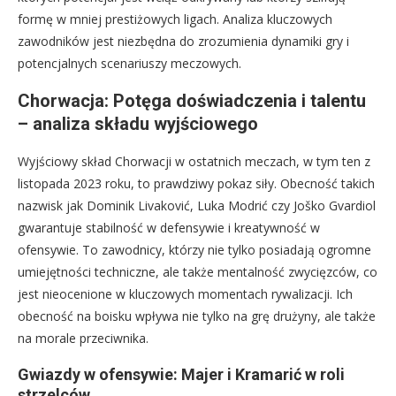
formę w mniej prestiżowych ligach. Analiza kluczowych
zawodników jest niezbędna do zrozumienia dynamiki gry i
potencjalnych scenariuszy meczowych.
Chorwacja: Potęga doświadczenia i talentu
– analiza składu wyjściowego
Wyjściowy skład Chorwacji w ostatnich meczach, w tym ten z
listopada 2023 roku, to prawdziwy pokaz siły. Obecność takich
nazwisk jak Dominik Livaković, Luka Modrić czy Joško Gvardiol
gwarantuje stabilność w defensywie i kreatywność w
ofensywie. To zawodnicy, którzy nie tylko posiadają ogromne
umiejętności techniczne, ale także mentalność zwycięzców, co
jest nieocenione w kluczowych momentach rywalizacji. Ich
obecność na boisku wpływa nie tylko na grę drużyny, ale także
na morale przeciwnika.
Gwiazdy w ofensywie: Majer i Kramarić w roli
strzelców