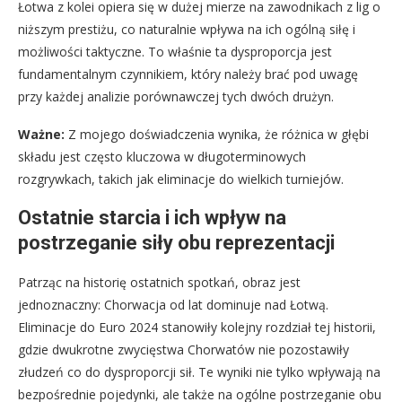
Łotwa z kolei opiera się w dużej mierze na zawodnikach z lig o
niższym prestiżu, co naturalnie wpływa na ich ogólną siłę i
możliwości taktyczne. To właśnie ta dysproporcja jest
fundamentalnym czynnikiem, który należy brać pod uwagę
przy każdej analizie porównawczej tych dwóch drużyn.
Ważne:
Z mojego doświadczenia wynika, że różnica w głębi
składu jest często kluczowa w długoterminowych
rozgrywkach, takich jak eliminacje do wielkich turniejów.
Ostatnie starcia i ich wpływ na
postrzeganie siły obu reprezentacji
Patrząc na historię ostatnich spotkań, obraz jest
jednoznaczny: Chorwacja od lat dominuje nad Łotwą.
Eliminacje do Euro 2024 stanowiły kolejny rozdział tej historii,
gdzie dwukrotne zwycięstwa Chorwatów nie pozostawiły
złudzeń co do dysproporcji sił. Te wyniki nie tylko wpływają na
bezpośrednie pojedynki, ale także na ogólne postrzeganie obu