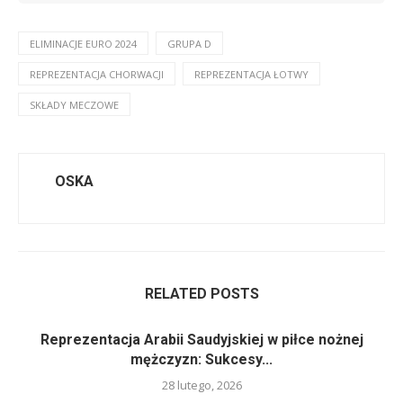
ELIMINACJE EURO 2024
GRUPA D
REPREZENTACJA CHORWACJI
REPREZENTACJA ŁOTWY
SKŁADY MECZOWE
OSKA
RELATED POSTS
Reprezentacja Arabii Saudyjskiej w piłce nożnej
mężczyzn: Sukcesy...
28 lutego, 2026