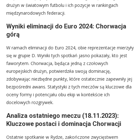
drużyn w światowym futbolu i ich pozycje w rankingach
międzynarodowych federacji.
Wyniki eliminacji do Euro 2024: Chorwacja
górą
W ramach eliminacji do Euro 2024, obie reprezentacje mierzyły
się w grupie D. Wyniki tych spotkań jasno pokazały, kto jest
faworytem. Chorwacja, będąca jedną z czołowych
europejskich drużyn, potwierdziła swoją dominację,
zdobywając niezbędne punkty, które ostatecznie zapewniły jej
bezpośredni awans. Statystyki z tych meczów są kluczowe dla
oceny formy i potencjału obu ekip w kontekście ich
docelowych rozgrywek.
Analiza ostatniego meczu (18.11.2023):
Kluczowe postaci i dominacja Chorwacji
Ostatnie spotkanie w Rydze, zakończone zwycięstwem