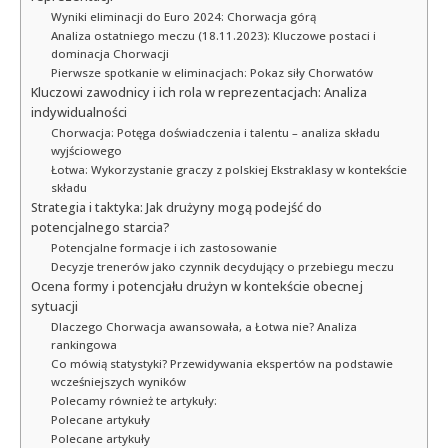
Wyniki eliminacji do Euro 2024: Chorwacja górą
Analiza ostatniego meczu (18.11.2023): Kluczowe postaci i
dominacja Chorwacji
Pierwsze spotkanie w eliminacjach: Pokaz siły Chorwatów
Kluczowi zawodnicy i ich rola w reprezentacjach: Analiza
indywidualności
Chorwacja: Potęga doświadczenia i talentu – analiza składu
wyjściowego
Łotwa: Wykorzystanie graczy z polskiej Ekstraklasy w kontekście
składu
Strategia i taktyka: Jak drużyny mogą podejść do
potencjalnego starcia?
Potencjalne formacje i ich zastosowanie
Decyzje trenerów jako czynnik decydujący o przebiegu meczu
Ocena formy i potencjału drużyn w kontekście obecnej
sytuacji
Dlaczego Chorwacja awansowała, a Łotwa nie? Analiza
rankingowa
Co mówią statystyki? Przewidywania ekspertów na podstawie
wcześniejszych wyników
Polecamy również te artykuły:
Polecane artykuły
Polecane artykuły