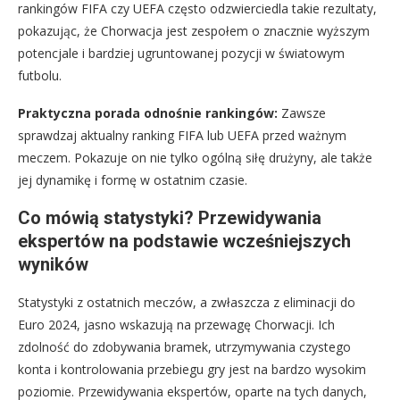
rankingów FIFA czy UEFA często odzwierciedla takie rezultaty,
pokazując, że Chorwacja jest zespołem o znacznie wyższym
potencjale i bardziej ugruntowanej pozycji w światowym
futbolu.
Praktyczna porada odnośnie rankingów:
Zawsze
sprawdzaj aktualny ranking FIFA lub UEFA przed ważnym
meczem. Pokazuje on nie tylko ogólną siłę drużyny, ale także
jej dynamikę i formę w ostatnim czasie.
Co mówią statystyki? Przewidywania
ekspertów na podstawie wcześniejszych
wyników
Statystyki z ostatnich meczów, a zwłaszcza z eliminacji do
Euro 2024, jasno wskazują na przewagę Chorwacji. Ich
zdolność do zdobywania bramek, utrzymywania czystego
konta i kontrolowania przebiegu gry jest na bardzo wysokim
poziomie. Przewidywania ekspertów, oparte na tych danych,