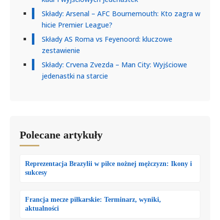
Składy: Arsenal – AFC Bournemouth: Kto zagra w
hicie Premier League?
Składy AS Roma vs Feyenoord: kluczowe
zestawienie
Składy: Crvena Zvezda – Man City: Wyjściowe
jedenastki na starcie
Polecane artykuły
Reprezentacja Brazylii w piłce nożnej mężczyzn: Ikony i
sukcesy
Francja mecze piłkarskie: Terminarz, wyniki,
aktualności