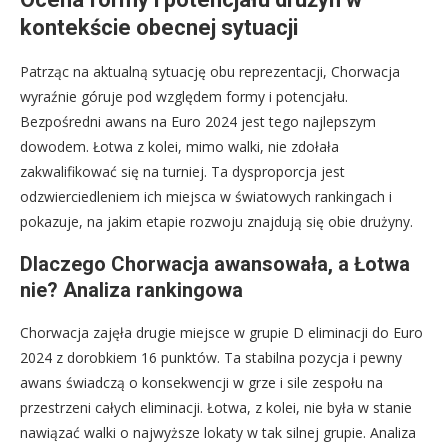
kontekście obecnej sytuacji
Patrząc na aktualną sytuację obu reprezentacji, Chorwacja
wyraźnie góruje pod względem formy i potencjału.
Bezpośredni awans na Euro 2024 jest tego najlepszym
dowodem. Łotwa z kolei, mimo walki, nie zdołała
zakwalifikować się na turniej. Ta dysproporcja jest
odzwierciedleniem ich miejsca w światowych rankingach i
pokazuje, na jakim etapie rozwoju znajdują się obie drużyny.
Dlaczego Chorwacja awansowała, a Łotwa
nie? Analiza rankingowa
Chorwacja zajęła drugie miejsce w grupie D eliminacji do Euro
2024 z dorobkiem 16 punktów. Ta stabilna pozycja i pewny
awans świadczą o konsekwencji w grze i sile zespołu na
przestrzeni całych eliminacji. Łotwa, z kolei, nie była w stanie
nawiązać walki o najwyższe lokaty w tak silnej grupie. Analiza