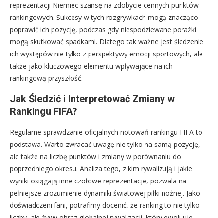
reprezentacji Niemiec szansę na zdobycie cennych punktów
rankingowych. Sukcesy w tych rozgrywkach mogą znacząco
poprawić ich pozycję, podczas gdy niespodziewane porażki
mogą skutkować spadkami. Dlatego tak ważne jest śledzenie
ich występów nie tylko z perspektywy emocji sportowych, ale
także jako kluczowego elementu wpływające na ich
rankingową przyszłość.
Jak Śledzić i Interpretować Zmiany w
Rankingu FIFA?
Regularne sprawdzanie oficjalnych notowań rankingu FIFA to
podstawa. Warto zwracać uwagę nie tylko na samą pozycję,
ale także na liczbę punktów i zmiany w porównaniu do
poprzedniego okresu. Analiza tego, z kim rywalizują i jakie
wyniki osiągają inne czołowe reprezentacje, pozwala na
pełniejsze zrozumienie dynamiki światowej piłki nożnej. Jako
doświadczeni fani, potrafimy docenić, że ranking to nie tylko
liczby, ale żywy obraz globalnej rywalizacji, który ewoluuje