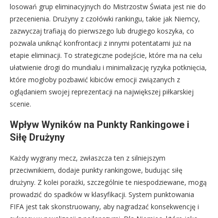
losowań grup eliminacyjnych do Mistrzostw Świata jest nie do
przecenienia. Drużyny z czołówki rankingu, takie jak Niemcy,
zazwyczaj trafiają do pierwszego lub drugiego koszyka, co
pozwala uniknąć konfrontacji z innymi potentatami już na
etapie eliminacji. To strategiczne podejście, które ma na celu
ułatwienie drogi do mundialu i minimalizację ryzyka potknięcia,
które mogłoby pozbawić kibiców emocji związanych z
oglądaniem swojej reprezentacji na największej piłkarskiej
scenie.
Wpływ Wyników na Punkty Rankingowe i
Siłę Drużyny
Każdy wygrany mecz, zwłaszcza ten z silniejszym
przeciwnikiem, dodaje punkty rankingowe, budując siłę
drużyny. Z kolei porażki, szczególnie te niespodziewane, mogą
prowadzić do spadków w klasyfikacji. System punktowania
FIFA jest tak skonstruowany, aby nagradzać konsekwencję i