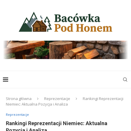
Strona główna
Reprezentacje
Rankingi Reprezentacji
Niemiec: Aktualna Pozycja i Analiza
Reprezentacje
Rankingi Reprezentacji Niemiec: Aktualna
Pozycja i Analiza