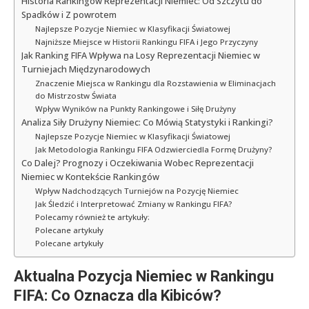
Historia Rankingów Reprezentacji Niemiec: Od Szczytu do
Spadków i Z powrotem
Najlepsze Pozycje Niemiec w Klasyfikacji Światowej
Najniższe Miejsce w Historii Rankingu FIFA i Jego Przyczyny
Jak Ranking FIFA Wpływa na Losy Reprezentacji Niemiec w
Turniejach Międzynarodowych
Znaczenie Miejsca w Rankingu dla Rozstawienia w Eliminacjach
do Mistrzostw Świata
Wpływ Wyników na Punkty Rankingowe i Siłę Drużyny
Analiza Siły Drużyny Niemiec: Co Mówią Statystyki i Rankingi?
Najlepsze Pozycje Niemiec w Klasyfikacji Światowej
Jak Metodologia Rankingu FIFA Odzwierciedla Formę Drużyny?
Co Dalej? Prognozy i Oczekiwania Wobec Reprezentacji
Niemiec w Kontekście Rankingów
Wpływ Nadchodzących Turniejów na Pozycję Niemiec
Jak Śledzić i Interpretować Zmiany w Rankingu FIFA?
Polecamy również te artykuły:
Polecane artykuły
Polecane artykuły
Aktualna Pozycja Niemiec w Rankingu
FIFA: Co Oznacza dla Kibiców?