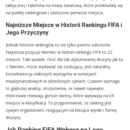
taktycznej i talentów na miarę światową, które przekładały się
na punkty rankingowe i zasłużone pierwsze miejsca.
Najniższe Miejsce w Historii Rankingu FIFA i
Jego Przyczyny
Jednak historia rankingów to nie tylko pasmo sukcesów.
Najniższa pozycja Niemiec w historii rankingu FIFA to 22.
miejsce. Taki spadek, choć dla tak utytułowanej drużyny jak ta
z Niemiec, może wydawać się szokujący, jest naturalną
konsekwencją słabszych występów w turniejach
międzynarodowych w określonych cyklach. Czasem wymaga
to głębszej analizy, zrozumienia, że nawet najwięksi
mistrzowie miewają gorsze okresy, które wpływają na ich
miejsce w klasyfikacji. To przypomnienie, że ranking jest
żywym organizmem, reagującym na bieżące wyniki i formę
drużyny.
Jak Ranking FIFA Wpływa na Losy