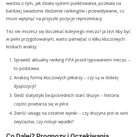
wiedza o tym, jak działa system punktowania, pozwala na
bardziej świadome śledzenie rankingów i przewidywanie, co
może wpłynąć na przyszłe pozycje reprezentacji.
Też nie możesz się doczekać kolejnego meczu? Ja też! Aby być
w pełni przygotowanym, warto pamiętać o kilku kluczowych
krokach analizy:
Sprawdź aktualny ranking FIFA przed typowaniem meczu –
to podstawa.
Analizuj formę kluczowych piłkarzy – czy są w dobrej
dyspozycji?
Śledź statystyki bezpośrednich starć drużyn – historia
często powtarza się w piłce.
Zwróć uwagę na ostatnie wyniki – czy drużyna jest w serii
zwycięstw, czy notuje wpadki?
Co Dalej? Prognozy i Oczekiwania