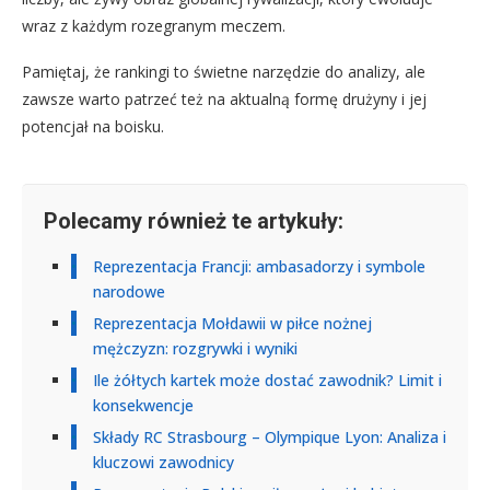
wraz z każdym rozegranym meczem.
Pamiętaj, że rankingi to świetne narzędzie do analizy, ale
zawsze warto patrzeć też na aktualną formę drużyny i jej
potencjał na boisku.
Polecamy również te artykuły:
Reprezentacja Francji: ambasadorzy i symbole
narodowe
Reprezentacja Mołdawii w piłce nożnej
mężczyzn: rozgrywki i wyniki
Ile żółtych kartek może dostać zawodnik? Limit i
konsekwencje
Składy RC Strasbourg – Olympique Lyon: Analiza i
kluczowi zawodnicy