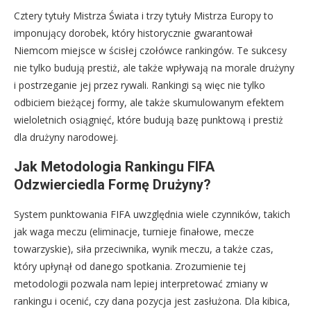
Cztery tytuły Mistrza Świata i trzy tytuły Mistrza Europy to
imponujący dorobek, który historycznie gwarantował
Niemcom miejsce w ścisłej czołówce rankingów. Te sukcesy
nie tylko budują prestiż, ale także wpływają na morale drużyny
i postrzeganie jej przez rywali. Rankingi są więc nie tylko
odbiciem bieżącej formy, ale także skumulowanym efektem
wieloletnich osiągnięć, które budują bazę punktową i prestiż
dla drużyny narodowej.
Jak Metodologia Rankingu FIFA
Odzwierciedla Formę Drużyny?
System punktowania FIFA uwzględnia wiele czynników, takich
jak waga meczu (eliminacje, turnieje finałowe, mecze
towarzyskie), siła przeciwnika, wynik meczu, a także czas,
który upłynął od danego spotkania. Zrozumienie tej
metodologii pozwala nam lepiej interpretować zmiany w
rankingu i ocenić, czy dana pozycja jest zasłużona. Dla kibica,