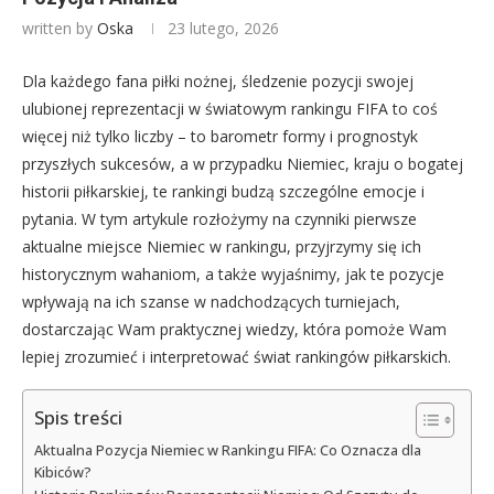
written by
Oska
23 lutego, 2026
Dla każdego fana piłki nożnej, śledzenie pozycji swojej
ulubionej reprezentacji w światowym rankingu FIFA to coś
więcej niż tylko liczby – to barometr formy i prognostyk
przyszłych sukcesów, a w przypadku Niemiec, kraju o bogatej
historii piłkarskiej, te rankingi budzą szczególne emocje i
pytania. W tym artykule rozłożymy na czynniki pierwsze
aktualne miejsce Niemiec w rankingu, przyjrzymy się ich
historycznym wahaniom, a także wyjaśnimy, jak te pozycje
wpływają na ich szanse w nadchodzących turniejach,
dostarczając Wam praktycznej wiedzy, która pomoże Wam
lepiej zrozumieć i interpretować świat rankingów piłkarskich.
Spis treści
Aktualna Pozycja Niemiec w Rankingu FIFA: Co Oznacza dla
Kibiców?