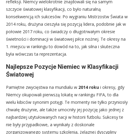
refleksji. Niemcy wielokrotnie znajdowali się na samym
szczycie światowej klasyfikacji, co było naturalną
konsekwencją ich sukcesów. Po wygraniu Mistrzostw Świata w
2014 roku, drużyna cieszyła się pozycją lidera, podobnie jak w
połowie 2017 roku, co świadczy o długotrwałym okresie
świetności i dominacji w światowej piłce nożnej. Te okresy na
1. miejscu w rankingu to dowód na to, jak silna i skuteczna
była wówczas ta reprezentacja.
Najlepsze Pozycje Niemiec w Klasyfikacji
Światowej
Pamiętne zwycięstwa na mundialu w
2014 roku
i okresy, gdy
Niemcy okupowali pierwszą lokatę w rankingu FIFA, to dla
wielu kibiców synonim potęgi. Te momenty nie tylko przyniosły
chwałę drużynie, ale także umocniły jej pozycję jako jednej z
najbardziej utytułowanych nacji w historii futbolu. Sukcesy te
nie były przypadkowe, a wynikały z doskonale
zorganizowanego systemu szkolenia, żelaznej dyscypliny