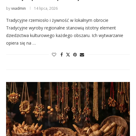
by
vxadmin
14 lipca, 2026
Tradycyjne rzemiosło i żywność w lokalnym obrocie
Tradycyjne wyroby regionalne stanowią istotny element
dziedzictwa kulturowego każdego obszaru. Ich wytwarzanie
opiera się na …