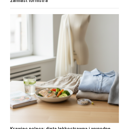
zamiast tornistra
Krawiec poleca: dieta lekkostrawna i wygodne