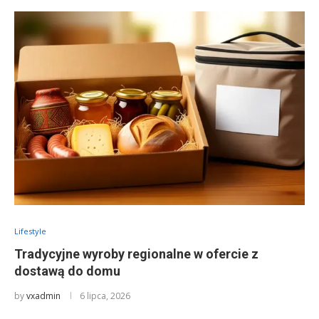
Lifestyle
Tradycyjne wyroby regionalne w ofercie z
dostawą do domu
by
vxadmin
6 lipca, 2026