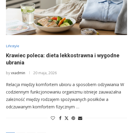
Lifestyle
Krawiec poleca: dieta lekkostrawna i wygodne
ubrania
by
vxadmin
20 maja, 2026
Relacja między komfortem ubioru a sposobem odżywiania W
codziennym funkcjonowaniu organizmu istnieje zauważalna
zależność między rodzajem spożywanych posiłków a
odczuwanym komfortem fizycznym …