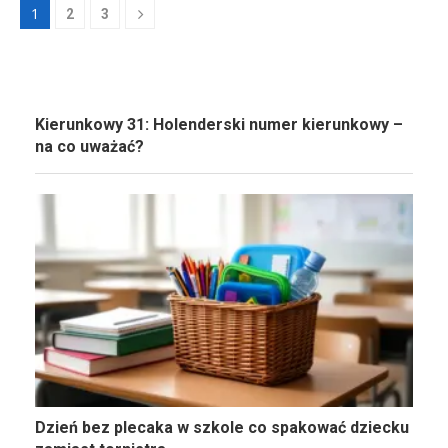
1
2
3
Kierunkowy 31: Holenderski numer kierunkowy –
na co uważać?
Dzień bez plecaka w szkole co spakować dziecku