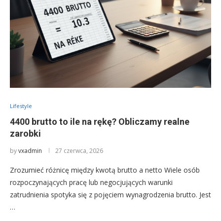
Lifestyle
4400 brutto to ile na rękę? Obliczamy realne
zarobki
by
vxadmin
27 czerwca, 2026
Zrozumieć różnicę między kwotą brutto a netto Wiele osób
rozpoczynających pracę lub negocjujących warunki
zatrudnienia spotyka się z pojęciem wynagrodzenia brutto. Jest
…