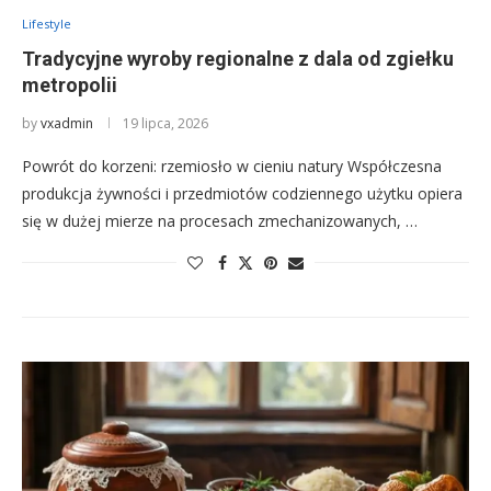
Lifestyle
Tradycyjne wyroby regionalne z dala od zgiełku
metropolii
by
vxadmin
19 lipca, 2026
Powrót do korzeni: rzemiosło w cieniu natury Współczesna
produkcja żywności i przedmiotów codziennego użytku opiera
się w dużej mierze na procesach zmechanizowanych, …