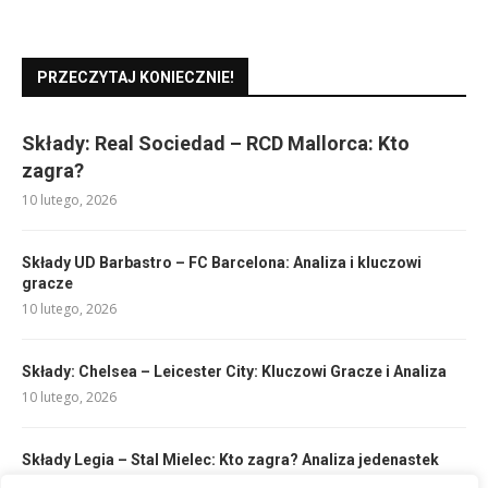
PRZECZYTAJ KONIECZNIE!
Składy: Real Sociedad – RCD Mallorca: Kto
zagra?
10 lutego, 2026
Składy UD Barbastro – FC Barcelona: Analiza i kluczowi
gracze
10 lutego, 2026
Składy: Chelsea – Leicester City: Kluczowi Gracze i Analiza
10 lutego, 2026
Składy Legia – Stal Mielec: Kto zagra? Analiza jedenastek
10 lutego, 2026