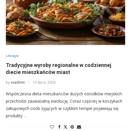
Lifestyle
Tradycyjne wyroby regionalne w codziennej
diecie mieszkańców miast
by
vxadmin
15 lipca, 2026
Współczesna dieta mieszkańców dużych ośrodków miejskich
przechodzi zauważalną ewolucję. Coraz częściej w koszykach
zakupowych osób żyjących w szybkim tempie pojawiają się
produkty …