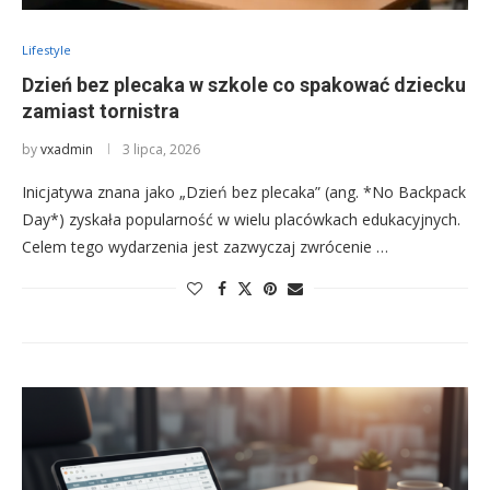
Lifestyle
Dzień bez plecaka w szkole co spakować dziecku
zamiast tornistra
by
vxadmin
3 lipca, 2026
Inicjatywa znana jako „Dzień bez plecaka” (ang. *No Backpack
Day*) zyskała popularność w wielu placówkach edukacyjnych.
Celem tego wydarzenia jest zazwyczaj zwrócenie …