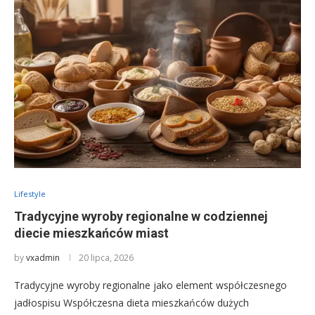
Lifestyle
Tradycyjne wyroby regionalne w codziennej
diecie mieszkańców miast
by
vxadmin
20 lipca, 2026
Tradycyjne wyroby regionalne jako element współczesnego
jadłospisu Współczesna dieta mieszkańców dużych