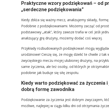
Praktyczne wzory podziękowań – od pr
„serdeczne podziękowania”
Kiedy zbliża się ważny mecz, analizujemy składy, formę
Podobnie z podziękowaniami. Możemy zacząć od prosteg
podstawowy „atak”, który zawsze trafia w cel. Jeśli j
analizujący grę drużyny, możemy dodać coś więcej.
Przykłady rozbudowanych podziękowań mogą wyglądać ta
urodzinowe! Cieszę się, że mogę dzielić te chwile z tak
zwycięskiego meczu mojej ulubionej drużyny, na przyk
same życzenia, ale też osoby, od których je otrzymaliś
podobnie jak buduje się siłę zespołu.
Kiedy warto podziękować za życzenia i 
dobrą formę zawodnika
Podziękowanie za życzenia jest dobrym zwyczajem, który
możliwe, najlepiej w ciągu kilku dni od otrzymania życz