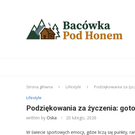
Strona główna
Lifestyle
Podziękowania za życz
Lifestyle
Podziękowania za życzenia: goto
written by
Oska
20 lutego, 2026
W świecie sportowych emocji, gdzie liczą się punkty, r