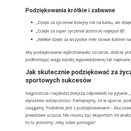
Podziękowania krótkie i zabawne
„Dzięki za życzenia! Kolejny rok na karku, ale dzi
„Dzięki za super życzenia! Jesteście najlepsi! 🎂”.
„Wielkie dzięki za wszystkie miłe słowa! Baterie n
Aby podziękowanie wybrzmiewało szczerze, dobrze jest
podkreślając wagę każdej wypowiedzianej lub napisanej
Jak skutecznie podziękować za życz
sportowych sukcesów
Najprostsza i najskuteczniejsza odpowiedź na pytanie „
wyrażenie wdzięczności. Pamiętajmy, że w sporcie, podobn
osiągamy. Podobnie jest z podziękowaniami – kluczowe 
prawdziwe uczucia. Nie musisz być ekspertem od analizy
to tu jesteśmy, żeby sobie pomagać!