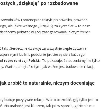
ostych „dziękuję” po rozbudowane
 zawodników i potencjalne taktyki przeciwnika, prawda?
o, ale jakże ważnego „Dziękuję za życzenia!” – to nasz
ednak chcemy pokazać więcej zaangażowania, niczym trener
k: „Serdecznie dziękuję za wszystkie ciepłe życzenia
 wspaniałymi ludźmi, podobnie jak cieszę się z każdego
ład
reprezentacji Polski
„. To pokazuje, że doceniamy nie tylko
my. Warto pamiętać o tym, jak ważne jest budowanie relacji,
jak zrobić to naturalnie, niczym doceniając
 buduje pozytywne relacje. Warto to zrobić, gdy tylko jest to
eń. Naturalność jest kluczem, tak jak w sporcie, gdzie nie ma