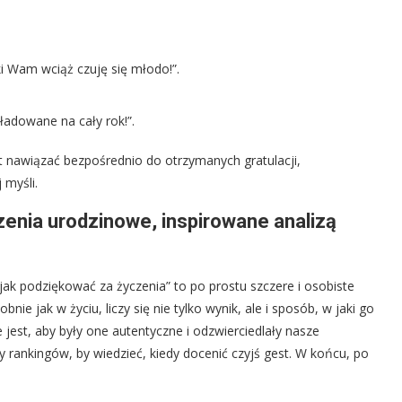
ęki Wam wciąż czuję się młodo!”.
aładowane na cały rok!”.
 nawiązać bezpośrednio do otrzymanych gratulacji,
 myśli.
enia urodzinowe, inspirowane analizą
jak podziękować za życzenia” to po prostu szczere i osobiste
ie jak w życiu, liczy się nie tylko wynik, ale i sposób, w jaki go
jest, aby były one autentyczne i odzwierciedlały nasze
 rankingów, by wiedzieć, kiedy docenić czyjś gest. W końcu, po