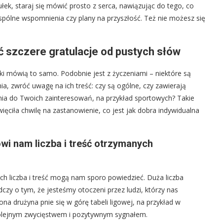
ek, staraj się mówić prosto z serca, nawiązując do tego, co
wspólne wspomnienia czy plany na przyszłość. Też nie możesz się
ć szczere gratulacje od pustych słów
yki mówią to samo. Podobnie jest z życzeniami – niektóre są
nia, zwróć uwagę na ich treść: czy są ogólne, czy zawierają
ania do Twoich zainteresowań, na przykład sportowych? Takie
ięciła chwilę na zastanowienie, co jest jak dobra indywidualna
ówi nam liczba i treść otrzymanych
ch liczba i treść mogą nam sporo powiedzieć. Duża liczba
czy o tym, że jesteśmy otoczeni przez ludzi, którzy nas
na drużyna pnie się w górę tabeli ligowej, na przykład w
kolejnym zwycięstwem i pozytywnym sygnałem.