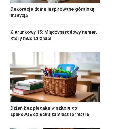
Dekoracje domu inspirowane góralską
tradycją
Kierunkowy 15: Międzynarodowy numer,
który musisz znać!
Dzień bez plecaka w szkole co
spakować dziecku zamiast tornistra