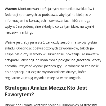
Ważne:
Monitorowanie oficjalnych komunikatów klubów i
federacji sportowych to podstawa, aby być na bieżąco z
informacjami o kontuzjach i zawieszeniach, które mogą
wpłynąć na potencjalne składy i, co za tym idzie, na wyniki
meczów i rankingi.
Ważne jest, aby pamiętać, że każdy zespół ma swoją głębię
składu. Obecność doświadczonych zawodników, takich jak
Felipe Melo czy Marcelo w Fluminense, pokazuje, że nawet w
przypadku absencji, drużyna może polegać na graczach, którzy
potrafią utrzymać wysoki poziom gry. To właśnie ta zdolność
do adaptacji jest często wyznacznikiem drużyn, które
regularnie zajmują wysokie miejsca w rankingach.
Strategia i Analiza Meczu: Kto Jest
Faworytem?
Biorąc pod uwagę kontekst półfinału Klubowych Mistrzostw