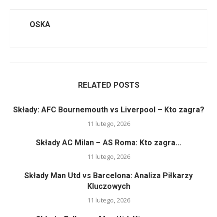
OSKA
RELATED POSTS
Składy: AFC Bournemouth vs Liverpool – Kto zagra?
11 lutego, 2026
Składy AC Milan – AS Roma: Kto zagra...
11 lutego, 2026
Składy Man Utd vs Barcelona: Analiza Piłkarzy
Kluczowych
11 lutego, 2026