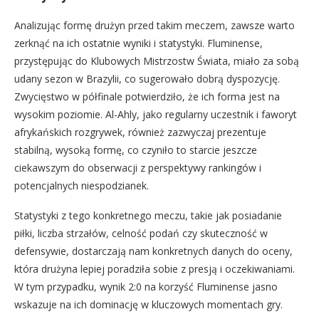
Analizując formę drużyn przed takim meczem, zawsze warto
zerknąć na ich ostatnie wyniki i statystyki. Fluminense,
przystępując do Klubowych Mistrzostw Świata, miało za sobą
udany sezon w Brazylii, co sugerowało dobrą dyspozycję.
Zwycięstwo w półfinale potwierdziło, że ich forma jest na
wysokim poziomie. Al-Ahly, jako regularny uczestnik i faworyt
afrykańskich rozgrywek, również zazwyczaj prezentuje
stabilną, wysoką formę, co czyniło to starcie jeszcze
ciekawszym do obserwacji z perspektywy rankingów i
potencjalnych niespodzianek.
Statystyki z tego konkretnego meczu, takie jak posiadanie
piłki, liczba strzałów, celność podań czy skuteczność w
defensywie, dostarczają nam konkretnych danych do oceny,
która drużyna lepiej poradziła sobie z presją i oczekiwaniami.
W tym przypadku, wynik 2:0 na korzyść Fluminense jasno
wskazuje na ich dominację w kluczowych momentach gry.