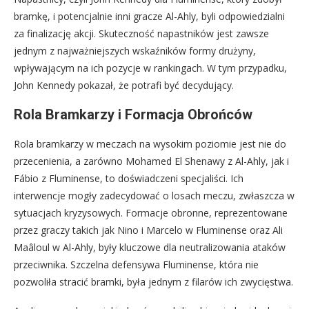
bramkę, i potencjalnie inni gracze Al-Ahly, byli odpowiedzialni
za finalizację akcji. Skuteczność napastników jest zawsze
jednym z najważniejszych wskaźników formy drużyny,
wpływającym na ich pozycje w rankingach. W tym przypadku,
John Kennedy pokazał, że potrafi być decydujący.
Rola Bramkarzy i Formacja Obrońców
Rola bramkarzy w meczach na wysokim poziomie jest nie do
przecenienia, a zarówno Mohamed El Shenawy z Al-Ahly, jak i
Fábio z Fluminense, to doświadczeni specjaliści. Ich
interwencje mogły zadecydować o losach meczu, zwłaszcza w
sytuacjach kryzysowych. Formacje obronne, reprezentowane
przez graczy takich jak Nino i Marcelo w Fluminense oraz Ali
Maâloul w Al-Ahly, były kluczowe dla neutralizowania ataków
przeciwnika. Szczelna defensywa Fluminense, która nie
pozwoliła stracić bramki, była jednym z filarów ich zwycięstwa.