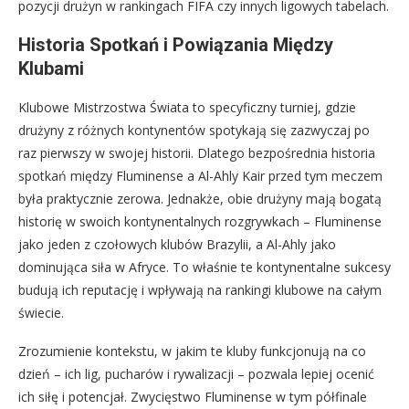
pozycji drużyn w rankingach FIFA czy innych ligowych tabelach.
Historia Spotkań i Powiązania Między
Klubami
Klubowe Mistrzostwa Świata to specyficzny turniej, gdzie
drużyny z różnych kontynentów spotykają się zazwyczaj po
raz pierwszy w swojej historii. Dlatego bezpośrednia historia
spotkań między Fluminense a Al-Ahly Kair przed tym meczem
była praktycznie zerowa. Jednakże, obie drużyny mają bogatą
historię w swoich kontynentalnych rozgrywkach – Fluminense
jako jeden z czołowych klubów Brazylii, a Al-Ahly jako
dominująca siła w Afryce. To właśnie te kontynentalne sukcesy
budują ich reputację i wpływają na rankingi klubowe na całym
świecie.
Zrozumienie kontekstu, w jakim te kluby funkcjonują na co
dzień – ich lig, pucharów i rywalizacji – pozwala lepiej ocenić
ich siłę i potencjał. Zwycięstwo Fluminense w tym półfinale