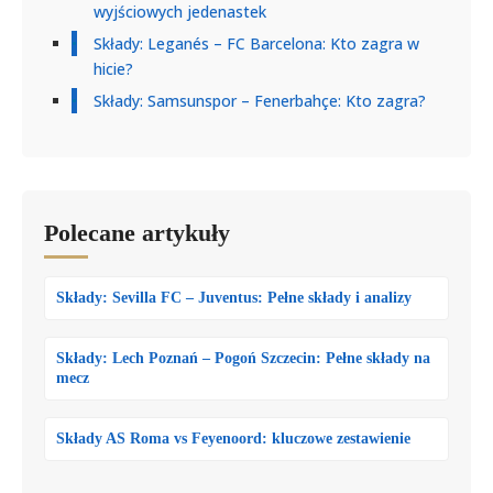
wyjściowych jedenastek
Składy: Leganés – FC Barcelona: Kto zagra w
hicie?
Składy: Samsunspor – Fenerbahçe: Kto zagra?
Polecane artykuły
Składy: Sevilla FC – Juventus: Pełne składy i analizy
Składy: Lech Poznań – Pogoń Szczecin: Pełne składy na
mecz
Składy AS Roma vs Feyenoord: kluczowe zestawienie