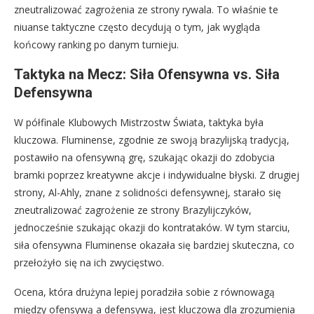
zneutralizować zagrożenia ze strony rywala. To właśnie te
niuanse taktyczne często decydują o tym, jak wygląda
końcowy ranking po danym turnieju.
Taktyka na Mecz: Siła Ofensywna vs. Siła
Defensywna
W półfinale Klubowych Mistrzostw Świata, taktyka była
kluczowa. Fluminense, zgodnie ze swoją brazylijską tradycją,
postawiło na ofensywną grę, szukając okazji do zdobycia
bramki poprzez kreatywne akcje i indywidualne błyski. Z drugiej
strony, Al-Ahly, znane z solidności defensywnej, starało się
zneutralizować zagrożenie ze strony Brazylijczyków,
jednocześnie szukając okazji do kontrataków. W tym starciu,
siła ofensywna Fluminense okazała się bardziej skuteczna, co
przełożyło się na ich zwycięstwo.
Ocena, która drużyna lepiej poradziła sobie z równowagą
między ofensywą a defensywą, jest kluczowa dla zrozumienia