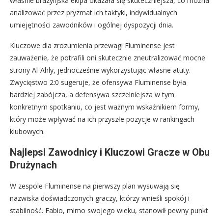
właśnie brazylijska ekipa okazała się skuteczniejsza, co można
analizować przez pryzmat ich taktyki, indywidualnych
umiejętności zawodników i ogólnej dyspozycji dnia.
Kluczowe dla zrozumienia przewagi Fluminense jest
zauważenie, że potrafili oni skutecznie zneutralizować mocne
strony Al-Ahly, jednocześnie wykorzystując własne atuty.
Zwycięstwo 2:0 sugeruje, że ofensywa Fluminense była
bardziej zabójcza, a defensywa szczelniejsza w tym
konkretnym spotkaniu, co jest ważnym wskaźnikiem formy,
który może wpływać na ich przyszłe pozycje w rankingach
klubowych.
Najlepsi Zawodnicy i Kluczowi Gracze w Obu
Drużynach
W zespole Fluminense na pierwszy plan wysuwają się
nazwiska doświadczonych graczy, którzy wnieśli spokój i
stabilność. Fabio, mimo swojego wieku, stanowił pewny punkt