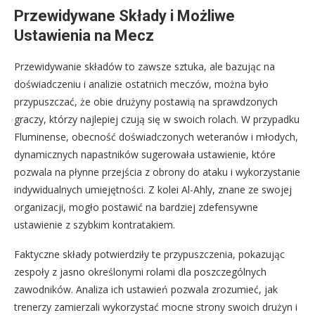
Przewidywane Składy i Możliwe
Ustawienia na Mecz
Przewidywanie składów to zawsze sztuka, ale bazując na
doświadczeniu i analizie ostatnich meczów, można było
przypuszczać, że obie drużyny postawią na sprawdzonych
graczy, którzy najlepiej czują się w swoich rolach. W przypadku
Fluminense, obecność doświadczonych weteranów i młodych,
dynamicznych napastników sugerowała ustawienie, które
pozwala na płynne przejścia z obrony do ataku i wykorzystanie
indywidualnych umiejętności. Z kolei Al-Ahly, znane ze swojej
organizacji, mogło postawić na bardziej zdefensywne
ustawienie z szybkim kontratakiem.
Faktyczne składy potwierdziły te przypuszczenia, pokazując
zespoły z jasno określonymi rolami dla poszczególnych
zawodników. Analiza ich ustawień pozwala zrozumieć, jak
trenerzy zamierzali wykorzystać mocne strony swoich drużyn i