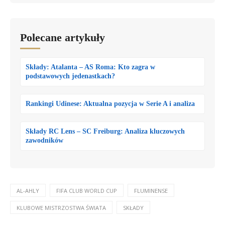
Polecane artykuły
Składy: Atalanta – AS Roma: Kto zagra w
podstawowych jedenastkach?
Rankingi Udinese: Aktualna pozycja w Serie A i analiza
Składy RC Lens – SC Freiburg: Analiza kluczowych
zawodników
AL-AHLY
FIFA CLUB WORLD CUP
FLUMINENSE
KLUBOWE MISTRZOSTWA ŚWIATA
SKŁADY