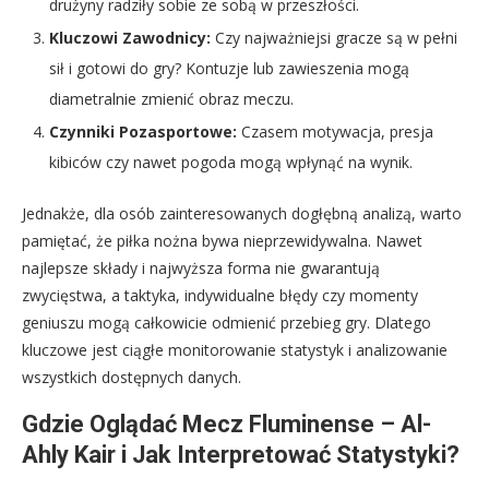
drużyny radziły sobie ze sobą w przeszłości.
Kluczowi Zawodnicy:
Czy najważniejsi gracze są w pełni
sił i gotowi do gry? Kontuzje lub zawieszenia mogą
diametralnie zmienić obraz meczu.
Czynniki Pozasportowe:
Czasem motywacja, presja
kibiców czy nawet pogoda mogą wpłynąć na wynik.
Jednakże, dla osób zainteresowanych dogłębną analizą, warto
pamiętać, że piłka nożna bywa nieprzewidywalna. Nawet
najlepsze składy i najwyższa forma nie gwarantują
zwycięstwa, a taktyka, indywidualne błędy czy momenty
geniuszu mogą całkowicie odmienić przebieg gry. Dlatego
kluczowe jest ciągłe monitorowanie statystyk i analizowanie
wszystkich dostępnych danych.
Gdzie Oglądać Mecz Fluminense – Al-
Ahly Kair i Jak Interpretować Statystyki?