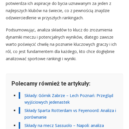
potwierdza ich aspiracje do bycia uznawanym za jeden z
najlepszych klubów na świecie, co z pewnością znajdzie
odzwierciedlenie w przyszłych rankingach.
Podsumowując, analiza składów to klucz do zrozumienia
dynamiki meczu i potencjalnych wyników, dlatego zawsze
warto poświęcić chwilę na poznanie kluczowych graczy i ich
ról, co jest fundamentem dla każdego, kto chce dogłębnie
analizować sportowe rankingi i wyniki.
Polecamy również te artykuły:
Składy: Górnik Zabrze – Lech Poznań: Przegląd
wyjściowych jedenastek
Składy Sparta Rotterdam vs Feyenoord: Analiza i
porównanie
Składy na mecz Sassuolo – Napoli: analiza