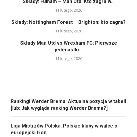
Składy: Fulham – Man Utd: Kto zagra w...
11 lutego, 2026
Składy: Nottingham Forest – Brighton: kto zagra?
11 lutego, 2026
Składy Man Utd vs Wrexham FC: Pierwsze
jedenastki...
11 lutego, 2026
Rankingi Werder Brema: Aktualna pozycja w tabeli
[lub: Jak wygląda ranking Werder Brema?]
Liga Mistrzów Polska: Polskie kluby w walce o
europejski tron