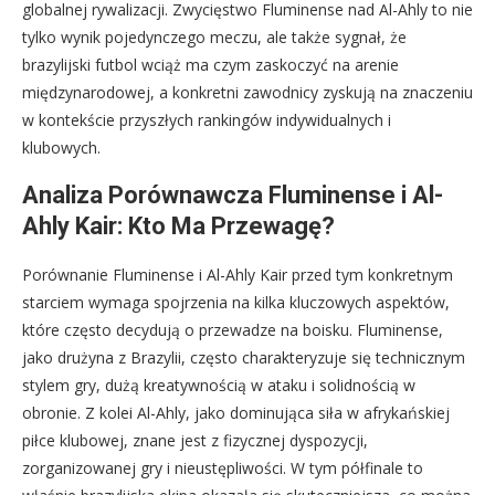
globalnej rywalizacji. Zwycięstwo Fluminense nad Al-Ahly to nie
tylko wynik pojedynczego meczu, ale także sygnał, że
brazylijski futbol wciąż ma czym zaskoczyć na arenie
międzynarodowej, a konkretni zawodnicy zyskują na znaczeniu
w kontekście przyszłych rankingów indywidualnych i
klubowych.
Analiza Porównawcza Fluminense i Al-
Ahly Kair: Kto Ma Przewagę?
Porównanie Fluminense i Al-Ahly Kair przed tym konkretnym
starciem wymaga spojrzenia na kilka kluczowych aspektów,
które często decydują o przewadze na boisku. Fluminense,
jako drużyna z Brazylii, często charakteryzuje się technicznym
stylem gry, dużą kreatywnością w ataku i solidnością w
obronie. Z kolei Al-Ahly, jako dominująca siła w afrykańskiej
piłce klubowej, znane jest z fizycznej dyspozycji,
zorganizowanej gry i nieustępliwości. W tym półfinale to