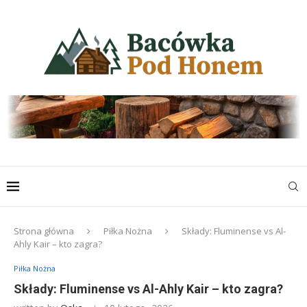
Strona główna
Piłka Nożna
Składy: Fluminense vs Al-
Ahly Kair – kto zagra?
Piłka Nożna
Składy: Fluminense vs Al-Ahly Kair – kto zagra?