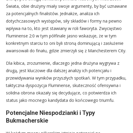
Świata, obie drużyny miały swoje argumenty, by być uznawane
za potencjalnych finalistów. Jednakże, analiza ich
dotychczasowych występów, siły składów i formy na pewno
wpływa na to, kto jest stawiany w roli faworyta. Zwycięstwo
Fluminense 2:0 w tym półfinale jasno wskazuje, że w tym
konkretnym starciu to oni byli stroną dominującą i zasłużenie
awansowali do finału, gdzie zmierzyli się z Manchesterem City.
Dla kibica, zrozumienie, dlaczego jedna drużyna wygrywa z
drugą, jest kluczowe dla dalszej analizy ich potencjału i
przewidywania wyników przyszłych spotkań. W tym przypadku,
taktyczna dyspozycja Fluminense, skuteczność ofensywna i
solidna obrona okazały się decydujące, co potwierdza ich
status jako mocnego kandydata do końcowego triumfu.
Potencjalne Niespodzianki i Typy
Bukmacherskie