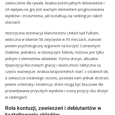
zaskoczenie dla rywala. Analiza potencjalnych debiutantów i
ich wpływu na grę jest ważnym elementem prognozowania
wyników i zrozumienia, jak kształtują się rankingi po takich
starciach.
Historyczna dominacja Manchesteru United nad Fulham,
widoczna w bilansie 58 zwycięstw w 95 meczach, stanowi
pewien psychologiczny argument na korzyść Czerwonych
Diabłów. Jednakże, w dzisiejszym futbolu, historia jest tylko
jednym z elementów układanki. Forma drużyn, aktualna
dyspozycja kluczowych graczy i skuteczność taktyczna są
często ważniejsze. Analiza bezpośrednich starć z ostatnich lat,
a zwłaszcza ostatniego sezonu, pozwala nam jednak dostrzec
pewne schematy i tendencje, które mogą być kluczowe dla
przewidywania przyszłych wyników i oceny pozycji obu drużyn
w rankingach.
Rola kontuzji, zawieszeń i debiutantów w
kształtowaniu składów