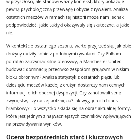
w przyszłości, ale stanowi ważny kontekst, który pokazuje
pewną psychologiczną przewagę i obycie z rywalem. Analiza
ostatnich meczów w ramach tej historii może nam jednak
podpowiedzieć, jakie taktyki okazywały się skuteczne, a jakie
nie.
W kontekście ostatniego sezonu, warto przyjrzeć się, jak obie
drużyny radziły sobie z podobnymi rywalami. Czy Fulham
potrafiło zatrzymać silne ofensywy, a Manchester United
budować dominację przeciwko zespołom grającym w niskim
bloku obronnym? Analiza statystyk z ostatnich pięciu lub
dziesięciu meczów każdej z drużyn dostarczy nam cennych
informacji o ich obecnej dyspozycji. Czy zanotowali serię
zwycięstw, czy raczej potknięcia? Jak wygląda ich bilans
bramkowy? To wszystko składa się na obraz aktualnej formy,
która jest jednym z najważniejszych czynników wpływających
na przewidywania wyników.
Ocena bezpośrednich starć i kluczowych