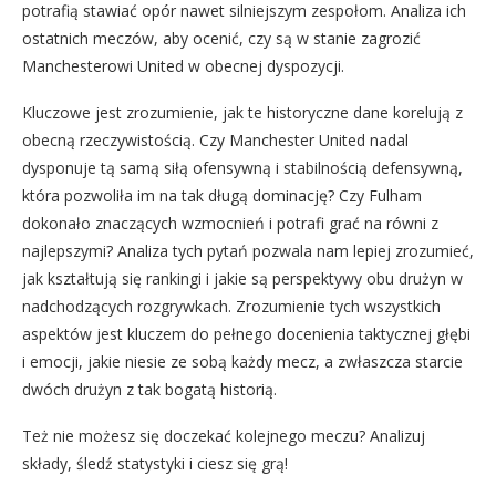
potrafią stawiać opór nawet silniejszym zespołom. Analiza ich
ostatnich meczów, aby ocenić, czy są w stanie zagrozić
Manchesterowi United w obecnej dyspozycji.
Kluczowe jest zrozumienie, jak te historyczne dane korelują z
obecną rzeczywistością. Czy Manchester United nadal
dysponuje tą samą siłą ofensywną i stabilnością defensywną,
która pozwoliła im na tak długą dominację? Czy Fulham
dokonało znaczących wzmocnień i potrafi grać na równi z
najlepszymi? Analiza tych pytań pozwala nam lepiej zrozumieć,
jak kształtują się rankingi i jakie są perspektywy obu drużyn w
nadchodzących rozgrywkach. Zrozumienie tych wszystkich
aspektów jest kluczem do pełnego docenienia taktycznej głębi
i emocji, jakie niesie ze sobą każdy mecz, a zwłaszcza starcie
dwóch drużyn z tak bogatą historią.
Też nie możesz się doczekać kolejnego meczu? Analizuj
składy, śledź statystyki i ciesz się grą!