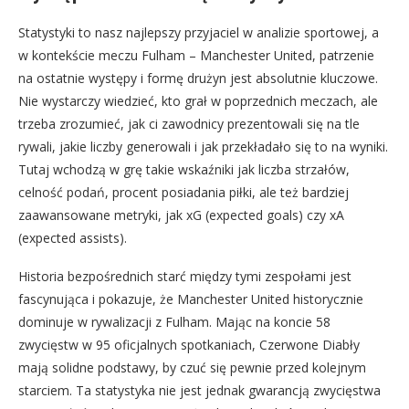
Statystyki to nasz najlepszy przyjaciel w analizie sportowej, a
w kontekście meczu Fulham – Manchester United, patrzenie
na ostatnie występy i formę drużyn jest absolutnie kluczowe.
Nie wystarczy wiedzieć, kto grał w poprzednich meczach, ale
trzeba zrozumieć, jak ci zawodnicy prezentowali się na tle
rywali, jakie liczby generowali i jak przekładało się to na wyniki.
Tutaj wchodzą w grę takie wskaźniki jak liczba strzałów,
celność podań, procent posiadania piłki, ale też bardziej
zaawansowane metryki, jak xG (expected goals) czy xA
(expected assists).
Historia bezpośrednich starć między tymi zespołami jest
fascynująca i pokazuje, że Manchester United historycznie
dominuje w rywalizacji z Fulham. Mając na koncie 58
zwycięstw w 95 oficjalnych spotkaniach, Czerwone Diabły
mają solidne podstawy, by czuć się pewnie przed kolejnym
starciem. Ta statystyka nie jest jednak gwarancją zwycięstwa