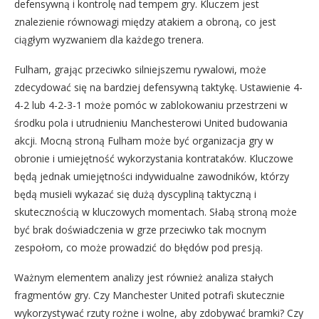
defensywną i kontrolę nad tempem gry. Kluczem jest
znalezienie równowagi między atakiem a obroną, co jest
ciągłym wyzwaniem dla każdego trenera.
Fulham, grając przeciwko silniejszemu rywalowi, może
zdecydować się na bardziej defensywną taktykę. Ustawienie 4-
4-2 lub 4-2-3-1 może pomóc w zablokowaniu przestrzeni w
środku pola i utrudnieniu Manchesterowi United budowania
akcji. Mocną stroną Fulham może być organizacja gry w
obronie i umiejętność wykorzystania kontrataków. Kluczowe
będą jednak umiejętności indywidualne zawodników, którzy
będą musieli wykazać się dużą dyscypliną taktyczną i
skutecznością w kluczowych momentach. Słabą stroną może
być brak doświadczenia w grze przeciwko tak mocnym
zespołom, co może prowadzić do błędów pod presją.
Ważnym elementem analizy jest również analiza stałych
fragmentów gry. Czy Manchester United potrafi skutecznie
wykorzystywać rzuty rożne i wolne, aby zdobywać bramki? Czy