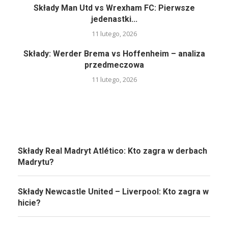
Składy Man Utd vs Wrexham FC: Pierwsze
jedenastki...
11 lutego, 2026
Składy: Werder Brema vs Hoffenheim – analiza
przedmeczowa
11 lutego, 2026
Składy Real Madryt Atlético: Kto zagra w derbach
Madrytu?
Składy Newcastle United – Liverpool: Kto zagra w
hicie?