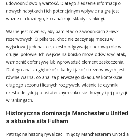
udowodnić swoją wartość. Dlatego śledzenie informacji o
nowych nabytkach i ich potencjalnym wpływie na grę jest
ważne dla każdego, kto analizuje składy i rankingi.
Ważne jest również, aby pamiętać o zawodnikach z ławki
rezerwowych. Ci piłkarze, choć nie zaczynają meczu w
wyjściowej jedenastce, często odgrywają kluczową rolę w
drugiej połowie. Ich wejście na boisko może odświeżyć atak,
wzmocnić defensywę lub wprowadzić element zaskoczenia.
Dlatego analiza głębokości kadry i jakości rezerwowych jest
równie ważna, co analiza pierwszego składu. W kontekście
długiego sezonu i licznych rozgrywek, właśnie te czynniki
często decydują o ostatecznym sukcesie drużyny i jej pozycji
w rankingach.
Historyczna dominacja Manchesteru United
a aktualna siła Fulham
Patrząc na historię rywalizacji między Manchesterem United a