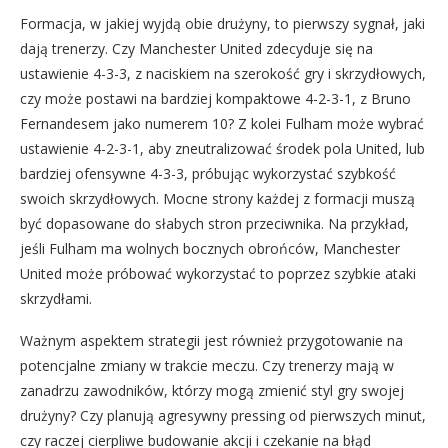
Formacja, w jakiej wyjdą obie drużyny, to pierwszy sygnał, jaki
dają trenerzy. Czy Manchester United zdecyduje się na
ustawienie 4-3-3, z naciskiem na szerokość gry i skrzydłowych,
czy może postawi na bardziej kompaktowe 4-2-3-1, z Bruno
Fernandesem jako numerem 10? Z kolei Fulham może wybrać
ustawienie 4-2-3-1, aby zneutralizować środek pola United, lub
bardziej ofensywne 4-3-3, próbując wykorzystać szybkość
swoich skrzydłowych. Mocne strony każdej z formacji muszą
być dopasowane do słabych stron przeciwnika. Na przykład,
jeśli Fulham ma wolnych bocznych obrońców, Manchester
United może próbować wykorzystać to poprzez szybkie ataki
skrzydłami.
Ważnym aspektem strategii jest również przygotowanie na
potencjalne zmiany w trakcie meczu. Czy trenerzy mają w
zanadrzu zawodników, którzy mogą zmienić styl gry swojej
drużyny? Czy planują agresywny pressing od pierwszych minut,
czy raczej cierpliwe budowanie akcji i czekanie na błąd