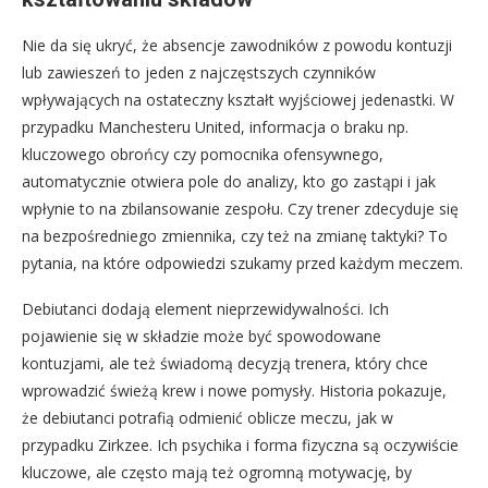
Nie da się ukryć, że absencje zawodników z powodu kontuzji
lub zawieszeń to jeden z najczęstszych czynników
wpływających na ostateczny kształt wyjściowej jedenastki. W
przypadku Manchesteru United, informacja o braku np.
kluczowego obrońcy czy pomocnika ofensywnego,
automatycznie otwiera pole do analizy, kto go zastąpi i jak
wpłynie to na zbilansowanie zespołu. Czy trener zdecyduje się
na bezpośredniego zmiennika, czy też na zmianę taktyki? To
pytania, na które odpowiedzi szukamy przed każdym meczem.
Debiutanci dodają element nieprzewidywalności. Ich
pojawienie się w składzie może być spowodowane
kontuzjami, ale też świadomą decyzją trenera, który chce
wprowadzić świeżą krew i nowe pomysły. Historia pokazuje,
że debiutanci potrafią odmienić oblicze meczu, jak w
przypadku Zirkzee. Ich psychika i forma fizyczna są oczywiście
kluczowe, ale często mają też ogromną motywację, by