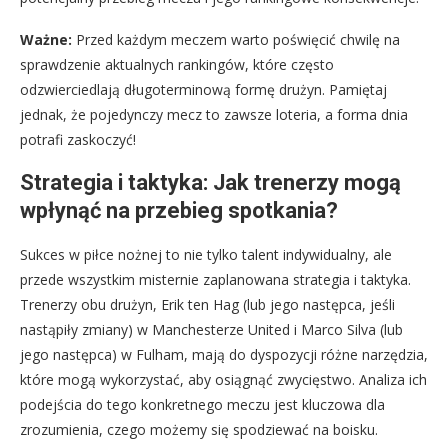
Ważne:
Przed każdym meczem warto poświęcić chwilę na
sprawdzenie aktualnych rankingów, które często
odzwierciedlają długoterminową formę drużyn. Pamiętaj
jednak, że pojedynczy mecz to zawsze loteria, a forma dnia
potrafi zaskoczyć!
Strategia i taktyka: Jak trenerzy mogą
wpłynąć na przebieg spotkania?
Sukces w piłce nożnej to nie tylko talent indywidualny, ale
przede wszystkim misternie zaplanowana strategia i taktyka.
Trenerzy obu drużyn, Erik ten Hag (lub jego następca, jeśli
nastąpiły zmiany) w Manchesterze United i Marco Silva (lub
jego następca) w Fulham, mają do dyspozycji różne narzędzia,
które mogą wykorzystać, aby osiągnąć zwycięstwo. Analiza ich
podejścia do tego konkretnego meczu jest kluczowa dla
zrozumienia, czego możemy się spodziewać na boisku.