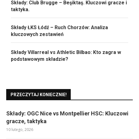
Składy: Club Brugge – Beşiktaş. Kluczowi gracze i
taktyka.
Składy ŁKS Łódź – Ruch Chorzów: Analiza
kluczowych zestawień
Składy Villarreal vs Athletic Bilbao: Kto zagra w
podstawowym składzie?
PRZECZYTAJ KONIECZNIE!
Składy: OGC Nice vs Montpellier HSC: Kluczowi
gracze, taktyka
10 lutego, 2026