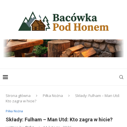
Strona główna
Piłka Nożna
Składy: Fulham – Man Utd:
Kto zagra w hicie?
Piłka Nożna
Składy: Fulham – Man Utd: Kto zagra w hicie?