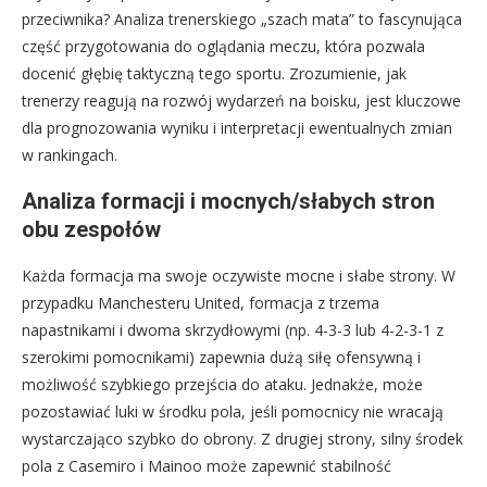
przeciwnika? Analiza trenerskiego „szach mata” to fascynująca
część przygotowania do oglądania meczu, która pozwala
docenić głębię taktyczną tego sportu. Zrozumienie, jak
trenerzy reagują na rozwój wydarzeń na boisku, jest kluczowe
dla prognozowania wyniku i interpretacji ewentualnych zmian
w rankingach.
Analiza formacji i mocnych/słabych stron
obu zespołów
Każda formacja ma swoje oczywiste mocne i słabe strony. W
przypadku Manchesteru United, formacja z trzema
napastnikami i dwoma skrzydłowymi (np. 4-3-3 lub 4-2-3-1 z
szerokimi pomocnikami) zapewnia dużą siłę ofensywną i
możliwość szybkiego przejścia do ataku. Jednakże, może
pozostawiać luki w środku pola, jeśli pomocnicy nie wracają
wystarczająco szybko do obrony. Z drugiej strony, silny środek
pola z Casemiro i Mainoo może zapewnić stabilność