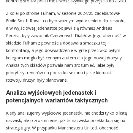
kontrolę środka pola i możliwość szybkiego przejścia do ataku.
Z kolei po stronie Fulham, w sezonie 2024/25 zadebiutował
Emile Smith Rowe, co było ważnym wydarzeniem dla zespołu,
a w wyjściowej jedenastce pojawił się również Andreas
Pereira, były zawodnik Czerwonych Diabłów. Jego obecność w
składzie Fulham z pewnością dodawała smaczku tej
konfrontacji, a jego doświadczenie w grze przeciwko byłym
kolegom mogło być cennym atutem dla jego nowej drużyny.
Analiza tych składów pozwala nam zrozumieć, jakie były
priorytety trenerów na początku sezonu i jakie kierunki
rozwoju drużyn były planowane.
Analiza wyjściowych jedenastek i
potencjalnych wariantów taktycznych
Kiedy analizujemy wyjściowe jedenastki, nie chodzi tylko o listę
nazwisk, ale o zrozumienie, jak te nazwiska przekładają się na
strategię gry. W przypadku Manchesteru United, obecność