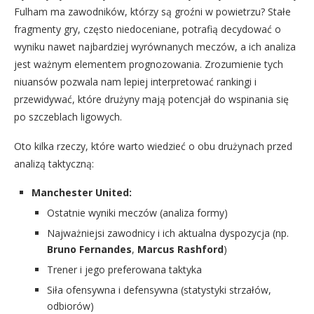
Fulham ma zawodników, którzy są groźni w powietrzu? Stałe
fragmenty gry, często niedoceniane, potrafią decydować o
wyniku nawet najbardziej wyrównanych meczów, a ich analiza
jest ważnym elementem prognozowania. Zrozumienie tych
niuansów pozwala nam lepiej interpretować rankingi i
przewidywać, które drużyny mają potencjał do wspinania się
po szczeblach ligowych.
Oto kilka rzeczy, które warto wiedzieć o obu drużynach przed
analizą taktyczną:
Manchester United:
Ostatnie wyniki meczów (analiza formy)
Najważniejsi zawodnicy i ich aktualna dyspozycja (np.
Bruno Fernandes
,
Marcus Rashford
)
Trener i jego preferowana taktyka
Siła ofensywna i defensywna (statystyki strzałów,
odbiorów)