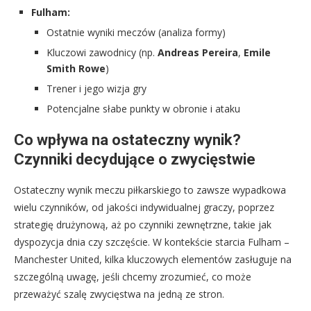
Fulham:
Ostatnie wyniki meczów (analiza formy)
Kluczowi zawodnicy (np.
Andreas Pereira
,
Emile
Smith Rowe
)
Trener i jego wizja gry
Potencjalne słabe punkty w obronie i ataku
Co wpływa na ostateczny wynik?
Czynniki decydujące o zwycięstwie
Ostateczny wynik meczu piłkarskiego to zawsze wypadkowa
wielu czynników, od jakości indywidualnej graczy, poprzez
strategię drużynową, aż po czynniki zewnętrzne, takie jak
dyspozycja dnia czy szczęście. W kontekście starcia Fulham –
Manchester United, kilka kluczowych elementów zasługuje na
szczególną uwagę, jeśli chcemy zrozumieć, co może
przeważyć szalę zwycięstwa na jedną ze stron.