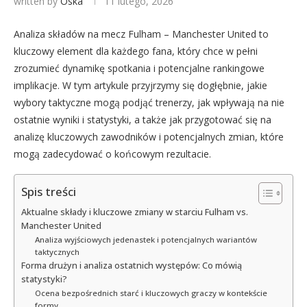
written by
Oska
11 lutego, 2026
Analiza składów na mecz Fulham – Manchester United to
kluczowy element dla każdego fana, który chce w pełni
zrozumieć dynamikę spotkania i potencjalne rankingowe
implikacje. W tym artykule przyjrzymy się dogłębnie, jakie
wybory taktyczne mogą podjąć trenerzy, jak wpływają na nie
ostatnie wyniki i statystyki, a także jak przygotować się na
analizę kluczowych zawodników i potencjalnych zmian, które
mogą zadecydować o końcowym rezultacie.
Spis treści
Aktualne składy i kluczowe zmiany w starciu Fulham vs.
Manchester United
Analiza wyjściowych jedenastek i potencjalnych wariantów
taktycznych
Forma drużyn i analiza ostatnich występów: Co mówią
statystyki?
Ocena bezpośrednich starć i kluczowych graczy w kontekście
formy