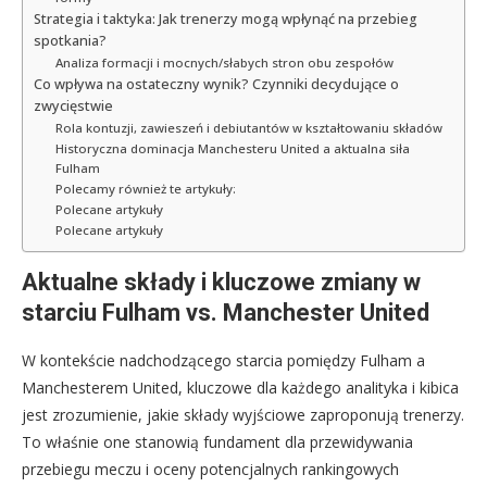
Strategia i taktyka: Jak trenerzy mogą wpłynąć na przebieg
spotkania?
Analiza formacji i mocnych/słabych stron obu zespołów
Co wpływa na ostateczny wynik? Czynniki decydujące o
zwycięstwie
Rola kontuzji, zawieszeń i debiutantów w kształtowaniu składów
Historyczna dominacja Manchesteru United a aktualna siła
Fulham
Polecamy również te artykuły:
Polecane artykuły
Polecane artykuły
Aktualne składy i kluczowe zmiany w
starciu Fulham vs. Manchester United
W kontekście nadchodzącego starcia pomiędzy Fulham a
Manchesterem United, kluczowe dla każdego analityka i kibica
jest zrozumienie, jakie składy wyjściowe zaproponują trenerzy.
To właśnie one stanowią fundament dla przewidywania
przebiegu meczu i oceny potencjalnych rankingowych