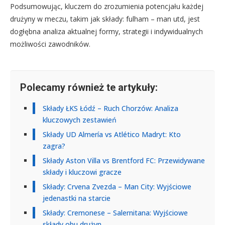
Podsumowując, kluczem do zrozumienia potencjału każdej
drużyny w meczu, takim jak składy: fulham – man utd, jest
dogłębna analiza aktualnej formy, strategii i indywidualnych
możliwości zawodników.
Polecamy również te artykuły:
Składy ŁKS Łódź – Ruch Chorzów: Analiza
kluczowych zestawień
Składy UD Almería vs Atlético Madryt: Kto
zagra?
Składy Aston Villa vs Brentford FC: Przewidywane
składy i kluczowi gracze
Składy: Crvena Zvezda – Man City: Wyjściowe
jedenastki na starcie
Składy: Cremonese – Salernitana: Wyjściowe
składy obu drużyn