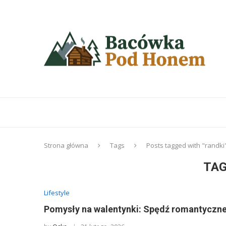
Strona główna
Tags
Posts tagged with "randki
TAG
Lifestyle
Pomysły na walentynki: Spędź romantyczne