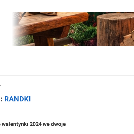
"
:
RANDKI
 walentynki 2024 we dwoje