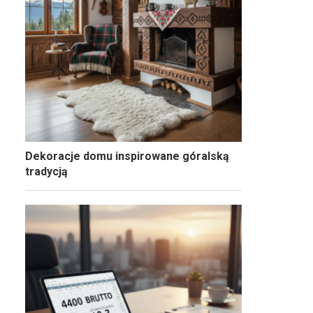
Dekoracje domu inspirowane góralską
tradycją