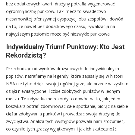
bez dodatkowych kwart, drużyny potrafią wygenerować
ogromną liczbę punktów. Taki mecz to świadectwo
niesamowitej ofensywnej dyspozycji obu zespołów i dowód
na to, że nawet bez dodatkowego czasu, rywalizacja na
najwyższym poziomie może być niezwykle punktowa.
Indywidualny Triumf Punktowy: Kto Jest
Rekordzistą?
Przechodząc od wyników drużynowych do indywidualnych
popisów, natrafiamy na legendy, które zapisały się w historii
NBA nie tylko dzięki swojej ogólnej grze, ale przede wszystkim
dzięki niewiarygodnej liczbie zdobytych punktów w jednym
meczu. Te indywidualne rekordy to dowód na to, jak jeden
koszykarz potrafi zdominować całe spotkanie, biorąc na siebie
ciężar zdobywania punktów i prowadząc swoją drużynę do
zwycięstwa. Analiza tych występów pozwala nam zrozumieć,
co czyniło tych graczy wyjątkowymi i jak ich skuteczność