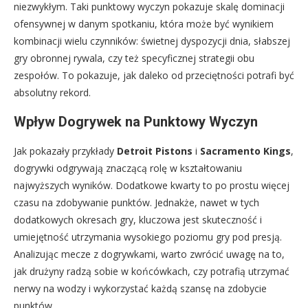
niezwykłym. Taki punktowy wyczyn pokazuje skalę dominacji
ofensywnej w danym spotkaniu, która może być wynikiem
kombinacji wielu czynników: świetnej dyspozycji dnia, słabszej
gry obronnej rywala, czy też specyficznej strategii obu
zespołów. To pokazuje, jak daleko od przeciętności potrafi być
absolutny rekord.
Wpływ Dogrywek na Punktowy Wyczyn
Jak pokazały przykłady
Detroit Pistons
i
Sacramento Kings
,
dogrywki odgrywają znaczącą rolę w kształtowaniu
najwyższych wyników. Dodatkowe kwarty to po prostu więcej
czasu na zdobywanie punktów. Jednakże, nawet w tych
dodatkowych okresach gry, kluczowa jest skuteczność i
umiejętność utrzymania wysokiego poziomu gry pod presją.
Analizując mecze z dogrywkami, warto zwrócić uwagę na to,
jak drużyny radzą sobie w końcówkach, czy potrafią utrzymać
nerwy na wodzy i wykorzystać każdą szansę na zdobycie
punktów.