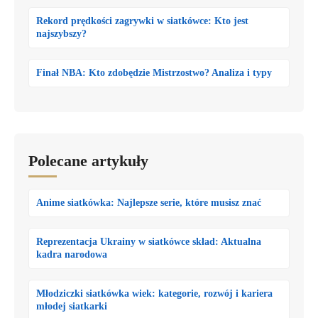
Rekord prędkości zagrywki w siatkówce: Kto jest
najszybszy?
Finał NBA: Kto zdobędzie Mistrzostwo? Analiza i typy
Polecane artykuły
Anime siatkówka: Najlepsze serie, które musisz znać
Reprezentacja Ukrainy w siatkówce skład: Aktualna
kadra narodowa
Młodziczki siatkówka wiek: kategorie, rozwój i kariera
młodej siatkarki