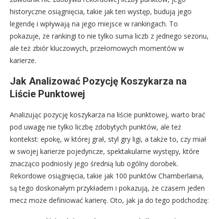
historyczne osiągnięcia, takie jak ten występ, budują jego
legendę i wpływają na jego miejsce w rankingach. To
pokazuje, że rankingi to nie tylko suma liczb z jednego sezonu,
ale też zbiór kluczowych, przełomowych momentów w
karierze.
Jak Analizować Pozycję Koszykarza na
Liście Punktowej
Analizując pozycję koszykarza na liście punktowej, warto brać
pod uwagę nie tylko liczbę zdobytych punktów, ale też
kontekst: epokę, w której grał, styl gry ligi, a także to, czy miał
w swojej karierze pojedyncze, spektakularne występy, które
znacząco podniosły jego średnią lub ogólny dorobek.
Rekordowe osiągnięcia, takie jak 100 punktów Chamberlaina,
są tego doskonałym przykładem i pokazują, że czasem jeden
mecz może definiować karierę. Oto, jak ja do tego podchodzę: