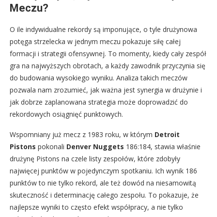
Meczu?
O ile indywidualne rekordy są imponujące, o tyle drużynowa
potęga strzelecka w jednym meczu pokazuje siłę całej
formacji i strategii ofensywnej. To momenty, kiedy cały zespół
gra na najwyższych obrotach, a każdy zawodnik przyczynia się
do budowania wysokiego wyniku. Analiza takich meczów
pozwala nam zrozumieć, jak ważna jest synergia w drużynie i
jak dobrze zaplanowana strategia może doprowadzić do
rekordowych osiągnięć punktowych.
Wspomniany już mecz z 1983 roku, w którym
Detroit
Pistons
pokonali
Denver Nuggets
186:184, stawia właśnie
drużynę Pistons na czele listy zespołów, które zdobyły
najwięcej punktów w pojedynczym spotkaniu. Ich wynik 186
punktów to nie tylko rekord, ale też dowód na niesamowitą
skuteczność i determinację całego zespołu. To pokazuje, że
najlepsze wyniki to często efekt współpracy, a nie tylko