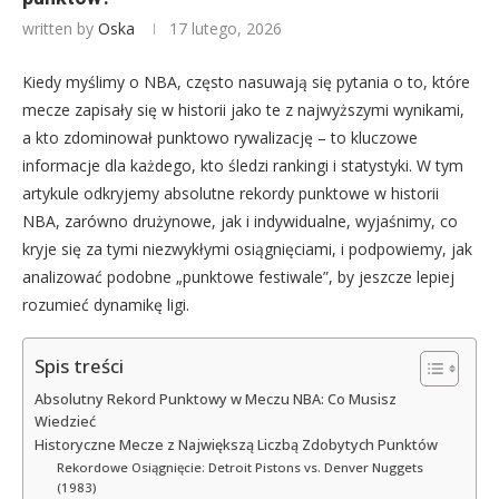
written by
Oska
17 lutego, 2026
Kiedy myślimy o NBA, często nasuwają się pytania o to, które
mecze zapisały się w historii jako te z najwyższymi wynikami,
a kto zdominował punktowo rywalizację – to kluczowe
informacje dla każdego, kto śledzi rankingi i statystyki. W tym
artykule odkryjemy absolutne rekordy punktowe w historii
NBA, zarówno drużynowe, jak i indywidualne, wyjaśnimy, co
kryje się za tymi niezwykłymi osiągnięciami, i podpowiemy, jak
analizować podobne „punktowe festiwale”, by jeszcze lepiej
rozumieć dynamikę ligi.
Spis treści
Absolutny Rekord Punktowy w Meczu NBA: Co Musisz
Wiedzieć
Historyczne Mecze z Największą Liczbą Zdobytych Punktów
Rekordowe Osiągnięcie: Detroit Pistons vs. Denver Nuggets
(1983)