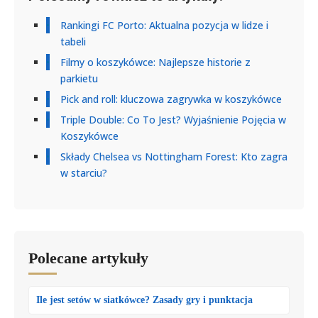
Rankingi FC Porto: Aktualna pozycja w lidze i
tabeli
Filmy o koszykówce: Najlepsze historie z
parkietu
Pick and roll: kluczowa zagrywka w koszykówce
Triple Double: Co To Jest? Wyjaśnienie Pojęcia w
Koszykówce
Składy Chelsea vs Nottingham Forest: Kto zagra
w starciu?
Polecane artykuły
Ile jest setów w siatkówce? Zasady gry i punktacja