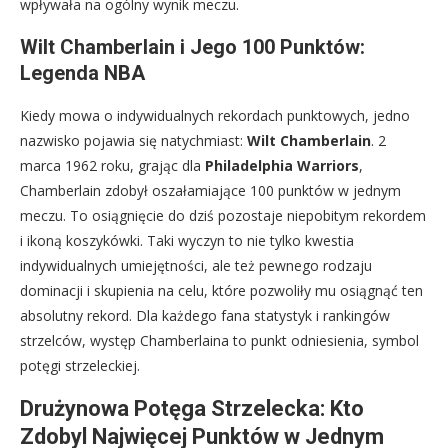
wpływała na ogólny wynik meczu.
Wilt Chamberlain i Jego 100 Punktów:
Legenda NBA
Kiedy mowa o indywidualnych rekordach punktowych, jedno
nazwisko pojawia się natychmiast:
Wilt Chamberlain
. 2
marca 1962 roku, grając dla
Philadelphia Warriors
,
Chamberlain zdobył oszałamiające 100 punktów w jednym
meczu. To osiągnięcie do dziś pozostaje niepobitym rekordem
i ikoną koszykówki. Taki wyczyn to nie tylko kwestia
indywidualnych umiejętności, ale też pewnego rodzaju
dominacji i skupienia na celu, które pozwoliły mu osiągnąć ten
absolutny rekord. Dla każdego fana statystyk i rankingów
strzelców, występ Chamberlaina to punkt odniesienia, symbol
potęgi strzeleckiej.
Drużynowa Potęga Strzelecka: Kto
Zdobyl Najwięcej Punktów w Jednym