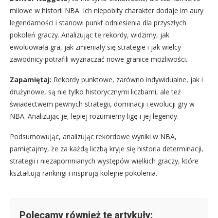
milowe w historii NBA. Ich niepobity charakter dodaje im aury
legendarności i stanowi punkt odniesienia dla przyszłych
pokoleń graczy. Analizując te rekordy, widzimy, jak
ewoluowała gra, jak zmieniały się strategie i jak wielcy
zawodnicy potrafili wyznaczać nowe granice możliwości.
Zapamiętaj:
Rekordy punktowe, zarówno indywidualne, jak i
drużynowe, są nie tylko historycznymi liczbami, ale też
świadectwem pewnych strategii, dominacji i ewolucji gry w
NBA. Analizując je, lepiej rozumiemy ligę i jej legendy.
Podsumowując, analizując rekordowe wyniki w NBA,
pamiętajmy, że za każdą liczbą kryje się historia determinacji,
strategii i niezapomnianych występów wielkich graczy, które
kształtują rankingi i inspirują kolejne pokolenia.
Polecamy również te artykuły: