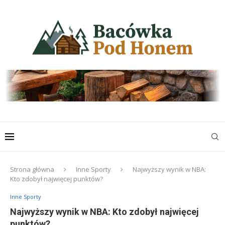
Strona główna
Inne Sporty
Najwyższy wynik w NBA:
Kto zdobył najwięcej punktów?
Inne Sporty
Najwyższy wynik w NBA: Kto zdobył najwięcej
punktów?