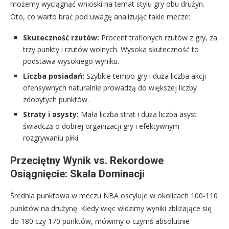
możemy wyciągnąć wnioski na temat stylu gry obu drużyn.
Oto, co warto brać pod uwagę analizując takie mecze:
Skuteczność rzutów:
Procent trafionych rzutów z gry, za
trzy punkty i rzutów wolnych. Wysoka skuteczność to
podstawa wysokiego wyniku.
Liczba posiadań:
Szybkie tempo gry i duża liczba akcji
ofensywnych naturalnie prowadzą do większej liczby
zdobytych punktów.
Straty i asysty:
Mała liczba strat i duża liczba asyst
świadczą o dobrej organizacji gry i efektywnym
rozgrywaniu piłki.
Przeciętny Wynik vs. Rekordowe
Osiągnięcie: Skala Dominacji
Średnia punktowa w meczu NBA oscyluje w okolicach 100-110
punktów na drużynę. Kiedy więc widzimy wyniki zbliżające się
do 180 czy 170 punktów, mówimy o czymś absolutnie