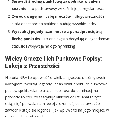
Sprawdź średnią punktową zawodnika w całym
sezonie
– to podstawowy wskaźnik jego regularności.
Zwróć uwagę na liczbę meczów
– długowieczność i
stała obecność na parkiecie budują wysokie liczby.
Wyszukaj pojedyncze mecze z ponadprzeciętną
liczbą punktów
– to one często decydują o legendarnym
statusie i wpływają na ogólny ranking.
Wielcy Gracze i Ich Punktowe Popisy:
Lekcje z Przeszłości
Historia NBA to opowieść o wielkich graczach, którzy swoimi
występami tworzyli legendy i definiowali epoki. Ich punktowe
popisy, spektakularne akcje i zdolność do dominacji na
parkiecie to coś, co fascynuje kibiców od lat. Analiza tych
osiągnięć pozwala nam lepiej zrozumieć, co sprawia, że
zawodnik staje się legendą i jak wpływa to na jego miejsce w
rankingach sportowych.