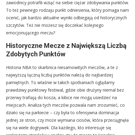
zawodnicy potrafili wziąć na siebie ciężar zdobywania punktów.
To też pewnego rodzaju punkt odniesienia, który pomaga nam
ocenić, jak bardzo aktualne wyniki odbiegają od historycznych
szczytów. Też nie możesz się doczekać kolejnego
emocjonującego meczu?
Historyczne Mecze z Największą Liczbą
Zdobytych Punktów
Historia NBA to skarbnica niesamowitych meczów, a te z
najwyższą łączną liczbą punktów należą do najbardziej
pamiętnych. To właśnie w takich spotkaniach oglądamy
prawdziwy punktowy festiwal, gdzie obie drużyny niemal bez
przerwy trafiają do kosza, a kibice nie mogą usiedzieć na
miejscach. Analiza tych meczów pozwala nam zrozumieć, co
działo się na parkiecie – czy była to ofensywna dominacja
jednej ze stron, czy może wymiana ciosów, która przeciągnęła
się na wiele dogrywek. Dla każdego, kto interesuje się