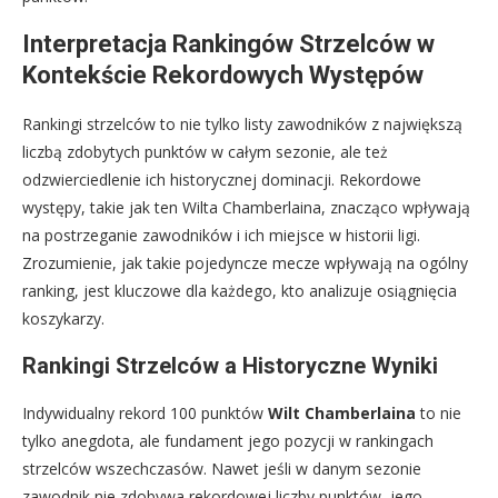
Interpretacja Rankingów Strzelców w
Kontekście Rekordowych Występów
Rankingi strzelców to nie tylko listy zawodników z największą
liczbą zdobytych punktów w całym sezonie, ale też
odzwierciedlenie ich historycznej dominacji. Rekordowe
występy, takie jak ten Wilta Chamberlaina, znacząco wpływają
na postrzeganie zawodników i ich miejsce w historii ligi.
Zrozumienie, jak takie pojedyncze mecze wpływają na ogólny
ranking, jest kluczowe dla każdego, kto analizuje osiągnięcia
koszykarzy.
Rankingi Strzelców a Historyczne Wyniki
Indywidualny rekord 100 punktów
Wilt Chamberlaina
to nie
tylko anegdota, ale fundament jego pozycji w rankingach
strzelców wszechczasów. Nawet jeśli w danym sezonie
zawodnik nie zdobywa rekordowej liczby punktów, jego