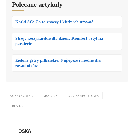
Polecane artykuły
Korki SG: Co to znaczy i kiedy ich używać
Stroje koszykarskie dla dzieci: Komfort i styl na
parkiecie
Zielone getry piłkarskie: Najlepsze i modne dla
zawodników
KOSZYKÓWKA
NBA KIDS
ODZIEŻ SPORTOWA
TRENING
OSKA