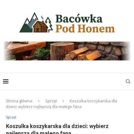
Strona główna
Sprzęt
Koszulka koszykarska dla
dzieci: wybierz najlepszą dla małego fana
Sprzęt
Koszulka koszykarska dla dzieci: wybierz
najlepszą dla małego fana