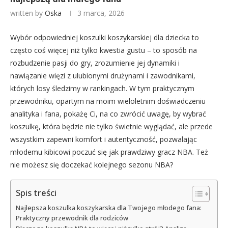
written by
Oska
3 marca, 2026
Wybór odpowiedniej koszulki koszykarskiej dla dziecka to
często coś więcej niż tylko kwestia gustu – to sposób na
rozbudzenie pasji do gry, zrozumienie jej dynamiki i
nawiązanie więzi z ulubionymi drużynami i zawodnikami,
których losy śledzimy w rankingach. W tym praktycznym
przewodniku, opartym na moim wieloletnim doświadczeniu
analityka i fana, pokażę Ci, na co zwrócić uwagę, by wybrać
koszulkę, która będzie nie tylko świetnie wyglądać, ale przede
wszystkim zapewni komfort i autentyczność, pozwalając
młodemu kibicowi poczuć się jak prawdziwy gracz NBA. Też
nie możesz się doczekać kolejnego sezonu NBA?
Spis treści
Najlepsza koszulka koszykarska dla Twojego młodego fana:
Praktyczny przewodnik dla rodziców