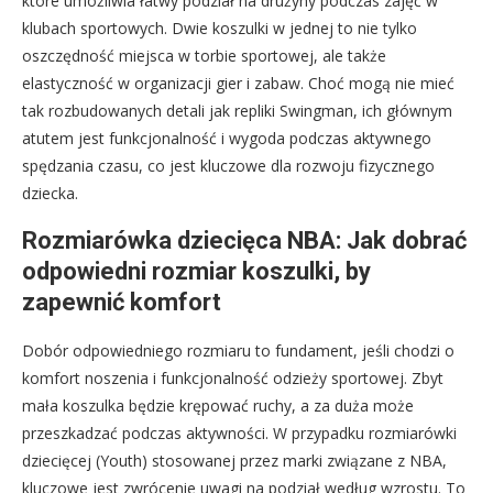
które umożliwia łatwy podział na drużyny podczas zajęć w
klubach sportowych. Dwie koszulki w jednej to nie tylko
oszczędność miejsca w torbie sportowej, ale także
elastyczność w organizacji gier i zabaw. Choć mogą nie mieć
tak rozbudowanych detali jak repliki Swingman, ich głównym
atutem jest funkcjonalność i wygoda podczas aktywnego
spędzania czasu, co jest kluczowe dla rozwoju fizycznego
dziecka.
Rozmiarówka dziecięca NBA: Jak dobrać
odpowiedni rozmiar koszulki, by
zapewnić komfort
Dobór odpowiedniego rozmiaru to fundament, jeśli chodzi o
komfort noszenia i funkcjonalność odzieży sportowej. Zbyt
mała koszulka będzie krępować ruchy, a za duża może
przeszkadzać podczas aktywności. W przypadku rozmiarówki
dziecięcej (Youth) stosowanej przez marki związane z NBA,
kluczowe jest zwrócenie uwagi na podział według wzrostu. To