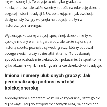
się w historię ligi. Te edycje to nie tylko gratka dla
kolekcjonerów, ale także świetny sposób na edukację dzieci o
bogatej historii i tradycji NBA, pokazując im, jak ewolucja
designu i stylów gry wpłynęła na pozycje drużyn w
historycznych rankingach.
Wybierając koszulkę z edycji specjalnej, dziecko nie tylko
zyskuje modny element garderoby, ale także styka się z
historią sportu, poznając sylwetki graczy, którzy budowali
potęgę swoich drużyn dziesiątki lat temu. To doskonały
sposób na rozbudzenie ciekawości i pokazanie, że sport to nie
tylko aktualne wyniki i rankingi, ale także dziedzictwo i tradycja.
Imiona i numery ulubionych graczy: Jak
personalizacja podnosi wartość
kolekcjonerską
Nieodłącznym elementem koszulki koszykarskiej, szczególnie
tej nawiązującej do strojów meczowych NBA, są naniesione