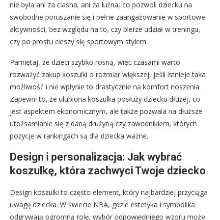
nie była ani za ciasna, ani za luźna, co pozwoli dziecku na
swobodne poruszanie się i pełne zaangażowanie w sportowe
aktywności, bez względu na to, czy bierze udział w treningu,
czy po prostu cieszy się sportowym stylem.
Pamiętaj, że dzieci szybko rosną, więc czasami warto
rozważyć zakup koszulki o rozmiar większej, jeśli istnieje taka
możliwość i nie wpłynie to drastycznie na komfort noszenia.
Zapewni to, że ulubiona koszulka posłuży dziecku dłużej, co
jest aspektem ekonomicznym, ale także pozwala na dłuższe
utożsamianie się z daną drużyną czy zawodnikiem, których
pozycje w rankingach są dla dziecka ważne.
Design i personalizacja: Jak wybrać
koszulkę, która zachwyci Twoje dziecko
Design koszulki to często element, który najbardziej przyciąga
uwagę dziecka. W świecie NBA, gdzie estetyka i symbolika
odgrywają ogromną rolę, wybór odpowiedniego wzoru może