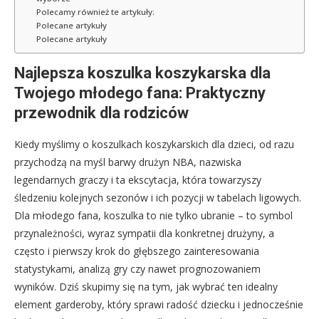
Polecamy również te artykuły:
Polecane artykuły
Polecane artykuły
Najlepsza koszulka koszykarska dla
Twojego młodego fana: Praktyczny
przewodnik dla rodziców
Kiedy myślimy o koszulkach koszykarskich dla dzieci, od razu
przychodzą na myśl barwy drużyn NBA, nazwiska
legendarnych graczy i ta ekscytacja, która towarzyszy
śledzeniu kolejnych sezonów i ich pozycji w tabelach ligowych.
Dla młodego fana, koszulka to nie tylko ubranie – to symbol
przynależności, wyraz sympatii dla konkretnej drużyny, a
często i pierwszy krok do głębszego zainteresowania
statystykami, analizą gry czy nawet prognozowaniem
wyników. Dziś skupimy się na tym, jak wybrać ten idealny
element garderoby, który sprawi radość dziecku i jednocześnie