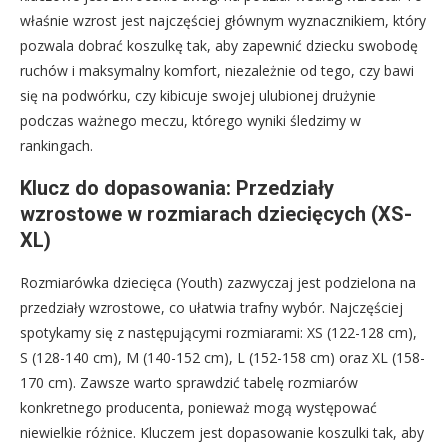
właśnie wzrost jest najczęściej głównym wyznacznikiem, który
pozwala dobrać koszulkę tak, aby zapewnić dziecku swobodę
ruchów i maksymalny komfort, niezależnie od tego, czy bawi
się na podwórku, czy kibicuje swojej ulubionej drużynie
podczas ważnego meczu, którego wyniki śledzimy w
rankingach.
Klucz do dopasowania: Przedziały
wzrostowe w rozmiarach dziecięcych (XS-
XL)
Rozmiarówka dziecięca (Youth) zazwyczaj jest podzielona na
przedziały wzrostowe, co ułatwia trafny wybór. Najczęściej
spotykamy się z następującymi rozmiarami: XS (122-128 cm),
S (128-140 cm), M (140-152 cm), L (152-158 cm) oraz XL (158-
170 cm). Zawsze warto sprawdzić tabelę rozmiarów
konkretnego producenta, ponieważ mogą występować
niewielkie różnice. Kluczem jest dopasowanie koszulki tak, aby