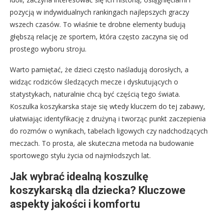
pozycją w indywidualnych rankingach najlepszych graczy
wszech czasów. To właśnie te drobne elementy budują
głębszą relację ze sportem, która często zaczyna się od
prostego wyboru stroju.
Warto pamiętać, że dzieci często naśladują dorosłych, a
widząc rodziców śledzących mecze i dyskutujących o
statystykach, naturalnie chcą być częścią tego świata.
Koszulka koszykarska staje się wtedy kluczem do tej zabawy,
ułatwiając identyfikację z drużyną i tworząc punkt zaczepienia
do rozmów o wynikach, tabelach ligowych czy nadchodzących
meczach. To prosta, ale skuteczna metoda na budowanie
sportowego stylu życia od najmłodszych lat.
Jak wybrać idealną koszulkę
koszykarską dla dziecka? Kluczowe
aspekty jakości i komfortu