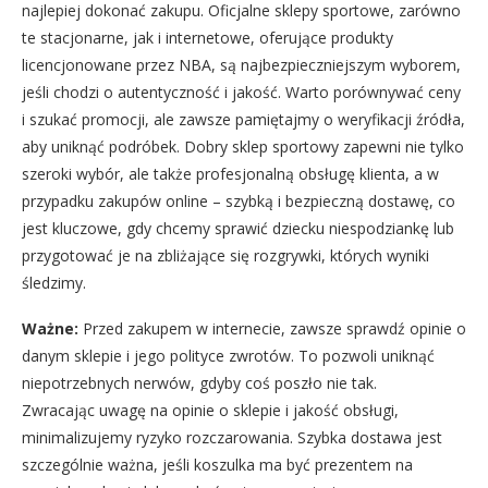
najlepiej dokonać zakupu. Oficjalne sklepy sportowe, zarówno
te stacjonarne, jak i internetowe, oferujące produkty
licencjonowane przez NBA, są najbezpieczniejszym wyborem,
jeśli chodzi o autentyczność i jakość. Warto porównywać ceny
i szukać promocji, ale zawsze pamiętajmy o weryfikacji źródła,
aby uniknąć podróbek. Dobry sklep sportowy zapewni nie tylko
szeroki wybór, ale także profesjonalną obsługę klienta, a w
przypadku zakupów online – szybką i bezpieczną dostawę, co
jest kluczowe, gdy chcemy sprawić dziecku niespodziankę lub
przygotować je na zbliżające się rozgrywki, których wyniki
śledzimy.
Ważne:
Przed zakupem w internecie, zawsze sprawdź opinie o
danym sklepie i jego polityce zwrotów. To pozwoli uniknąć
niepotrzebnych nerwów, gdyby coś poszło nie tak.
Zwracając uwagę na opinie o sklepie i jakość obsługi,
minimalizujemy ryzyko rozczarowania. Szybka dostawa jest
szczególnie ważna, jeśli koszulka ma być prezentem na