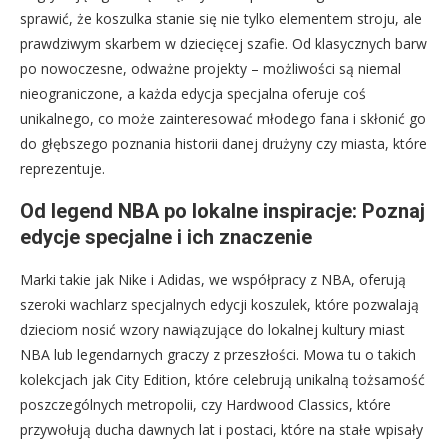
sprawić, że koszulka stanie się nie tylko elementem stroju, ale
prawdziwym skarbem w dziecięcej szafie. Od klasycznych barw
po nowoczesne, odważne projekty – możliwości są niemal
nieograniczone, a każda edycja specjalna oferuje coś
unikalnego, co może zainteresować młodego fana i skłonić go
do głębszego poznania historii danej drużyny czy miasta, które
reprezentuje.
Od legend NBA po lokalne inspiracje: Poznaj
edycje specjalne i ich znaczenie
Marki takie jak Nike i Adidas, we współpracy z NBA, oferują
szeroki wachlarz specjalnych edycji koszulek, które pozwalają
dzieciom nosić wzory nawiązujące do lokalnej kultury miast
NBA lub legendarnych graczy z przeszłości. Mowa tu o takich
kolekcjach jak City Edition, które celebrują unikalną tożsamość
poszczególnych metropolii, czy Hardwood Classics, które
przywołują ducha dawnych lat i postaci, które na stałe wpisały