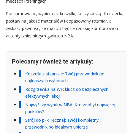
meczach i treningach.
Podsumowując, wybierając koszulkę koszykarską dla dziecka,
postaw na jakość materiałów i dopasowany rozmiar, a
zyskasz pewność, że maluch będzie czuł się komfortowo i
autentycznie, niczym gwiazda NBA.
Polecamy również te artykuły:
Koszulki siatkarskie: Twój przewodnik po
najlepszych wyborach!
Rozgrzewka na WF: klucz do bezpiecznych i
efektywnych lekcji
Najwyższy wynik w NBA: Kto zdobył najwięcej
punktów?
Strój do piłki ręcznej: Twój kompletny
przewodnik po idealnym ubiorze