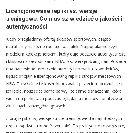
Licencjonowane repliki vs. wersje
treningowe: Co musisz wiedzieć o jakości i
autentyczności
Kiedy przeglądamy ofertę sklepów sportowych, często
natrafiamy na różne rodzaje koszulek. Najpopularniejszym
modelem kolekcjonerskim, który daje poczucie autentyczności
i bliskości z zawodnikami NBA, jest wersja Swingman. Posiada
ona naniesione termicznie numery i nazwiska zawodników,
będąc oficjalnie licencjonowaną repliką strojów meczowych
NBA. To właśnie te koszulki pozwalają dzieciom poczuć się jak
ich idole, nosząc te same barwy i te same oznaczenia, które
widzą na parkietach podczas oglądania meczów i analizowania
aktualnych rankingów ligowych.
Z drugiej strony, wersje stricte treningowe dla najmłodszych
często są dwustronne (reversible). To praktyczne rozwiązanie,