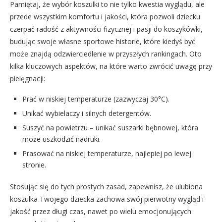
Pamiętaj, że wybór koszulki to nie tylko kwestia wyglądu, ale
przede wszystkim komfortu i jakości, która pozwoli dziecku
czerpać radość z aktywności fizycznej i pasji do koszykówki,
budując swoje własne sportowe historie, które kiedyś być
może znajdą odzwierciedlenie w przyszłych rankingach. Oto
kilka kluczowych aspektów, na które warto zwrócić uwagę przy
pielęgnacji:
Prać w niskiej temperaturze (zazwyczaj 30°C).
Unikać wybielaczy i silnych detergentów.
Suszyć na powietrzu – unikać suszarki bębnowej, która
może uszkodzić nadruki.
Prasować na niskiej temperaturze, najlepiej po lewej
stronie.
Stosując się do tych prostych zasad, zapewnisz, że ulubiona
koszulka Twojego dziecka zachowa swój pierwotny wygląd i
jakość przez długi czas, nawet po wielu emocjonujących