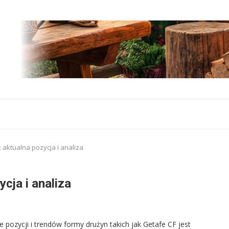
 aktualna pozycja i analiza
cja i analiza
pozycji i trendów formy drużyn takich jak Getafe CF jest