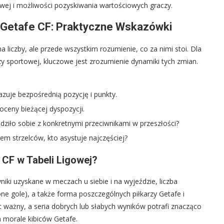
owej i możliwości pozyskiwania wartościowych graczy.
i Getafe CF: Praktyczne Wskazówki
a liczby, ale przede wszystkim rozumienie, co za nimi stoi. Dla
izy sportowej, kluczowe jest zrozumienie dynamiki tych zmian.
zuje bezpośrednią pozycję i punkty.
ceny bieżącej dyspozycji.
dziło sobie z konkretnymi przeciwnikami w przeszłości?
rem strzelców, kto asystuje najczęściej?
CF w Tabeli Ligowej?
niki uzyskane w meczach u siebie i na wyjeździe, liczba
ne gole), a także forma poszczególnych piłkarzy Getafe i
st ważny, a seria dobrych lub słabych wyników potrafi znacząco
a morale kibiców Getafe.