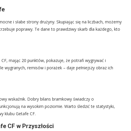
fe
mocne i słabe strony drużyny. Skupiając się na liczbach, możemy
otrzebuje poprawy. Te dane to prawdziwy skarb dla każdego, kto
e CF, mając 20 punktów, pokazuje, że potrafi wygrywać i
e wygranych, remisów i porażek – daje pełniejszy obraz ich
czowy wskaźnik. Dobry bilans bramkowy świadczy o
unkcjonują na wysokim poziomie. Warto śledzić te statystyki,
y klubu Getafe CF.
fe CF w Przyszłości