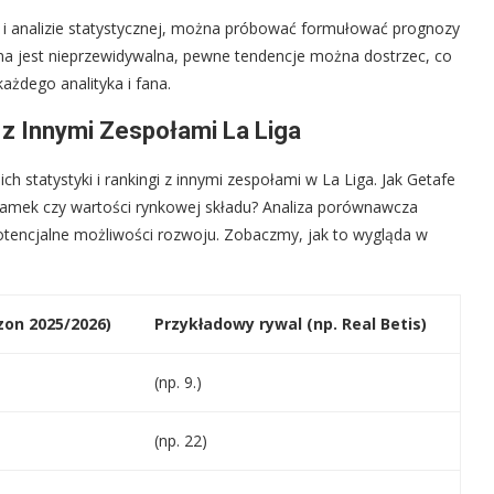
ch i analizie statystycznej, można próbować formułować prognozy
żna jest nieprzewidywalna, pewne tendencje można dostrzec, co
ażdego analityka i fana.
 z Innymi Zespołami La Liga
h statystyki i rankingi z innymi zespołami w La Liga. Jak Getafe
ramek czy wartości rynkowej składu? Analiza porównawcza
i potencjalne możliwości rozwoju. Zobaczmy, jak to wygląda w
zon 2025/2026)
Przykładowy rywal (np. Real Betis)
(np. 9.)
(np. 22)