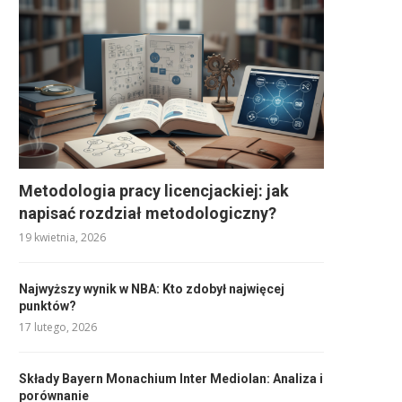
Metodologia pracy licencjackiej: jak
napisać rozdział metodologiczny?
19 kwietnia, 2026
Najwyższy wynik w NBA: Kto zdobył najwięcej
punktów?
17 lutego, 2026
Składy Bayern Monachium Inter Mediolan: Analiza i
porównanie