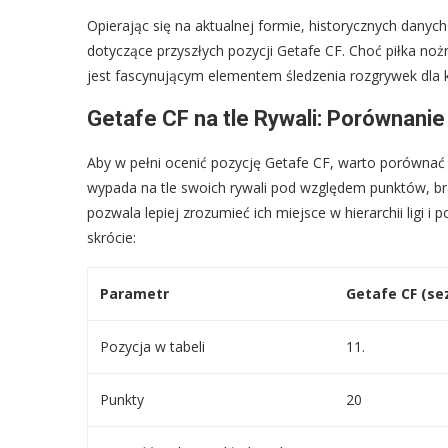
Opierając się na aktualnej formie, historycznych dany
dotyczące przyszłych pozycji Getafe CF. Choć piłka no
jest fascynującym elementem śledzenia rozgrywek dla k
Getafe CF na tle Rywali: Porównanie
Aby w pełni ocenić pozycję Getafe CF, warto porównać ic
wypada na tle swoich rywali pod względem punktów, b
pozwala lepiej zrozumieć ich miejsce w hierarchii ligi 
skrócie:
Parametr
Getafe CF (se
Pozycja w tabeli
11.
Punkty
20