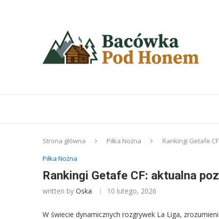
Strona główna
Piłka Nożna
Rankingi Getafe CF:
Piłka Nożna
Rankingi Getafe CF: aktualna pozy
written by
Oska
10 lutego, 2026
W świecie dynamicznych rozgrywek La Liga, zrozumienie 