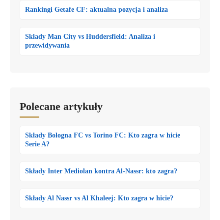
Rankingi Getafe CF: aktualna pozycja i analiza
Składy Man City vs Huddersfield: Analiza i
przewidywania
Polecane artykuły
Składy Bologna FC vs Torino FC: Kto zagra w hicie
Serie A?
Składy Inter Mediolan kontra Al-Nassr: kto zagra?
Składy Al Nassr vs Al Khaleej: Kto zagra w hicie?