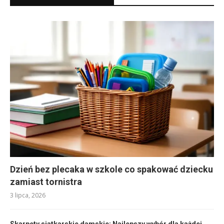
Dzień bez plecaka w szkole co spakować dziecku
zamiast tornistra
3 lipca, 2026
Skarpety siatkarskie damskie: Najlepszy wybór dla każdej