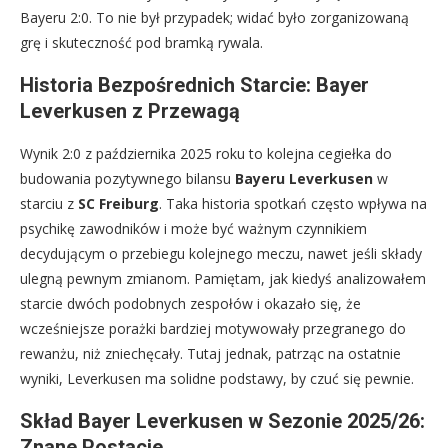
Bayeru 2:0. To nie był przypadek; widać było zorganizowaną
grę i skuteczność pod bramką rywala.
Historia Bezpośrednich Starcie: Bayer
Leverkusen z Przewagą
Wynik 2:0 z października 2025 roku to kolejna cegiełka do
budowania pozytywnego bilansu
Bayeru Leverkusen
w
starciu z
SC Freiburg
. Taka historia spotkań często wpływa na
psychikę zawodników i może być ważnym czynnikiem
decydującym o przebiegu kolejnego meczu, nawet jeśli składy
ulegną pewnym zmianom. Pamiętam, jak kiedyś analizowałem
starcie dwóch podobnych zespołów i okazało się, że
wcześniejsze porażki bardziej motywowały przegranego do
rewanżu, niż zniechęcały. Tutaj jednak, patrząc na ostatnie
wyniki, Leverkusen ma solidne podstawy, by czuć się pewnie.
Skład Bayer Leverkusen w Sezonie 2025/26:
Znane Postacie