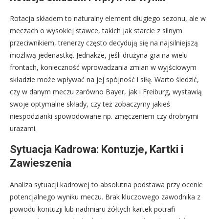
Rotacja składem to naturalny element długiego sezonu, ale w
meczach o wysokiej stawce, takich jak starcie z silnym
przeciwnikiem, trenerzy często decydują się na najsilniejszą
możliwą jedenastkę. Jednakże, jeśli drużyna gra na wielu
frontach, konieczność wprowadzania zmian w wyjściowym
składzie może wpływać na jej spójność i siłę. Warto śledzić,
czy w danym meczu zarówno Bayer, jak i Freiburg, wystawią
swoje optymalne składy, czy też zobaczymy jakieś
niespodzianki spowodowane np. zmęczeniem czy drobnymi
urazami.
Sytuacja Kadrowa: Kontuzje, Kartki i
Zawieszenia
Analiza sytuacji kadrowej to absolutna podstawa przy ocenie
potencjalnego wyniku meczu. Brak kluczowego zawodnika z
powodu kontuzji lub nadmiaru żółtych kartek potrafi