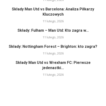
Składy Man Utd vs Barcelona: Analiza Piłkarzy
Kluczowych
11 lutego, 2026
Składy: Fulham – Man Utd: Kto zagra w...
11 lutego, 2026
Składy: Nottingham Forest – Brighton: kto zagra?
11 lutego, 2026
Składy Man Utd vs Wrexham FC: Pierwsze
jedenastki...
11 lutego, 2026