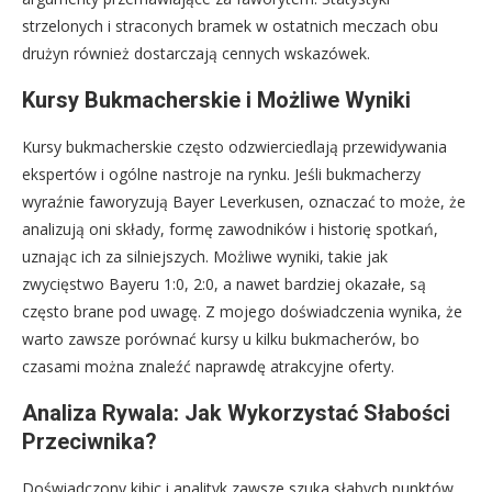
strzelonych i straconych bramek w ostatnich meczach obu
drużyn również dostarczają cennych wskazówek.
Kursy Bukmacherskie i Możliwe Wyniki
Kursy bukmacherskie często odzwierciedlają przewidywania
ekspertów i ogólne nastroje na rynku. Jeśli bukmacherzy
wyraźnie faworyzują Bayer Leverkusen, oznaczać to może, że
analizują oni składy, formę zawodników i historię spotkań,
uznając ich za silniejszych. Możliwe wyniki, takie jak
zwycięstwo Bayeru 1:0, 2:0, a nawet bardziej okazałe, są
często brane pod uwagę. Z mojego doświadczenia wynika, że
warto zawsze porównać kursy u kilku bukmacherów, bo
czasami można znaleźć naprawdę atrakcyjne oferty.
Analiza Rywala: Jak Wykorzystać Słabości
Przeciwnika?
Doświadczony kibic i analityk zawsze szuka słabych punktów