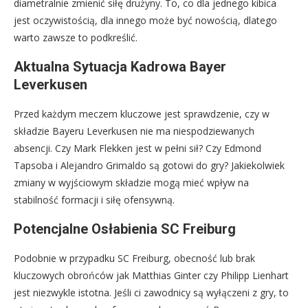
diametralnie zmienić siłę drużyny. To, co dla jednego kibica
jest oczywistością, dla innego może być nowością, dlatego
warto zawsze to podkreślić.
Aktualna Sytuacja Kadrowa Bayer
Leverkusen
Przed każdym meczem kluczowe jest sprawdzenie, czy w
składzie Bayeru Leverkusen nie ma niespodziewanych
absencji. Czy Mark Flekken jest w pełni sił? Czy Edmond
Tapsoba i Alejandro Grimaldo są gotowi do gry? Jakiekolwiek
zmiany w wyjściowym składzie mogą mieć wpływ na
stabilność formacji i siłę ofensywną.
Potencjalne Osłabienia SC Freiburg
Podobnie w przypadku SC Freiburg, obecność lub brak
kluczowych obrońców jak Matthias Ginter czy Philipp Lienhart
jest niezwykle istotna. Jeśli ci zawodnicy są wyłączeni z gry, to