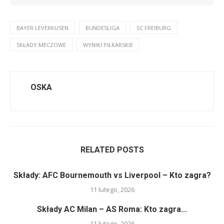
BAYER LEVERKUSEN
BUNDESLIGA
SC FREIBURG
SKŁADY MECZOWE
WYNIKI PIŁKARSKIE
OSKA
RELATED POSTS
Składy: AFC Bournemouth vs Liverpool – Kto zagra?
11 lutego, 2026
Składy AC Milan – AS Roma: Kto zagra...
11 lutego, 2026