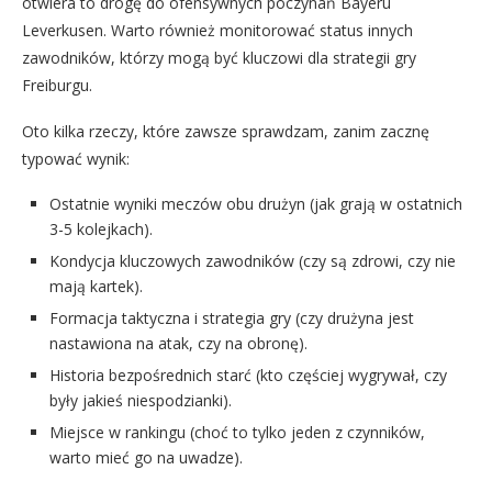
otwiera to drogę do ofensywnych poczynań Bayeru
Leverkusen. Warto również monitorować status innych
zawodników, którzy mogą być kluczowi dla strategii gry
Freiburgu.
Oto kilka rzeczy, które zawsze sprawdzam, zanim zacznę
typować wynik:
Ostatnie wyniki meczów obu drużyn (jak grają w ostatnich
3-5 kolejkach).
Kondycja kluczowych zawodników (czy są zdrowi, czy nie
mają kartek).
Formacja taktyczna i strategia gry (czy drużyna jest
nastawiona na atak, czy na obronę).
Historia bezpośrednich starć (kto częściej wygrywał, czy
były jakieś niespodzianki).
Miejsce w rankingu (choć to tylko jeden z czynników,
warto mieć go na uwadze).