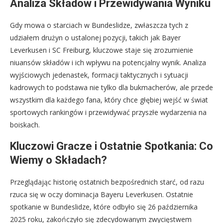
Analiza Składów i Przewidywania Wyniku
Gdy mowa o starciach w Bundeslidze, zwłaszcza tych z
udziałem drużyn o ustalonej pozycji, takich jak Bayer
Leverkusen i SC Freiburg, kluczowe staje się zrozumienie
niuansów składów i ich wpływu na potencjalny wynik. Analiza
wyjściowych jedenastek, formacji taktycznych i sytuacji
kadrowych to podstawa nie tylko dla bukmacherów, ale przede
wszystkim dla każdego fana, który chce głębiej wejść w świat
sportowych rankingów i przewidywać przyszłe wydarzenia na
boiskach.
Kluczowi Gracze i Ostatnie Spotkania: Co
Wiemy o Składach?
Przeglądając historię ostatnich bezpośrednich starć, od razu
rzuca się w oczy dominacja Bayeru Leverkusen. Ostatnie
spotkanie w Bundeslidze, które odbyło się 26 października
2025 roku, zakończyło się zdecydowanym zwycięstwem