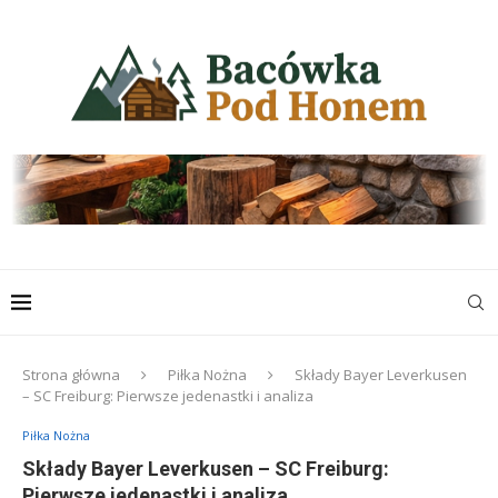
Strona główna
Piłka Nożna
Składy Bayer Leverkusen
– SC Freiburg: Pierwsze jedenastki i analiza
Piłka Nożna
Składy Bayer Leverkusen – SC Freiburg:
Pierwsze jedenastki i analiza