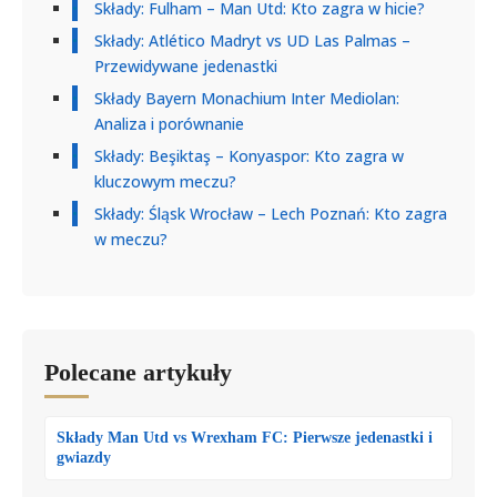
Składy: Fulham – Man Utd: Kto zagra w hicie?
Składy: Atlético Madryt vs UD Las Palmas –
Przewidywane jedenastki
Składy Bayern Monachium Inter Mediolan:
Analiza i porównanie
Składy: Beşiktaş – Konyaspor: Kto zagra w
kluczowym meczu?
Składy: Śląsk Wrocław – Lech Poznań: Kto zagra
w meczu?
Polecane artykuły
Składy Man Utd vs Wrexham FC: Pierwsze jedenastki i
gwiazdy