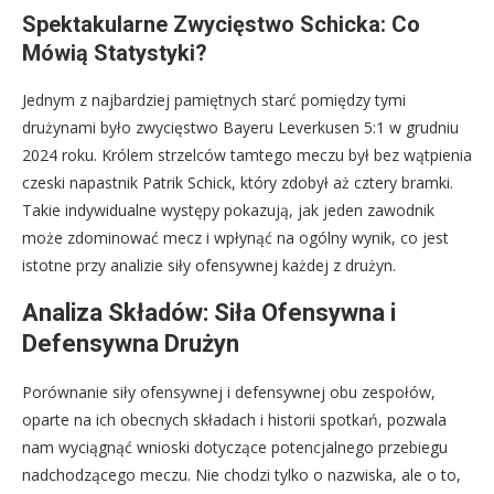
Spektakularne Zwycięstwo Schicka: Co
Mówią Statystyki?
Jednym z najbardziej pamiętnych starć pomiędzy tymi
drużynami było zwycięstwo Bayeru Leverkusen 5:1 w grudniu
2024 roku. Królem strzelców tamtego meczu był bez wątpienia
czeski napastnik Patrik Schick, który zdobył aż cztery bramki.
Takie indywidualne występy pokazują, jak jeden zawodnik
może zdominować mecz i wpłynąć na ogólny wynik, co jest
istotne przy analizie siły ofensywnej każdej z drużyn.
Analiza Składów: Siła Ofensywna i
Defensywna Drużyn
Porównanie siły ofensywnej i defensywnej obu zespołów,
oparte na ich obecnych składach i historii spotkań, pozwala
nam wyciągnąć wnioski dotyczące potencjalnego przebiegu
nadchodzącego meczu. Nie chodzi tylko o nazwiska, ale o to,