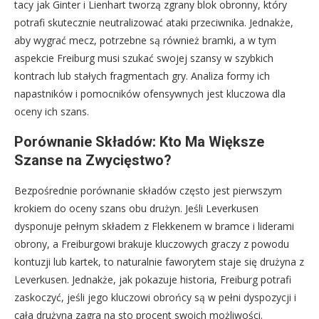
tacy jak Ginter i Lienhart tworzą zgrany blok obronny, który
potrafi skutecznie neutralizować ataki przeciwnika. Jednakże,
aby wygrać mecz, potrzebne są również bramki, a w tym
aspekcie Freiburg musi szukać swojej szansy w szybkich
kontrach lub stałych fragmentach gry. Analiza formy ich
napastników i pomocników ofensywnych jest kluczowa dla
oceny ich szans.
Porównanie Składów: Kto Ma Większe
Szanse na Zwycięstwo?
Bezpośrednie porównanie składów często jest pierwszym
krokiem do oceny szans obu drużyn. Jeśli Leverkusen
dysponuje pełnym składem z Flekkenem w bramce i liderami
obrony, a Freiburgowi brakuje kluczowych graczy z powodu
kontuzji lub kartek, to naturalnie faworytem staje się drużyna z
Leverkusen. Jednakże, jak pokazuje historia, Freiburg potrafi
zaskoczyć, jeśli jego kluczowi obrońcy są w pełni dyspozycji i
cała drużyna zagra na sto procent swoich możliwości.