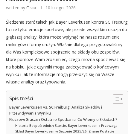
written by
Oska
10 lutego, 2026
Śledzenie starć takich jak Bayer Leverkusen kontra SC Freiburg
to nie tylko emocje sportowe, ale przede wszystkim okazja do
głębszej analizy, która może wpłynąć na nasze rozumienie
rankingów i formy drużyn. Właśnie dlatego przygotowaliśmy
dla Was kompleksowe spojrzenie na składy obu zespołów,
które pomoże Wam zrozumieć, czego można spodziewać się
na boisku, jakie czynniki mogą zadecydować o końcowym
wyniku i jak te informacje mogą przełożyć się na Wasze
własne analizy oraz typowania.
Spis treści
Bayer Leverkusen vs. SC Freiburg: Analiza Składów i
Przewidywania Wyniku
Kluczowi Gracze i Ostatnie Spotkania: Co Wiemy o Składach?
Historia Bezpośrednich Starcie: Bayer Leverkusen z Przewagą
Skład Bayer Leverkusen w Sezonie 2025/26: Znane Postacie