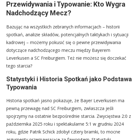
Przewidywania i Typowanie: Kto Wygra
Nadchodzący Mecz?
Bazując na wszystkich zebranych informacjach – historii
spotkań, analizie składów, potencjalnych taktykach i sytuacji
kadrowej – możemy pokusić się o pewne przewidywania
dotyczące nadchodzącego meczu między Bayerem
Leverkusen a SC Freiburgiem. Też nie możesz się doczekać
tego starcia?
Statystyki i Historia Spotkań jako Podstawa
Typowania
Historia spotkań jasno pokazuje, że Bayer Leverkusen ma
pewną przewagę nad SC Freiburgiem, zwłaszcza jeśli
spojrzymy na ostatnie bezpośrednie starcia. Zwycięstwa 2:0 z
października 2025 roku i spektakularne 5:1 w grudniu 2024
roku, gdzie Patrik Schick zdobył cztery bramki, to mocne
argumenty przemawiające za faworytem. Statystyki