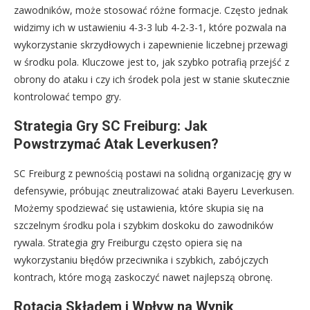
zawodników, może stosować różne formacje. Często jednak
widzimy ich w ustawieniu 4-3-3 lub 4-2-3-1, które pozwala na
wykorzystanie skrzydłowych i zapewnienie liczebnej przewagi
w środku pola. Kluczowe jest to, jak szybko potrafią przejść z
obrony do ataku i czy ich środek pola jest w stanie skutecznie
kontrolować tempo gry.
Strategia Gry SC Freiburg: Jak
Powstrzymać Atak Leverkusen?
SC Freiburg z pewnością postawi na solidną organizację gry w
defensywie, próbując zneutralizować ataki Bayeru Leverkusen.
Możemy spodziewać się ustawienia, które skupia się na
szczelnym środku pola i szybkim doskoku do zawodników
rywala. Strategia gry Freiburgu często opiera się na
wykorzystaniu błędów przeciwnika i szybkich, zabójczych
kontrach, które mogą zaskoczyć nawet najlepszą obronę.
Rotacja Składem i Wpływ na Wynik