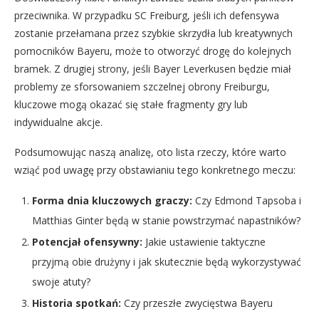
przeciwnika. W przypadku SC Freiburg, jeśli ich defensywa
zostanie przełamana przez szybkie skrzydła lub kreatywnych
pomocników Bayeru, może to otworzyć drogę do kolejnych
bramek. Z drugiej strony, jeśli Bayer Leverkusen będzie miał
problemy ze sforsowaniem szczelnej obrony Freiburgu,
kluczowe mogą okazać się stałe fragmenty gry lub
indywidualne akcje.
Podsumowując naszą analizę, oto lista rzeczy, które warto
wziąć pod uwagę przy obstawianiu tego konkretnego meczu:
Forma dnia kluczowych graczy:
Czy Edmond Tapsoba i
Matthias Ginter będą w stanie powstrzymać napastników?
Potencjał ofensywny:
Jakie ustawienie taktyczne
przyjmą obie drużyny i jak skutecznie będą wykorzystywać
swoje atuty?
Historia spotkań:
Czy przeszłe zwycięstwa Bayeru