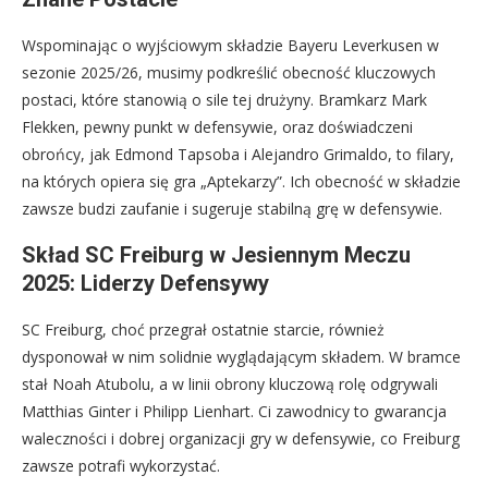
Wspominając o wyjściowym składzie Bayeru Leverkusen w
sezonie 2025/26, musimy podkreślić obecność kluczowych
postaci, które stanowią o sile tej drużyny. Bramkarz Mark
Flekken, pewny punkt w defensywie, oraz doświadczeni
obrońcy, jak Edmond Tapsoba i Alejandro Grimaldo, to filary,
na których opiera się gra „Aptekarzy”. Ich obecność w składzie
zawsze budzi zaufanie i sugeruje stabilną grę w defensywie.
Skład SC Freiburg w Jesiennym Meczu
2025: Liderzy Defensywy
SC Freiburg, choć przegrał ostatnie starcie, również
dysponował w nim solidnie wyglądającym składem. W bramce
stał Noah Atubolu, a w linii obrony kluczową rolę odgrywali
Matthias Ginter i Philipp Lienhart. Ci zawodnicy to gwarancja
waleczności i dobrej organizacji gry w defensywie, co Freiburg
zawsze potrafi wykorzystać.