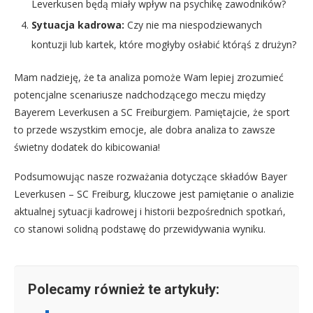
Leverkusen będą miały wpływ na psychikę zawodników?
Sytuacja kadrowa:
Czy nie ma niespodziewanych
kontuzji lub kartek, które mogłyby osłabić którąś z drużyn?
Mam nadzieję, że ta analiza pomoże Wam lepiej zrozumieć
potencjalne scenariusze nadchodzącego meczu między
Bayerem Leverkusen a SC Freiburgiem. Pamiętajcie, że sport
to przede wszystkim emocje, ale dobra analiza to zawsze
świetny dodatek do kibicowania!
Podsumowując nasze rozważania dotyczące składów Bayer
Leverkusen – SC Freiburg, kluczowe jest pamiętanie o analizie
aktualnej sytuacji kadrowej i historii bezpośrednich spotkań,
co stanowi solidną podstawę do przewidywania wyniku.
Polecamy również te artykuły: