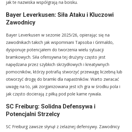
jak te nazwiska współgrają na boisku.
Bayer Leverkusen: Siła Ataku i Kluczowi
Zawodnicy
Bayer Leverkusen w sezonie 2025/26, opierając się na
zawodnikach takich jak wspomniani Tapsoba i Grimaldo,
dysponuje potencjałem do tworzenia wielu sytuacji
bramkowych. Siła ofensywna tej drużyny często jest
napędzana przez szybkich skrzydłowych i kreatywnych
pomocników, którzy potrafią stworzyć przewagę liczebną lub
otworzyć drogę do bramki dla napastników. Warto zwracać
uwagę na to, jak zorganizowana jest ich gra w środku pola i
jak często docierają z piłką pod pole karne rywala.
SC Freiburg: Solidna Defensywa i
Potencjalni Strzelcy
SC Freiburg zawsze słynął z żelaznej defensywy. Zawodnicy