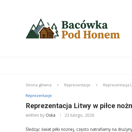
Strona główna
Reprezentacje
Reprezentacja Li
Reprezentacje
Reprezentacja Litwy w piłce nożn
written by
Oska
23 lutego, 2026
Śledząc świat piłki nożnej, często natrafiamy na druż