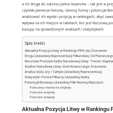
a ich droga do sukcesu pełna niuansów – tak jest w pr
czynniki pierwsze historię, obecną formę i potencjał li
analizować ich wyniki i pozycję w rankingach, abyś zaw
wpływa na ich miejsce w tabelach, kto jest kluczową p
bazując na sprawdzonych analizach i statystykach.
Spis treści
Aktualna Pozycja Litwy w Rankingu FIFA i Jej Znaczenie
Droga Litewskiej Reprezentacji Piłkarskiej: Od Pierwszeg
Kluczowe Postacie Kadry Narodowej Litwy: Trener i Kapita
Stadion Narodowy Litwy: Dom Kowna i Jego Znaczenie
Analiza Stylu Gry i Taktyki Litewskiej Reprezentacji
Statystyki i Forma Piłkarzy Litewskiej Kadry
Potencjał Rozwoju Litewskiej Piłki Nożnej Mężczyzn
Polecamy również te artykuły:
Polecane artykuły
Polecane artykuły
Aktualna Pozycja Litwy w Rankingu F