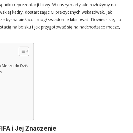
zypadku reprezentacji Litwy. W naszym artykule rozłożymy na
tewskiej kadry, dostarczając Ci praktycznych wskazówek, jak
sze był na bieżąco i mógł świadomie kibicować. Dowiesz się, co
ostacią na boisku i jak przygotować się na nadchodzące mecze,
o Meczu do Dziś
n
IFA i Jej Znaczenie