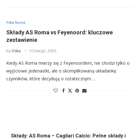
Piłka Nożna
Składy AS Roma vs Feyenoord: kluczowe
zestawienie
by
Oska
10 lutego, 2026
Kiedy AS Roma mierzy się z Feyenoordem, nie chodzi tylko o
wyjściowe jedenastki, ale o skomplikowaną układankę
czynników, które decydują o ostatecznym …
Składy: AS Roma – Cagliari Calcio: Pełne składy i