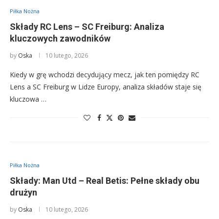
Piłka Nożna
Składy RC Lens – SC Freiburg: Analiza
kluczowych zawodników
by
Oska
10 lutego, 2026
Kiedy w grę wchodzi decydujący mecz, jak ten pomiędzy RC
Lens a SC Freiburg w Lidze Europy, analiza składów staje się
kluczowa …
Piłka Nożna
Składy: Man Utd – Real Betis: Pełne składy obu
drużyn
by
Oska
10 lutego, 2026