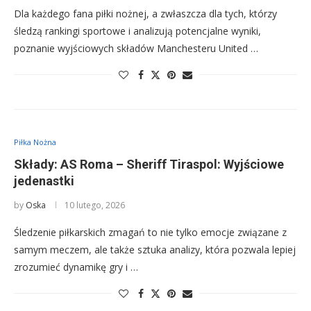
Dla każdego fana piłki nożnej, a zwłaszcza dla tych, którzy
śledzą rankingi sportowe i analizują potencjalne wyniki,
poznanie wyjściowych składów Manchesteru United …
Piłka Nożna
Składy: AS Roma – Sheriff Tiraspol: Wyjściowe
jedenastki
by
Oska
10 lutego, 2026
Śledzenie piłkarskich zmagań to nie tylko emocje związane z
samym meczem, ale także sztuka analizy, która pozwala lepiej
zrozumieć dynamikę gry i …