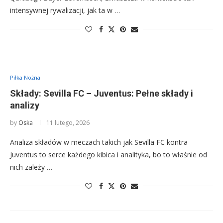
intensywnej rywalizacji, jak ta w …
Piłka Nożna
Składy: Sevilla FC – Juventus: Pełne składy i
analizy
by
Oska
11 lutego, 2026
Analiza składów w meczach takich jak Sevilla FC kontra
Juventus to serce każdego kibica i analityka, bo to właśnie od
nich zależy …