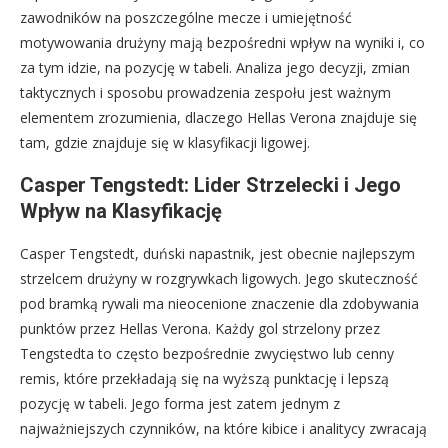
zawodników na poszczególne mecze i umiejętność
motywowania drużyny mają bezpośredni wpływ na wyniki i, co
za tym idzie, na pozycję w tabeli. Analiza jego decyzji, zmian
taktycznych i sposobu prowadzenia zespołu jest ważnym
elementem zrozumienia, dlaczego Hellas Verona znajduje się
tam, gdzie znajduje się w klasyfikacji ligowej.
Casper Tengstedt: Lider Strzelecki i Jego
Wpływ na Klasyfikację
Casper Tengstedt, duński napastnik, jest obecnie najlepszym
strzelcem drużyny w rozgrywkach ligowych. Jego skuteczność
pod bramką rywali ma nieocenione znaczenie dla zdobywania
punktów przez Hellas Verona. Każdy gol strzelony przez
Tengstedta to często bezpośrednie zwycięstwo lub cenny
remis, które przekładają się na wyższą punktację i lepszą
pozycję w tabeli. Jego forma jest zatem jednym z
najważniejszych czynników, na które kibice i analitycy zwracają