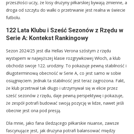
przeszłości uczy, że losy drużyny piłkarskiej bywają zmienne, a
droga od szczytu do walki o przetrwanie jest realna w świecie
futbolu.
122 Lata Klubu i Sześć Sezonów z Rzędu w
Serie A: Kontekst Rankingowy
Sezon 2024/25 jest dla Hellas Verona szóstym z rzędu
występem w najwyższej klasie rozgrywkowej Włoch, a klub
obchodzi swoje 122. urodziny. To pokazuje pewną stabilność i
długoterminową obecność w Serie A, co jest samo w sobie
osiągnięciem. Jednak ta stabilność jest teraz zagrożona. Fakt,
że klub przetrwał tak długo i utrzymywał się w elicie przez
sześć sezonów z rzędu, daje pewną perspektywę i pokazuje,
że zespół potrafi budować swoją pozycję w lidze, nawet jeśli
obecnie jest ona pod presją.
Dla mnie, jako fana śledzącego piłkarskie niuanse, zawsze
fascynujące jest, jak drużyna potrafi balansować między