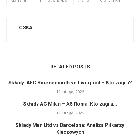
GIALLOBLÙ
HELLAS VERONA
SERIE A
STATYSTYKI
OSKA
RELATED POSTS
Składy: AFC Bournemouth vs Liverpool – Kto zagra?
11 lutego, 2026
Składy AC Milan – AS Roma: Kto zagra...
11 lutego, 2026
Składy Man Utd vs Barcelona: Analiza Piłkarzy
Kluczowych