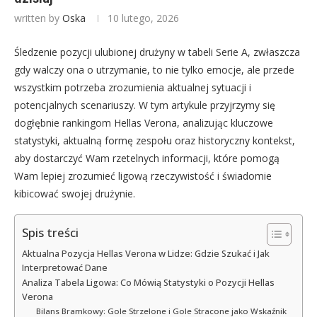
written by
Oska
10 lutego, 2026
Śledzenie pozycji ulubionej drużyny w tabeli Serie A, zwłaszcza
gdy walczy ona o utrzymanie, to nie tylko emocje, ale przede
wszystkim potrzeba zrozumienia aktualnej sytuacji i
potencjalnych scenariuszy. W tym artykule przyjrzymy się
dogłębnie rankingom Hellas Verona, analizując kluczowe
statystyki, aktualną formę zespołu oraz historyczny kontekst,
aby dostarczyć Wam rzetelnych informacji, które pomogą
Wam lepiej zrozumieć ligową rzeczywistość i świadomie
kibicować swojej drużynie.
Spis treści
Aktualna Pozycja Hellas Verona w Lidze: Gdzie Szukać i Jak
Interpretować Dane
Analiza Tabela Ligowa: Co Mówią Statystyki o Pozycji Hellas
Verona
Bilans Bramkowy: Gole Strzelone i Gole Stracone jako Wskaźnik