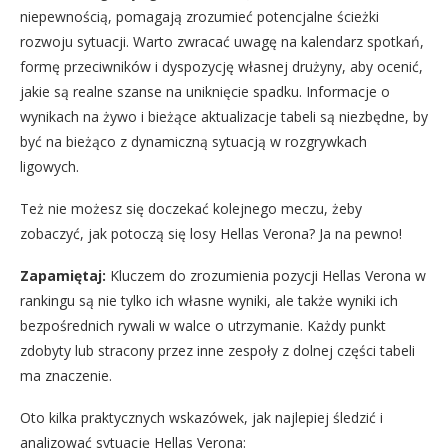
niepewnością, pomagają zrozumieć potencjalne ścieżki
rozwoju sytuacji. Warto zwracać uwagę na kalendarz spotkań,
formę przeciwników i dyspozycję własnej drużyny, aby ocenić,
jakie są realne szanse na uniknięcie spadku. Informacje o
wynikach na żywo i bieżące aktualizacje tabeli są niezbędne, by
być na bieżąco z dynamiczną sytuacją w rozgrywkach
ligowych.
Też nie możesz się doczekać kolejnego meczu, żeby
zobaczyć, jak potoczą się losy Hellas Verona? Ja na pewno!
Zapamiętaj:
Kluczem do zrozumienia pozycji Hellas Verona w
rankingu są nie tylko ich własne wyniki, ale także wyniki ich
bezpośrednich rywali w walce o utrzymanie. Każdy punkt
zdobyty lub stracony przez inne zespoły z dolnej części tabeli
ma znaczenie.
Oto kilka praktycznych wskazówek, jak najlepiej śledzić i
analizować sytuację Hellas Verona: