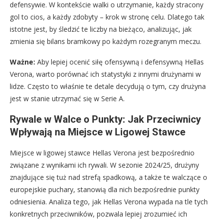
defensywie. W kontekście walki o utrzymanie, każdy stracony
gol to cios, a każdy zdobyty – krok w stronę celu. Dlatego tak
istotne jest, by śledzić te liczby na bieżąco, analizując, jak
zmienia się bilans bramkowy po każdym rozegranym meczu.
Ważne:
Aby lepiej ocenić siłę ofensywną i defensywną Hellas
Verona, warto porównać ich statystyki z innymi drużynami w
lidze. Często to właśnie te detale decydują o tym, czy drużyna
jest w stanie utrzymać się w Serie A.
Rywale w Walce o Punkty: Jak Przeciwnicy
Wpływają na Miejsce w Ligowej Stawce
Miejsce w ligowej stawce Hellas Verona jest bezpośrednio
związane z wynikami ich rywali. W sezonie 2024/25, drużyny
znajdujące się tuż nad strefą spadkową, a także te walczące o
europejskie puchary, stanowią dla nich bezpośrednie punkty
odniesienia. Analiza tego, jak Hellas Verona wypada na tle tych
konkretnych przeciwników, pozwala lepiej zrozumieć ich