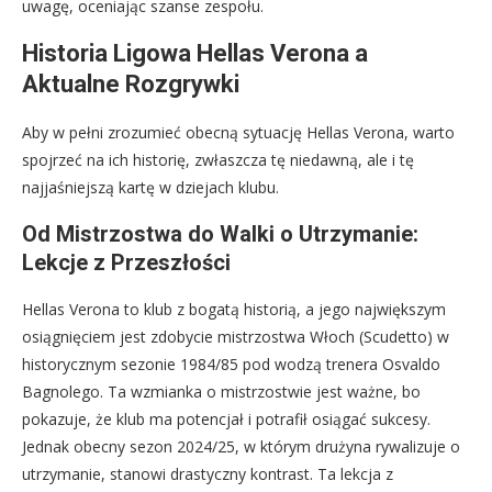
uwagę, oceniając szanse zespołu.
Historia Ligowa Hellas Verona a
Aktualne Rozgrywki
Aby w pełni zrozumieć obecną sytuację Hellas Verona, warto
spojrzeć na ich historię, zwłaszcza tę niedawną, ale i tę
najjaśniejszą kartę w dziejach klubu.
Od Mistrzostwa do Walki o Utrzymanie:
Lekcje z Przeszłości
Hellas Verona to klub z bogatą historią, a jego największym
osiągnięciem jest zdobycie mistrzostwa Włoch (Scudetto) w
historycznym sezonie 1984/85 pod wodzą trenera Osvaldo
Bagnolego. Ta wzmianka o mistrzostwie jest ważne, bo
pokazuje, że klub ma potencjał i potrafił osiągać sukcesy.
Jednak obecny sezon 2024/25, w którym drużyna rywalizuje o
utrzymanie, stanowi drastyczny kontrast. Ta lekcja z