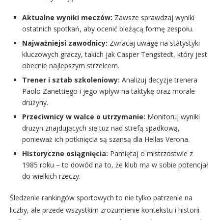
Aktualne wyniki meczów:
Zawsze sprawdzaj wyniki
ostatnich spotkań, aby ocenić bieżącą formę zespołu.
Najważniejsi zawodnicy:
Zwracaj uwagę na statystyki
kluczowych graczy, takich jak Casper Tengstedt, który jest
obecnie najlepszym strzelcem.
Trener i sztab szkoleniowy:
Analizuj decyzje trenera
Paolo Zanettiego i jego wpływ na taktykę oraz morale
drużyny.
Przeciwnicy w walce o utrzymanie:
Monitoruj wyniki
drużyn znajdujących się tuż nad strefą spadkową,
ponieważ ich potknięcia są szansą dla Hellas Verona.
Historyczne osiągnięcia:
Pamiętaj o mistrzostwie z
1985 roku – to dowód na to, że klub ma w sobie potencjał
do wielkich rzeczy.
Śledzenie rankingów sportowych to nie tylko patrzenie na
liczby, ale przede wszystkim zrozumienie kontekstu i historii.