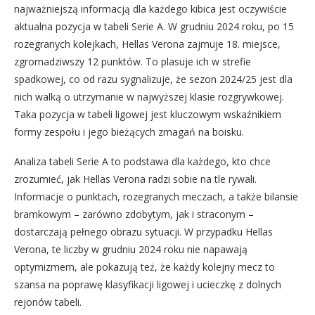
najważniejszą informacją dla każdego kibica jest oczywiście
aktualna pozycja w tabeli Serie A. W grudniu 2024 roku, po 15
rozegranych kolejkach, Hellas Verona zajmuje 18. miejsce,
zgromadziwszy 12 punktów. To plasuje ich w strefie
spadkowej, co od razu sygnalizuje, że sezon 2024/25 jest dla
nich walką o utrzymanie w najwyższej klasie rozgrywkowej.
Taka pozycja w tabeli ligowej jest kluczowym wskaźnikiem
formy zespołu i jego bieżących zmagań na boisku.
Analiza tabeli Serie A to podstawa dla każdego, kto chce
zrozumieć, jak Hellas Verona radzi sobie na tle rywali.
Informacje o punktach, rozegranych meczach, a także bilansie
bramkowym – zarówno zdobytym, jak i straconym –
dostarczają pełnego obrazu sytuacji. W przypadku Hellas
Verona, te liczby w grudniu 2024 roku nie napawają
optymizmem, ale pokazują też, że każdy kolejny mecz to
szansa na poprawę klasyfikacji ligowej i ucieczkę z dolnych
rejonów tabeli.