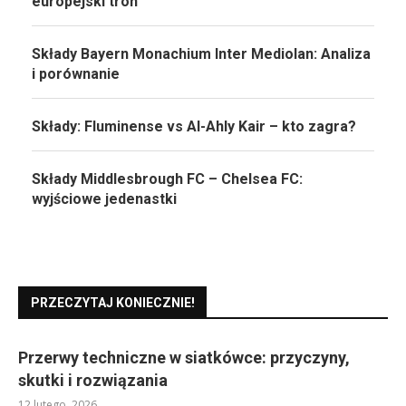
europejski tron
Składy Bayern Monachium Inter Mediolan: Analiza
i porównanie
Składy: Fluminense vs Al-Ahly Kair – kto zagra?
Składy Middlesbrough FC – Chelsea FC:
wyjściowe jedenastki
PRZECZYTAJ KONIECZNIE!
Przerwy techniczne w siatkówce: przyczyny,
skutki i rozwiązania
12 lutego, 2026