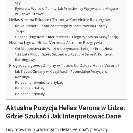
Siły
Rywale w Walce o Punkty: Jak Przeciwnicy Wpływają na Miejsce
w Ligowej Stawce
Hellas Verona Piłkarze i Trener w Kontekście Rankingów
Rolka Trenera Paolo Zanettiego w Kształtowaniu Formy
Zespołu
Casper Tengstedt: Lider Strzelecki i Jego Wpływ na Klasyfikację
Historia Ligowa Hellas Verona a Aktualne Rozgrywki
Od Mistrzostwa do Walki o Utrzymanie: Lekcje z Przeszłości
122 Lata Klubu i Sześć Sezonów z Rzędu w Serie A: Kontekst
Rankingowy
Prognozy Ligowe i Zmiany w Tabeli: Co Dalej z Hellas Verona?
Jak Śledzić Zmiany w Klasyfikacji i Potencjalne Pozycje w
Rankingu
Polecamy również te artykuły:
Polecane artykuły
Polecane artykuły
Aktualna Pozycja Hellas Verona w Lidze:
Gdzie Szukać i Jak Interpretować Dane
Gdy mówimy o „rankingach Hellas Verona”, pierwszą i