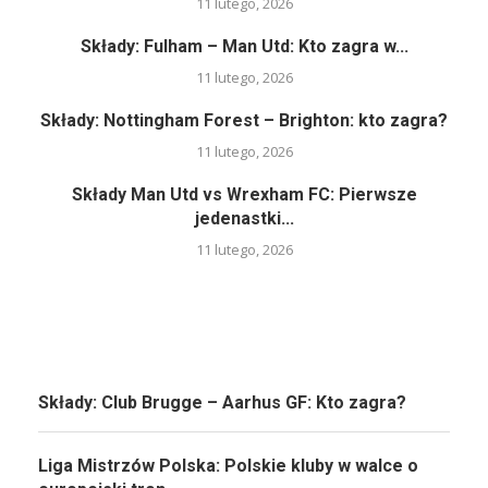
11 lutego, 2026
Składy: Fulham – Man Utd: Kto zagra w...
11 lutego, 2026
Składy: Nottingham Forest – Brighton: kto zagra?
11 lutego, 2026
Składy Man Utd vs Wrexham FC: Pierwsze
jedenastki...
11 lutego, 2026
Składy: Club Brugge – Aarhus GF: Kto zagra?
Liga Mistrzów Polska: Polskie kluby w walce o