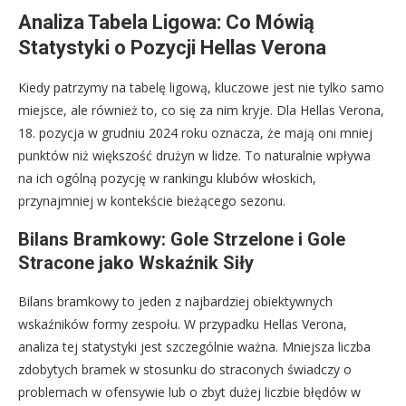
Analiza Tabela Ligowa: Co Mówią
Statystyki o Pozycji Hellas Verona
Kiedy patrzymy na tabelę ligową, kluczowe jest nie tylko samo
miejsce, ale również to, co się za nim kryje. Dla Hellas Verona,
18. pozycja w grudniu 2024 roku oznacza, że mają oni mniej
punktów niż większość drużyn w lidze. To naturalnie wpływa
na ich ogólną pozycję w rankingu klubów włoskich,
przynajmniej w kontekście bieżącego sezonu.
Bilans Bramkowy: Gole Strzelone i Gole
Stracone jako Wskaźnik Siły
Bilans bramkowy to jeden z najbardziej obiektywnych
wskaźników formy zespołu. W przypadku Hellas Verona,
analiza tej statystyki jest szczególnie ważna. Mniejsza liczba
zdobytych bramek w stosunku do straconych świadczy o
problemach w ofensywie lub o zbyt dużej liczbie błędów w