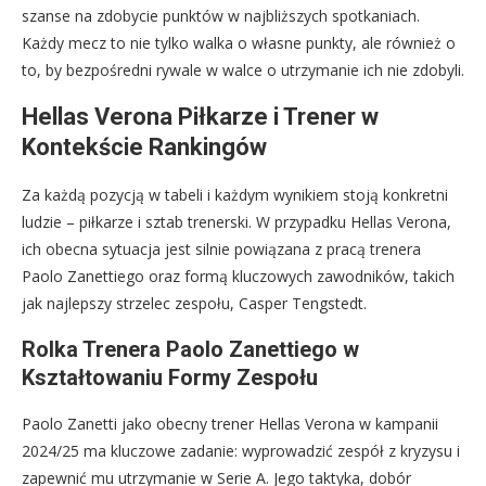
szanse na zdobycie punktów w najbliższych spotkaniach.
Każdy mecz to nie tylko walka o własne punkty, ale również o
to, by bezpośredni rywale w walce o utrzymanie ich nie zdobyli.
Hellas Verona Piłkarze i Trener w
Kontekście Rankingów
Za każdą pozycją w tabeli i każdym wynikiem stoją konkretni
ludzie – piłkarze i sztab trenerski. W przypadku Hellas Verona,
ich obecna sytuacja jest silnie powiązana z pracą trenera
Paolo Zanettiego oraz formą kluczowych zawodników, takich
jak najlepszy strzelec zespołu, Casper Tengstedt.
Rolka Trenera Paolo Zanettiego w
Kształtowaniu Formy Zespołu
Paolo Zanetti jako obecny trener Hellas Verona w kampanii
2024/25 ma kluczowe zadanie: wyprowadzić zespół z kryzysu i
zapewnić mu utrzymanie w Serie A. Jego taktyka, dobór