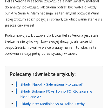
Hellas Verona w sezonie 2024/25 daje nam świetny materiał
do analizy, pokazując, jak trudna potrafi być walka o każdy
punkt w Serie A. Mam nadzieję, że ten artykuł pozwolił Wam
lepiej zrozumieć ich pozycję i sprawił, że kibicowanie stanie się
jeszcze ciekawsze!
Podsumowując, kluczowe dla kibica Hellas Verona jest stałe
śledzenie nie tylko wyników swojej drużyny, ale także ich
bezpośrednich rywali w walce o utrzymanie – to właśnie te
porównania dają pełny obraz sytuacji w tabeli.
Polecamy również te artykuły:
Składy: Napoli – Salernitana: kto zagra?
Składy Bologna FC vs Torino FC: Kto zagra w
hicie Serie A?
Składy Inter Mediolan vs AC Milan: Derby